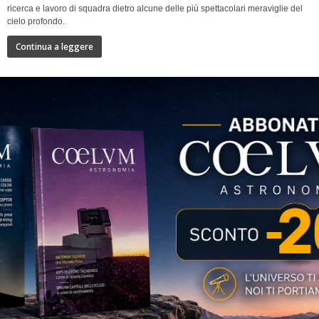
ricerca e lavoro di squadra dietro alcune delle più spettacolari meraviglie del
cielo profondo.
Continua a leggere