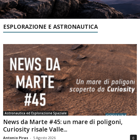
ESPLORAZIONE E ASTRONAUTICA
Astronautica ed Esplorazione Spaziale
News da Marte #45: un mare di poligoni,
Curiosity risale Valle...
Antonio Piras
-
5 Agosto 2026
0