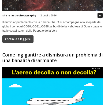
280
shara.astrophotography
-
12 Luglio 2026
0
Il nuovo appuntamento con la rubrica ShaRA ci accompagna alla scoperta dei
globuli cometari CG30, CG31, CG38, ai bordi della Nebulosa di Gum a cavallo
tra le costellazioni della Poppa e della Vela
Continua a leggere
Come ingigantire a dismisura un problema di
una banalità disarmante