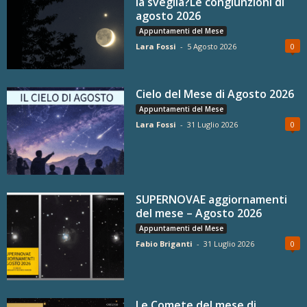
la sveglia?Le congiunzioni di
agosto 2026
Appuntamenti del Mese
Lara Fossi
-
5 Agosto 2026
0
Cielo del Mese di Agosto 2026
Appuntamenti del Mese
Lara Fossi
-
31 Luglio 2026
0
SUPERNOVAE aggiornamenti
del mese – Agosto 2026
Appuntamenti del Mese
Fabio Briganti
-
31 Luglio 2026
0
Le Comete del mese di