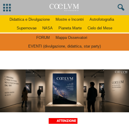
Didattica e Divulgazione
Mostre e Incontri
Astrofotografia
Supernovae
NASA
Pianeta Marte
Cielo del Mese
FORUM
Mappa Osservatori
EVENTI (divulgazione, didattica, star party)