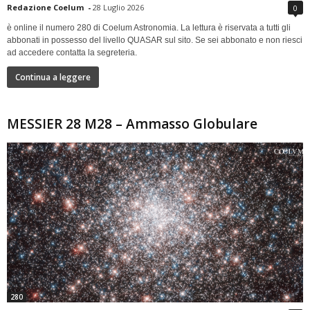
Redazione Coelum
-
28 Luglio 2026
0
è online il numero 280 di Coelum Astronomia. La lettura è riservata a tutti gli
abbonati in possesso del livello QUASAR sul sito. Se sei abbonato e non riesci
ad accedere contatta la segreteria.
Continua a leggere
MESSIER 28 M28 – Ammasso Globulare
280