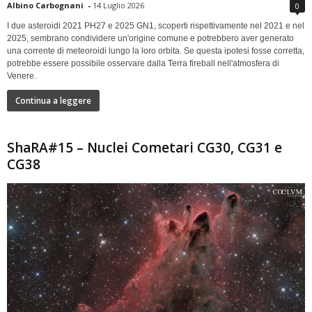
Albino Carbognani
-
14 Luglio 2026
0
I due asteroidi 2021 PH27 e 2025 GN1, scoperti rispettivamente nel 2021 e nel
2025, sembrano condividere un'origine comune e potrebbero aver generato
una corrente di meteoroidi lungo la loro orbita. Se questa ipotesi fosse corretta,
potrebbe essere possibile osservare dalla Terra fireball nell'atmosfera di
Venere.
Continua a leggere
ShaRA#15 – Nuclei Cometari CG30, CG31 e
CG38