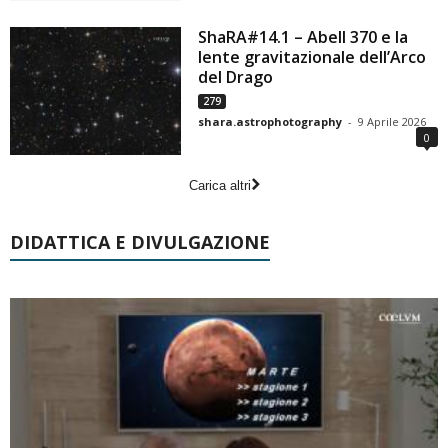
ShaRA#14.1 – Abell 370 e la
lente gravitazionale dell’Arco
del Drago
279
shara.astrophotography
-
9 Aprile 2026
0
Carica altri
DIDATTICA E DIVULGAZIONE