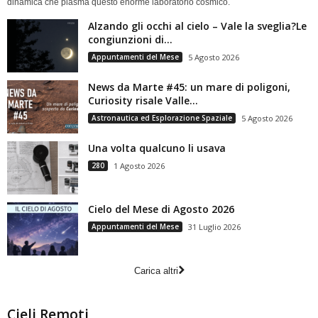
dinamica che plasma questo enorme laboratorio cosmico.
Alzando gli occhi al cielo – Vale la sveglia?Le
congiunzioni di...
Appuntamenti del Mese
5 Agosto 2026
News da Marte #45: un mare di poligoni,
Curiosity risale Valle...
Astronautica ed Esplorazione Spaziale
5 Agosto 2026
Una volta qualcuno li usava
280
1 Agosto 2026
Cielo del Mese di Agosto 2026
Appuntamenti del Mese
31 Luglio 2026
Carica altri
Cieli Remoti