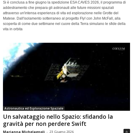
Si è conclusa a fine giugno la spedizione ESA CAVES 2026, il programma di
addestramento che prepara gli astronauti alle future missioni spaziali
attraverso un'intensa esperienza di vita ed esplorazione nelle Grotte del
Matese. Dall'isolamento sotterraneo al progetto Fly! con John McFall, alla
scoperta di come due settimane nel cuore della Terra simulano le sfide della
vita in orbita
Astronautica ed Esplorazione Spaziale
Un salvataggio nello Spazio: sfidando la
gravità per non perdere Swift
Marianna Michelagnoli
-
23 Giugno 2026
0