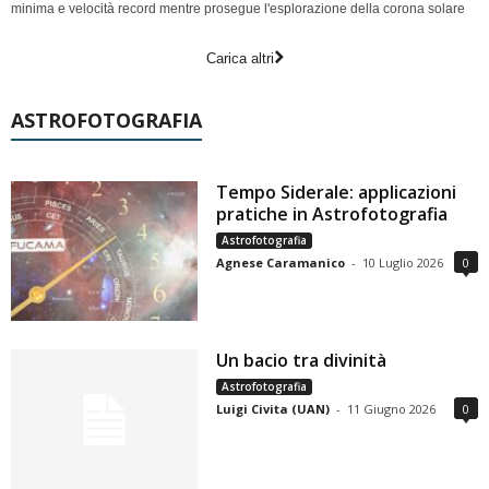
minima e velocità record mentre prosegue l'esplorazione della corona solare
Carica altri
ASTROFOTOGRAFIA
Tempo Siderale: applicazioni
pratiche in Astrofotografia
Astrofotografia
Agnese Caramanico
-
10 Luglio 2026
0
Un bacio tra divinità
Astrofotografia
Luigi Civita (UAN)
-
11 Giugno 2026
0