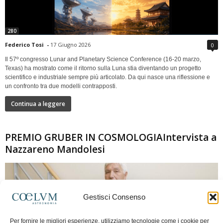
280
Federico Tosi
-
17 Giugno 2026
0
Il 57º congresso Lunar and Planetary Science Conference (16-20 marzo,
Texas) ha mostrato come il ritorno sulla Luna stia diventando un progetto
scientifico e industriale sempre più articolato. Da qui nasce una riflessione e
un confronto tra due modelli contrapposti.
Continua a leggere
PREMIO GRUBER IN COSMOLOGIAIntervista a
Nazzareno Mandolesi
Gestisci Consenso
Per fornire le migliori esperienze, utilizziamo tecnologie come i cookie per