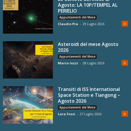
Agosto: LA 10P/TEMPEL AL
PERIELIO
Appuntamenti del Mese
Claudio Pra
-
29 Luglio 2026
0
Asteroidi del mese Agosto
2026
Appuntamenti del Mese
Marco Iozzi
-
28 Luglio 2026
0
Transiti di ISS International
Space Station e Tiangong –
Agosto 2026
Appuntamenti del Mese
Lara Fossi
-
27 Luglio 2026
0