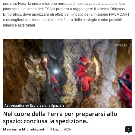
punto su Hera, la prima missione europea dimostrativa dedicata alla difesa
planetaria. La sonda dell’ESA si prepara a raggiungere il sistema Didymos–
Dimorphos, dove analizzerà gli effetti dell’impatto della missione NASA DART
e raccoglierà dati fondamentali per il futuro delle strategie contro possibili
minacce asteroidali
Astronautica ed Esplorazione Spaziale
Nel cuore della Terra per prepararsi allo
spazio: conclusa la spedizione...
Marianna Michelagnoli
-
4 Luglio 2026
0