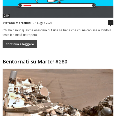
280
Stefano Marcellini
-
4 Luglio 2026
0
Chi ha risolto qualche esercizio di fisica sa bene che chi ne capisce a fondo il
testo è a metà dell'opera...
Continua a leggere
Bentornati su Marte! #280