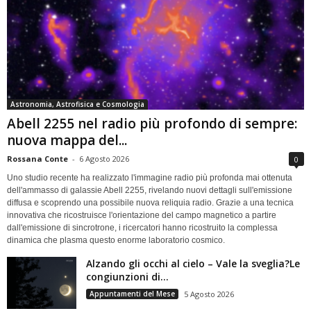
Astronomia, Astrofisica e Cosmologia
Abell 2255 nel radio più profondo di sempre:
nuova mappa del...
Rossana Conte
-
6 Agosto 2026
0
Uno studio recente ha realizzato l'immagine radio più profonda mai ottenuta
dell'ammasso di galassie Abell 2255, rivelando nuovi dettagli sull'emissione
diffusa e scoprendo una possibile nuova reliquia radio. Grazie a una tecnica
innovativa che ricostruisce l'orientazione del campo magnetico a partire
dall'emissione di sincrotrone, i ricercatori hanno ricostruito la complessa
dinamica che plasma questo enorme laboratorio cosmico.
Alzando gli occhi al cielo – Vale la sveglia?Le
congiunzioni di...
Appuntamenti del Mese
5 Agosto 2026