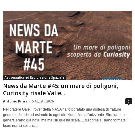
Astronautica ed Esplorazione Spaziale
News da Marte #45: un mare di poligoni,
Curiosity risale Valle...
Antonio Piras
-
5 Agosto 2026
0
Nel cratere Gale il rover della NASA ha fotografato una distesa di fratture
geometriche che si estende in ogni direzione fino all'orizzonte. Strutture del
genere erano già note, ma mai su questa scala. E su come si siano formate il
team non si sbilancia.