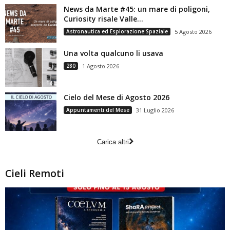
News da Marte #45: un mare di poligoni,
Curiosity risale Valle...
Astronautica ed Esplorazione Spaziale
5 Agosto 2026
Una volta qualcuno li usava
280
1 Agosto 2026
Cielo del Mese di Agosto 2026
Appuntamenti del Mese
31 Luglio 2026
Carica altri
Cieli Remoti