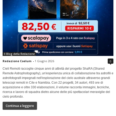
Il Blog della Redazione
Redazione Coelum
-
1 Giugno 2026
0
Cieli Remoti raccoglie cinque anni di attività del progetto ShaRA (Shared
Remote Astrophotography), un'esperienza unica di collaborazione tra astrofili e
astrofotografi impegnati nell'esplorazione del cielo australe attraverso grandi
telescopi remoti in Cile e Namibia. Con 22 progetti, 34 autori, 493 ore di
acquisizione e oltre 330 elaborazioni, il volume racconta immagini, tecniche,
ricerca e lavoro di squadra dietro alcune delle più spettacolari meraviglie del
cielo profondo.
Continua a leggere