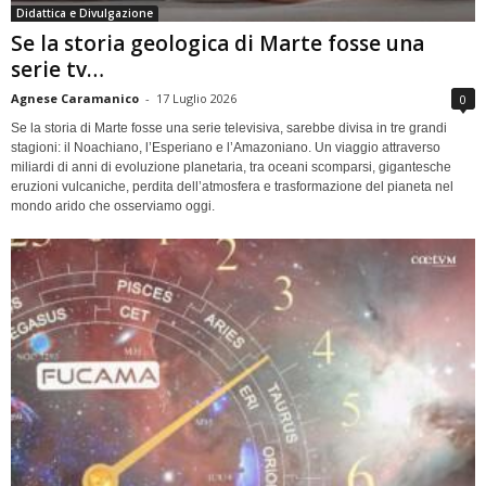
Didattica e Divulgazione
Se la storia geologica di Marte fosse una
serie tv…
Agnese Caramanico
-
17 Luglio 2026
0
Se la storia di Marte fosse una serie televisiva, sarebbe divisa in tre grandi
stagioni: il Noachiano, l’Esperiano e l’Amazoniano. Un viaggio attraverso
miliardi di anni di evoluzione planetaria, tra oceani scomparsi, gigantesche
eruzioni vulcaniche, perdita dell’atmosfera e trasformazione del pianeta nel
mondo arido che osserviamo oggi.