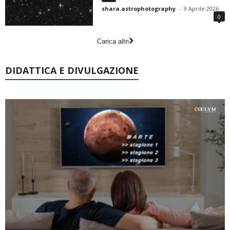
shara.astrophotography
-
9 Aprile 2026
0
Carica altri
DIDATTICA E DIVULGAZIONE