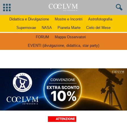
Didattica e Divulgazione
Mostre e Incontri
Astrofotografia
Supernovae
NASA
Pianeta Marte
Cielo del Mese
FORUM
Mappa Osservatori
EVENTI (divulgazione, didattica, star party)