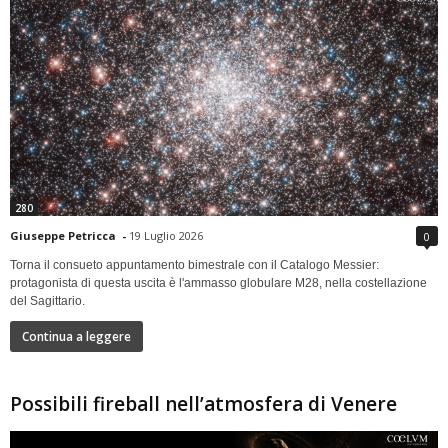
280
Giuseppe Petricca
-
19 Luglio 2026
0
Torna il consueto appuntamento bimestrale con il Catalogo Messier:
protagonista di questa uscita è l'ammasso globulare M28, nella costellazione
del Sagittario.
Continua a leggere
Possibili fireball nell’atmosfera di Venere