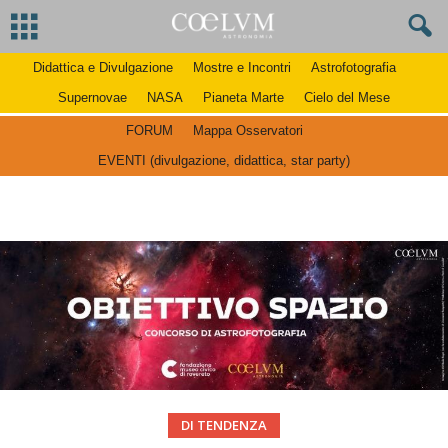
Didattica e Divulgazione
Mostre e Incontri
Astrofotografia
Supernovae
NASA
Pianeta Marte
Cielo del Mese
FORUM
Mappa Osservatori
EVENTI (divulgazione, didattica, star party)
DI TENDENZA