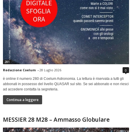
281
Redazione Coelum
-
28 Luglio 2026
0
è online il numero 280 di Coelum Astronomia. La lettura è riservata a tutti gli
abbonati in possesso del livello QUASAR sul sito. Se sei abbonato e non riesci
ad accedere contatta la segreteria.
Continua a leggere
MESSIER 28 M28 – Ammasso Globulare