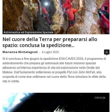
Astronautica ed Esplorazione Spaziale
Nel cuore della Terra per prepararsi allo
spazio: conclusa la spedizione...
Marianna Michelagnoli
-
4 Luglio 2026
0
Si è conclusa a fine giugno la spedizione ESA CAVES 2026, il programma di
addestramento che prepara gli astronauti alle future missioni spaziali
attraverso un'intensa esperienza di vita ed esplorazione nelle Grotte del
Matese. Dall'isolamento sotterraneo al progetto Fly! con John McFall, alla
scoperta di come due settimane nel cuore della Terra simulano le sfide della
vita in orbita