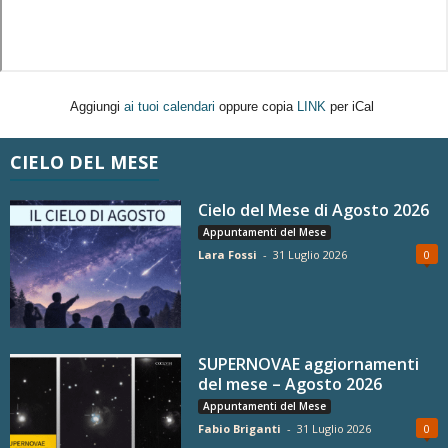
Aggiungi
ai tuoi calendari
oppure copia
LINK
per iCal
CIELO DEL MESE
Cielo del Mese di Agosto 2026
Appuntamenti del Mese
Lara Fossi
-
31 Luglio 2026
0
SUPERNOVAE aggiornamenti
del mese – Agosto 2026
Appuntamenti del Mese
Fabio Briganti
-
31 Luglio 2026
0