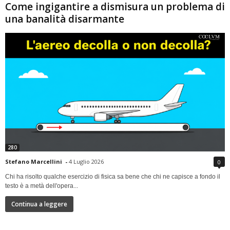
Come ingigantire a dismisura un problema di
una banalità disarmante
280
Stefano Marcellini
-
4 Luglio 2026
0
Chi ha risolto qualche esercizio di fisica sa bene che chi ne capisce a fondo il
testo è a metà dell'opera...
Continua a leggere