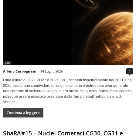
280
Albino Carbognani
-
14 Luglio 2026
0
I due asteroidi 2021 PH27 e 2025 GN1, scoperti rispettivamente nel 2021 e nel
2025, sembrano condividere un'origine comune e potrebbero aver generato
una corrente di meteoroidi lungo la loro orbita. Se questa ipotesi fosse corretta,
potrebbe essere possibile osservare dalla Terra fireball nell'atmosfera di
Venere.
Continua a leggere
ShaRA#15 – Nuclei Cometari CG30, CG31 e