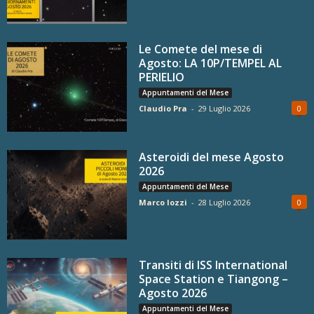
Le Comete del mese di
Agosto: LA 10P/TEMPEL AL
PERIELIO
Appuntamenti del Mese
Claudio Pra
-
29 Luglio 2026
0
Asteroidi del mese Agosto
2026
Appuntamenti del Mese
Marco Iozzi
-
28 Luglio 2026
0
Transiti di ISS International
Space Station e Tiangong –
Agosto 2026
Appuntamenti del Mese