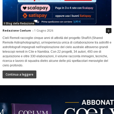
Il Blog della Redazione
Redazione Coelum
-
1 Giugno 2026
0
Cieli Remoti raccoglie cinque anni di attività del progetto ShaRA (Shared
Remote Astrophotography), un'esperienza unica di collaborazione tra astrofili e
astrofotografi impegnati nell'esplorazione del cielo australe attraverso grandi
telescopi remoti in Cile e Namibia. Con 22 progetti, 34 autori, 493 ore di
acquisizione e oltre 330 elaborazioni, il volume racconta immagini, tecniche,
ricerca e lavoro di squadra dietro alcune delle più spettacolari meraviglie del
cielo profondo.
Continua a leggere