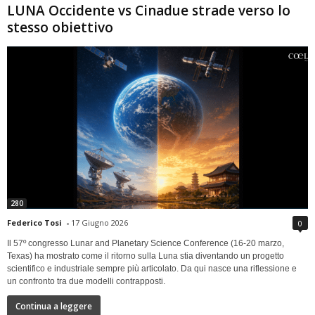
LUNA Occidente vs Cinadue strade verso lo
stesso obiettivo
280
Federico Tosi
-
17 Giugno 2026
0
Il 57º congresso Lunar and Planetary Science Conference (16-20 marzo,
Texas) ha mostrato come il ritorno sulla Luna stia diventando un progetto
scientifico e industriale sempre più articolato. Da qui nasce una riflessione e
un confronto tra due modelli contrapposti.
Continua a leggere