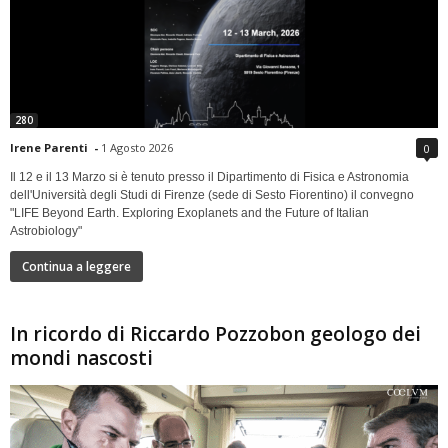
280
Irene Parenti
-
1 Agosto 2026
0
Il 12 e il 13 Marzo si è tenuto presso il Dipartimento di Fisica e Astronomia
dell'Università degli Studi di Firenze (sede di Sesto Fiorentino) il convegno
"LIFE Beyond Earth. Exploring Exoplanets and the Future of Italian
Astrobiology"
Continua a leggere
In ricordo di Riccardo Pozzobon geologo dei
mondi nascosti