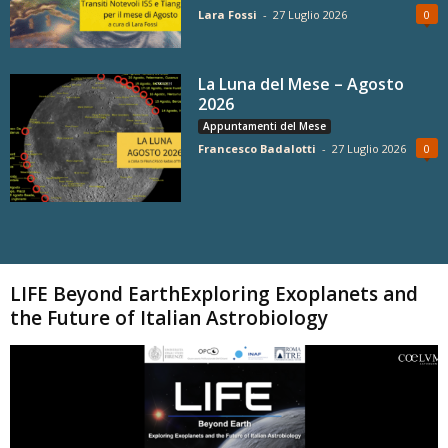
Lara Fossi
-
27 Luglio 2026
0
La Luna del Mese – Agosto
2026
Appuntamenti del Mese
Francesco Badalotti
-
27 Luglio 2026
0
Carica altri
LIFE Beyond EarthExploring Exoplanets and
the Future of Italian Astrobiology