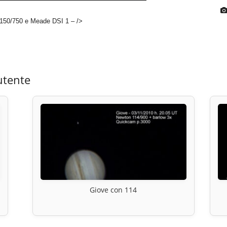
 150/750 e Meade DSI 1 – />
utente
Giove con 114