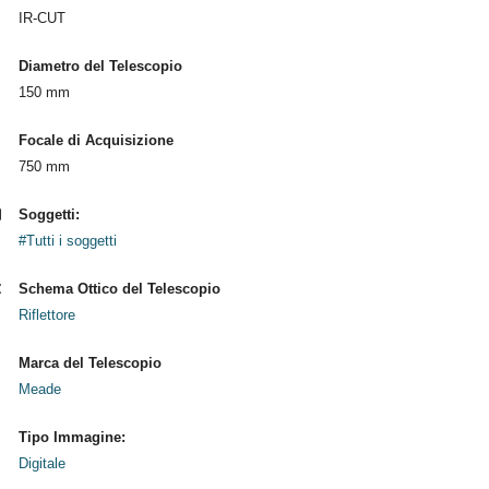
IR-CUT
Diametro del Telescopio
150 mm
Focale di Acquisizione
750 mm
Soggetti:
#Tutti i soggetti
Schema Ottico del Telescopio
Riflettore
Marca del Telescopio
Meade
Tipo Immagine:
Digitale