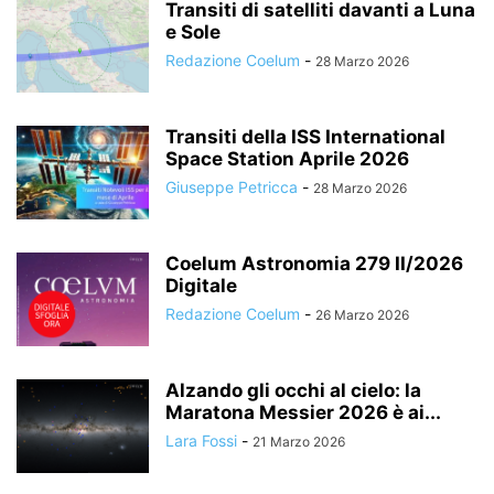
Transiti di satelliti davanti a Luna
e Sole
Redazione Coelum
-
28 Marzo 2026
Transiti della ISS International
Space Station Aprile 2026
Giuseppe Petricca
-
28 Marzo 2026
Coelum Astronomia 279 II/2026
Digitale
Redazione Coelum
-
26 Marzo 2026
Alzando gli occhi al cielo: la
Maratona Messier 2026 è ai...
Lara Fossi
-
21 Marzo 2026