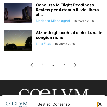
Conclusa la Flight Readiness
Review per Artemis II: via libera
al...
Marianna Michelagnoli
-
16 Marzo 2026
Alzando gli occhi al cielo: Luna in
congiunzione
Lara Fossi
-
16 Marzo 2026
3
4
5
Gestisci Consenso