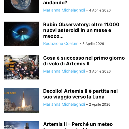
andando?
Marianna Michelagnoli
-
4 Aprile 2026
Rubin Observatory: oltre 11.000
nuovi asteroidi in un mese e
mezzo...
Redazione Coelum
-
3 Aprile 2026
Cosa è successo nel primo giorno
di volo di Artemis II
Marianna Michelagnoli
-
3 Aprile 2026
Decollo! Artemis II è partita nel
suo viaggio verso la Luna
Marianna Michelagnoli
-
2 Aprile 2026
Artemis II – Perché un meteo