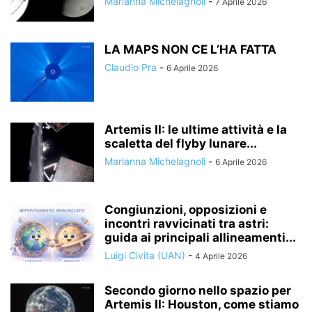
Marianna Michelagnoli
-
7 Aprile 2026
LA MAPS NON CE L’HA FATTA
Claudio Pra
-
6 Aprile 2026
Artemis II: le ultime attività e la
scaletta del flyby lunare...
Marianna Michelagnoli
-
6 Aprile 2026
Congiunzioni, opposizioni e
incontri ravvicinati tra astri:
guida ai principali allineamenti...
Luigi Civita (UAN)
-
4 Aprile 2026
Secondo giorno nello spazio per
Artemis II: Houston, come stiamo