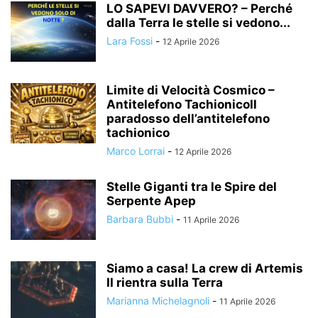
LO SAPEVI DAVVERO? – Perché
dalla Terra le stelle si vedono...
Lara Fossi
-
12 Aprile 2026
Limite di Velocità Cosmico –
Antitelefono TachionicoIl
paradosso dell’antitelefono
tachionico
Marco Lorrai
-
12 Aprile 2026
Stelle Giganti tra le Spire del
Serpente Apep
Barbara Bubbi
-
11 Aprile 2026
Siamo a casa! La crew di Artemis
II rientra sulla Terra
Marianna Michelagnoli
-
11 Aprile 2026