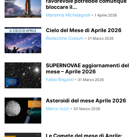
favorevole potrebbe comunque
bloccare il...
Marianna Michelagnoli
-
1 Aprile 2026
Cielo del Mese di Aprile 2026
Redazione Coelum
-
31 Marzo 2026
SUPERNOVAE aggiornamenti del
mese – Aprile 2026
Fabio Briganti
-
31 Marzo 2026
Asteroidi del mese Aprile 2026
Marco Iozzi
-
30 Marzo 2026
Le Comete del mese di Aprile: