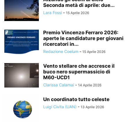
Seconda metà di aprile: due...
Lara Fossi
-
15 Aprile 2026
Premio Vincenzo Ferraro 2026:
aperte le candidature per giovani
ricercatori in...
Redazione Coelum
-
15 Aprile 2026
Vento stellare che accresce il
buco nero supermassicio di
M60-UCD1
Clarissa Calamai
-
14 Aprile 2026
Un coordinato tutto celeste
Luigi Civita (UAN)
-
13 Aprile 2026