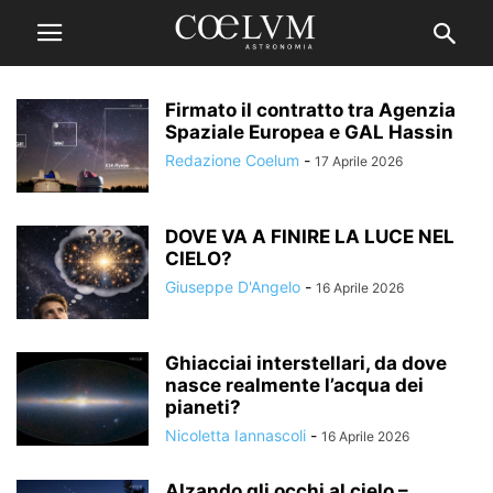
Firmato il contratto tra Agenzia
Spaziale Europea e GAL Hassin
Redazione Coelum
-
17 Aprile 2026
DOVE VA A FINIRE LA LUCE NEL
CIELO?
Giuseppe D'Angelo
-
16 Aprile 2026
Ghiacciai interstellari, da dove
nasce realmente l’acqua dei
pianeti?
Nicoletta Iannascoli
-
16 Aprile 2026
Alzando gli occhi al cielo –