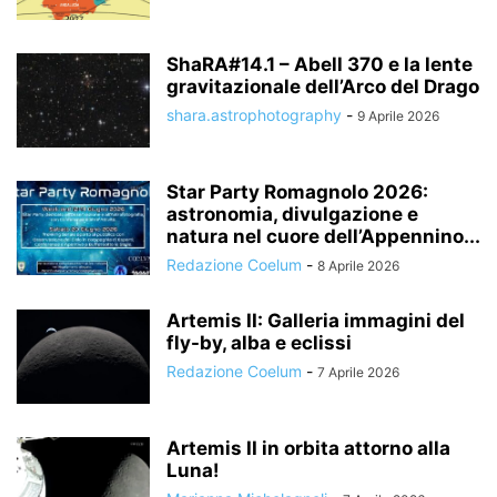
ShaRA#14.1 – Abell 370 e la lente
gravitazionale dell’Arco del Drago
shara.astrophotography
-
9 Aprile 2026
Star Party Romagnolo 2026:
astronomia, divulgazione e
natura nel cuore dell’Appennino...
Redazione Coelum
-
8 Aprile 2026
Artemis II: Galleria immagini del
fly-by, alba e eclissi
Redazione Coelum
-
7 Aprile 2026
Artemis II in orbita attorno alla
Luna!