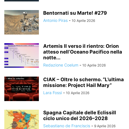
Bentornati su Marte! #279
Antonio Piras
-
10 Aprile 2026
Artemis II verso il rientro: Orion
atteso nell’Oceano Pacifico nella
notte...
Redazione Coelum
-
10 Aprile 2026
CIAK – Oltre lo schermo. “L’ultima
missione: Project Hail Mary”
Lara Fossi
-
10 Aprile 2026
Spagna Capitale delle EclissiIl
ciclo unico del 2026–2028
Sebastiano de Franciscis
-
9 Aprile 2026