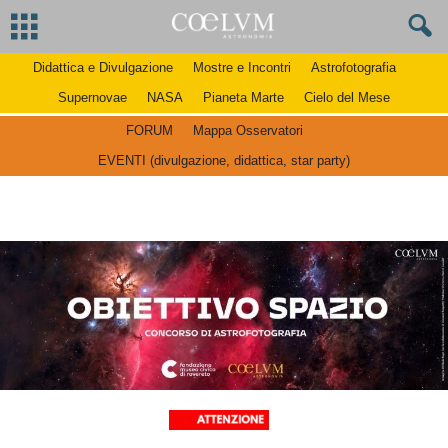
Didattica e Divulgazione
Mostre e Incontri
Astrofotografia
Supernovae
NASA
Pianeta Marte
Cielo del Mese
FORUM
Mappa Osservatori
EVENTI (divulgazione, didattica, star party)