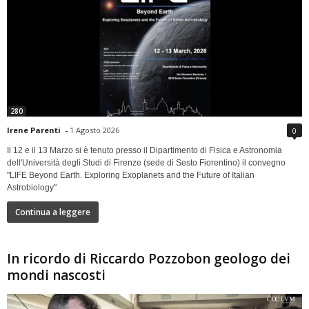
280
Irene Parenti
-
1 Agosto 2026
0
Il 12 e il 13 Marzo si è tenuto presso il Dipartimento di Fisica e Astronomia
dell'Università degli Studi di Firenze (sede di Sesto Fiorentino) il convegno
"LIFE Beyond Earth. Exploring Exoplanets and the Future of Italian
Astrobiology"
Continua a leggere
In ricordo di Riccardo Pozzobon geologo dei
mondi nascosti