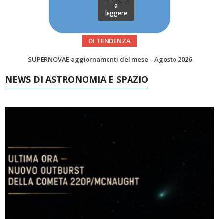
a
leggere
DI TENDENZA
Le Comete del mese di Agosto: LA 10P/TEMPEL AL PERIELIO
NEWS DI ASTRONOMIA E SPAZIO