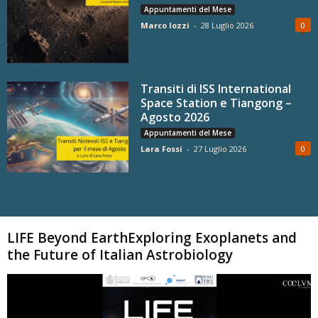
Appuntamenti del Mese
Marco Iozzi
-
28 Luglio 2026
0
Transiti di ISS International
Space Station e Tiangong –
Agosto 2026
Appuntamenti del Mese
Lara Fossi
-
27 Luglio 2026
0
Carica altri
LIFE Beyond EarthExploring Exoplanets and
the Future of Italian Astrobiology