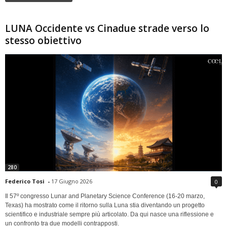
LUNA Occidente vs Cinadue strade verso lo
stesso obiettivo
280
Federico Tosi
-
17 Giugno 2026
0
Il 57º congresso Lunar and Planetary Science Conference (16-20 marzo,
Texas) ha mostrato come il ritorno sulla Luna stia diventando un progetto
scientifico e industriale sempre più articolato. Da qui nasce una riflessione e
un confronto tra due modelli contrapposti.