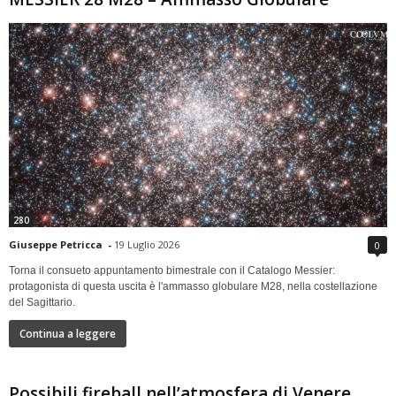
280
Giuseppe Petricca
-
19 Luglio 2026
0
Torna il consueto appuntamento bimestrale con il Catalogo Messier:
protagonista di questa uscita è l'ammasso globulare M28, nella costellazione
del Sagittario.
Continua a leggere
Possibili fireball nell’atmosfera di Venere