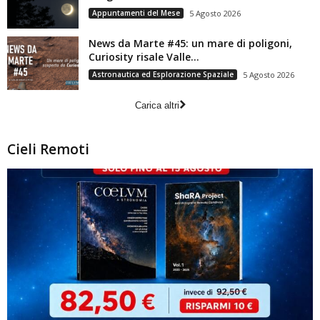
Appuntamenti del Mese
5 Agosto 2026
News da Marte #45: un mare di poligoni,
Curiosity risale Valle...
Astronautica ed Esplorazione Spaziale
5 Agosto 2026
Carica altri
Cieli Remoti