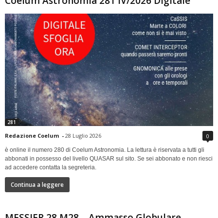
Coelum Astronomia 281 IV/2026 Digitale
281
Redazione Coelum
-
28 Luglio 2026
0
è online il numero 280 di Coelum Astronomia. La lettura è riservata a tutti gli
abbonati in possesso del livello QUASAR sul sito. Se sei abbonato e non riesci
ad accedere contatta la segreteria.
Continua a leggere
MESSIER 28 M28 – Ammasso Globulare