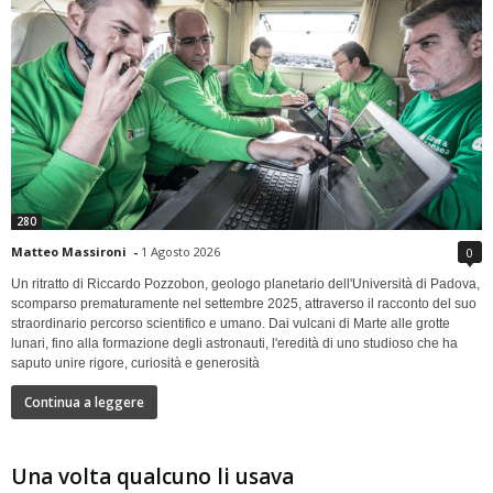
280
Matteo Massironi
-
1 Agosto 2026
0
Un ritratto di Riccardo Pozzobon, geologo planetario dell'Università di Padova,
scomparso prematuramente nel settembre 2025, attraverso il racconto del suo
straordinario percorso scientifico e umano. Dai vulcani di Marte alle grotte
lunari, fino alla formazione degli astronauti, l'eredità di uno studioso che ha
saputo unire rigore, curiosità e generosità
Continua a leggere
Una volta qualcuno li usava