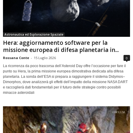
Astronautica ed Esplorazione Spaziale
Hera: aggiornamento software per la
missione europea di difesa planetaria in...
Rossana Conte
-
15 Luglio 2026
0
La ricorrenza da poco trascorsa dell’Asteroid Day offre l’occasione per fare il
punto su Hera, la prima missione europea dimostrativa dedicata alla difesa
planetaria. La sonda dell’ESA si prepara a raggiungere il sistema Didymos–
Dimorphos, dove analizzerà gli effetti dell’impatto della missione NASA DART
e raccoglierà dati fondamentali per il futuro delle strategie contro possibili
minacce asteroidali