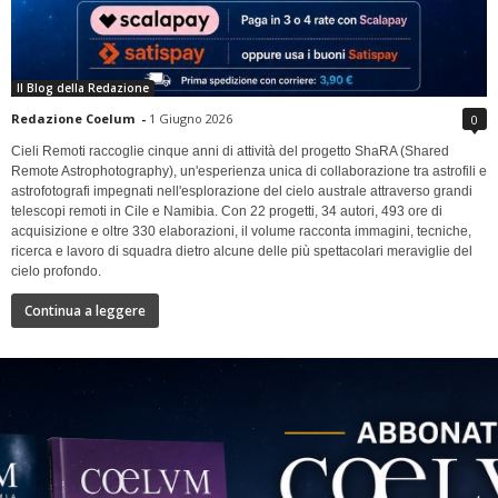
Il Blog della Redazione
Redazione Coelum
-
1 Giugno 2026
0
Cieli Remoti raccoglie cinque anni di attività del progetto ShaRA (Shared
Remote Astrophotography), un'esperienza unica di collaborazione tra astrofili e
astrofotografi impegnati nell'esplorazione del cielo australe attraverso grandi
telescopi remoti in Cile e Namibia. Con 22 progetti, 34 autori, 493 ore di
acquisizione e oltre 330 elaborazioni, il volume racconta immagini, tecniche,
ricerca e lavoro di squadra dietro alcune delle più spettacolari meraviglie del
cielo profondo.
Continua a leggere