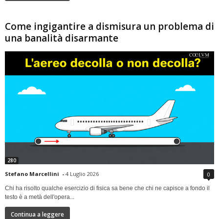
Come ingigantire a dismisura un problema di
una banalità disarmante
280
Stefano Marcellini
-
4 Luglio 2026
0
Chi ha risolto qualche esercizio di fisica sa bene che chi ne capisce a fondo il
testo è a metà dell'opera...
Continua a leggere