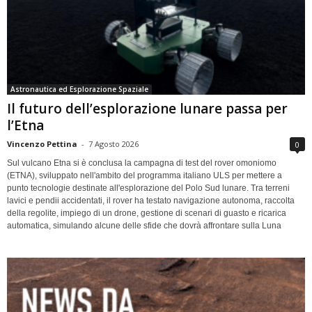
Astronautica ed Esplorazione Spaziale
Il futuro dell’esplorazione lunare passa per
l’Etna
Vincenzo Pettina
-
7 Agosto 2026
0
Sul vulcano Etna si è conclusa la campagna di test del rover omoniomo
(ETNA), sviluppato nell'ambito del programma italiano ULS per mettere a
punto tecnologie destinate all'esplorazione del Polo Sud lunare. Tra terreni
lavici e pendii accidentati, il rover ha testato navigazione autonoma, raccolta
della regolite, impiego di un drone, gestione di scenari di guasto e ricarica
automatica, simulando alcune delle sfide che dovrà affrontare sulla Luna