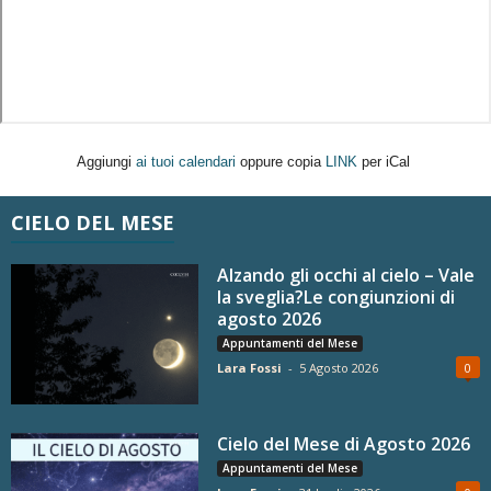
Aggiungi
ai tuoi calendari
oppure copia
LINK
per iCal
CIELO DEL MESE
Alzando gli occhi al cielo – Vale
la sveglia?Le congiunzioni di
agosto 2026
Appuntamenti del Mese
Lara Fossi
-
5 Agosto 2026
0
Cielo del Mese di Agosto 2026
Appuntamenti del Mese