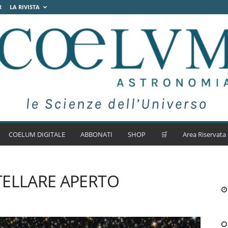
R
LA RIVISTA
COELUM DIGITALE
ABBONATI
SHOP
🛒
Area Riservata
TELLARE APERTO