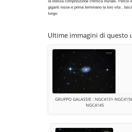
la stessa composizione chimica iniziale. Perciò le
giganti rosse e prima terminano la loro vita , las
lungo.
Ultime immagini di questo 
GRUPPO GALASSIE : NGC4151-NGC415
NGC4145