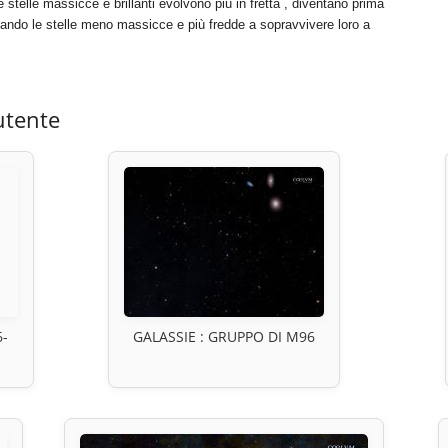
 stelle massicce e brillanti evolvono più in fretta , diventano prima
ciando le stelle meno massicce e più fredde a sopravvivere loro a
utente
6-
GALASSIE : GRUPPO DI M96