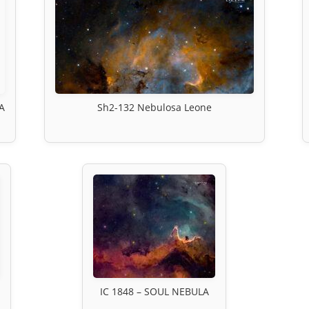
A
Sh2-132 Nebulosa Leone
IC 1848 – SOUL NEBULA