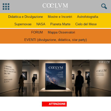
Didattica e Divulgazione
Mostre e Incontri
Astrofotografia
Supernovae
NASA
Pianeta Marte
Cielo del Mese
FORUM
Mappa Osservatori
EVENTI (divulgazione, didattica, star party)