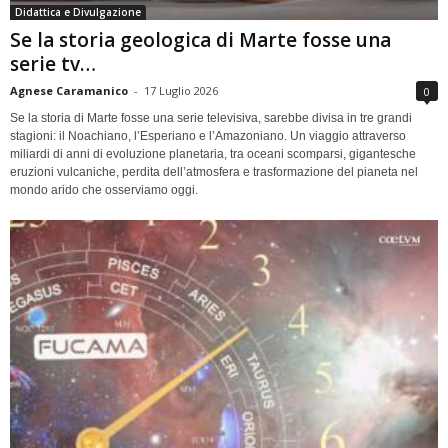
Didattica e Divulgazione
Se la storia geologica di Marte fosse una
serie tv…
Agnese Caramanico
-
17 Luglio 2026
0
Se la storia di Marte fosse una serie televisiva, sarebbe divisa in tre grandi
stagioni: il Noachiano, l’Esperiano e l’Amazoniano. Un viaggio attraverso
miliardi di anni di evoluzione planetaria, tra oceani scomparsi, gigantesche
eruzioni vulcaniche, perdita dell’atmosfera e trasformazione del pianeta nel
mondo arido che osserviamo oggi.