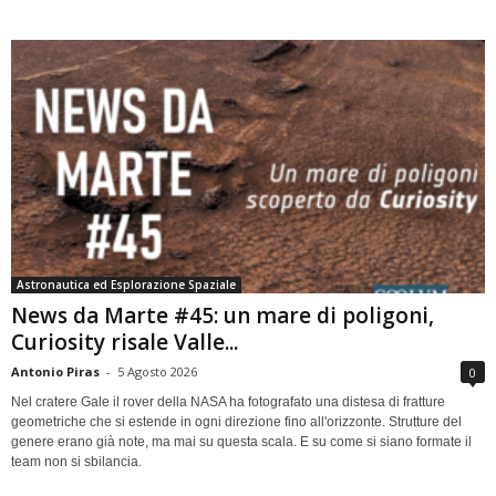
Astronautica ed Esplorazione Spaziale
News da Marte #45: un mare di poligoni,
Curiosity risale Valle...
Antonio Piras
-
5 Agosto 2026
0
Nel cratere Gale il rover della NASA ha fotografato una distesa di fratture
geometriche che si estende in ogni direzione fino all'orizzonte. Strutture del
genere erano già note, ma mai su questa scala. E su come si siano formate il
team non si sbilancia.