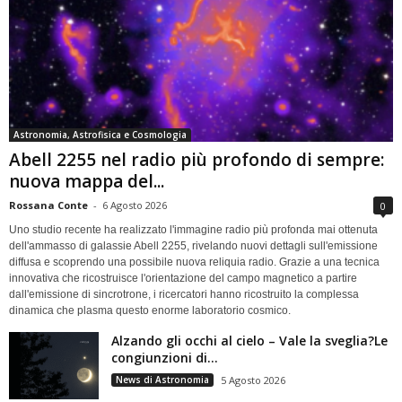
Astronomia, Astrofisica e Cosmologia
Abell 2255 nel radio più profondo di sempre:
nuova mappa del...
Rossana Conte
-
6 Agosto 2026
0
Uno studio recente ha realizzato l'immagine radio più profonda mai ottenuta
dell'ammasso di galassie Abell 2255, rivelando nuovi dettagli sull'emissione
diffusa e scoprendo una possibile nuova reliquia radio. Grazie a una tecnica
innovativa che ricostruisce l'orientazione del campo magnetico a partire
dall'emissione di sincrotrone, i ricercatori hanno ricostruito la complessa
dinamica che plasma questo enorme laboratorio cosmico.
Alzando gli occhi al cielo – Vale la sveglia?Le
congiunzioni di...
News di Astronomia
5 Agosto 2026