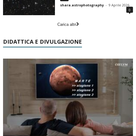
shara.astrophotography
-
9 Aprile 2026
0
Carica altri
DIDATTICA E DIVULGAZIONE