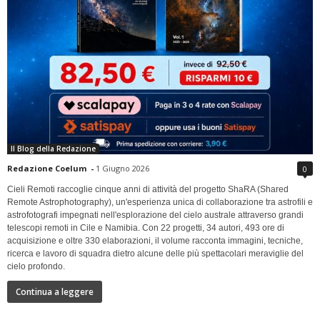
Il Blog della Redazione
Redazione Coelum
-
1 Giugno 2026
0
Cieli Remoti raccoglie cinque anni di attività del progetto ShaRA (Shared
Remote Astrophotography), un'esperienza unica di collaborazione tra astrofili e
astrofotografi impegnati nell'esplorazione del cielo australe attraverso grandi
telescopi remoti in Cile e Namibia. Con 22 progetti, 34 autori, 493 ore di
acquisizione e oltre 330 elaborazioni, il volume racconta immagini, tecniche,
ricerca e lavoro di squadra dietro alcune delle più spettacolari meraviglie del
cielo profondo.
Continua a leggere