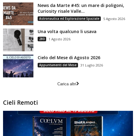
News da Marte #45: un mare di poligoni,
Curiosity risale Valle...
Astronautica ed Esplorazione Spaziale
5 Agosto 2026
Una volta qualcuno li usava
280
1 Agosto 2026
Cielo del Mese di Agosto 2026
Appuntamenti del Mese
31 Luglio 2026
Carica altri
Cieli Remoti