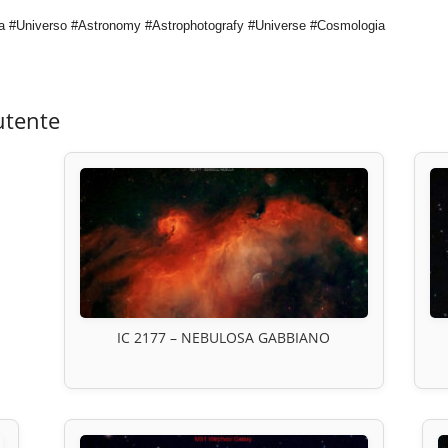
a #Universo #Astronomy #Astrophotografy #Universe #Cosmologia
utente
IC 2177 – NEBULOSA GABBIANO