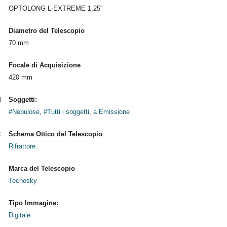
OPTOLONG L-EXTREME 1,25"
Diametro del Telescopio
70 mm
Focale di Acquisizione
420 mm
Soggetti:
#Nebulose
,
#Tutti i soggetti
,
a Emissione
Schema Ottico del Telescopio
Rifrattore.
Marca del Telescopio
Tecnosky
Tipo Immagine:
Digitale