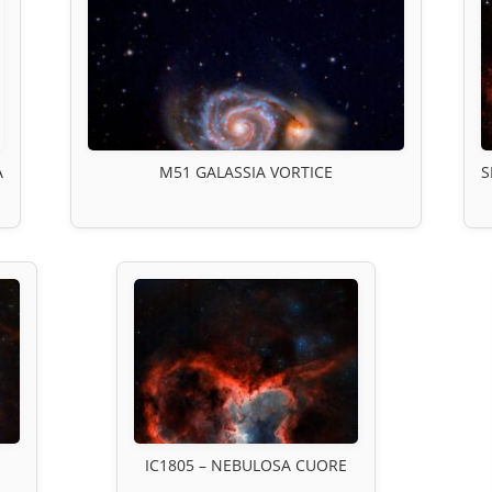
A
M51 GALASSIA VORTICE
S
IC1805 – NEBULOSA CUORE