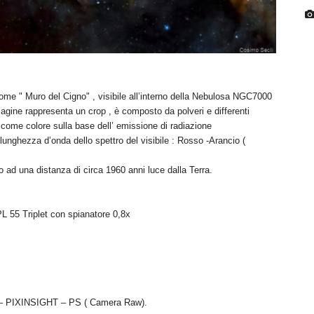
me " Muro del Cigno" , visibile all’interno della Nebulosa NGC7000
gine rappresenta un crop , è composto da polveri e differenti
come colore sulla base dell’ emissione di radiazione
lunghezza d’onda dello spettro del visibile : Rosso -Arancio (
 ad una distanza di circa 1960 anni luce dalla Terra.
L 55 Triplet con spianatore 0,8x
 – PIXINSIGHT – PS ( Camera Raw).