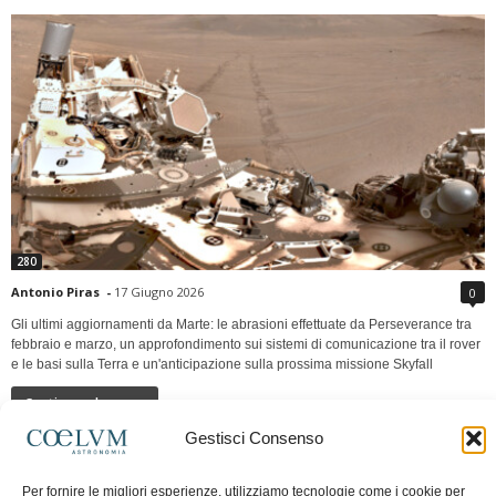
280
Antonio Piras
-
17 Giugno 2026
0
Gli ultimi aggiornamenti da Marte: le abrasioni effettuate da Perseverance tra
febbraio e marzo, un approfondimento sui sistemi di comunicazione tra il rover
e le basi sulla Terra e un'anticipazione sulla prossima missione Skyfall
Continua a leggere
Gestisci Consenso
LUNA Occidente vs Cinadue strade verso lo
Per fornire le migliori esperienze, utilizziamo tecnologie come i cookie per