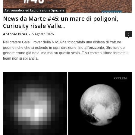
Astronautica ed Esplorazione Spaziale
News da Marte #45: un mare di poligoni,
Curiosity risale Valle...
Antonio Piras
-
5 Agosto 2026
0
Nel cratere Gale il rover della NASA ha fotografato una distesa di fratture
geometriche che si estende in ogni direzione fino all'orizzonte. Strutture del
genere erano già note, ma mai su questa scala. E su come si siano formate il
team non si sbilancia.