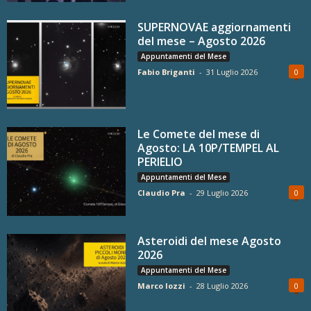
SUPERNOVAE aggiornamenti
del mese – Agosto 2026
Appuntamenti del Mese
Fabio Briganti
-
31 Luglio 2026
0
Le Comete del mese di
Agosto: LA 10P/TEMPEL AL
PERIELIO
Appuntamenti del Mese
Claudio Pra
-
29 Luglio 2026
0
Asteroidi del mese Agosto
2026
Appuntamenti del Mese
Marco Iozzi
-
28 Luglio 2026
0