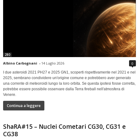
280
Albino Carbognani
-
14 Luglio 2026
0
I due asteroidi 2021 PH27 e 2025 GN1, scoperti rispettivamente nel 2021 e nel
2025, sembrano condividere un'origine comune e potrebbero aver generato
una corrente di meteoroidi lungo la loro orbita. Se questa ipotesi fosse corretta,
potrebbe essere possibile osservare dalla Terra fireball nell'atmosfera di
Venere.
Continua a leggere
ShaRA#15 – Nuclei Cometari CG30, CG31 e
CG38