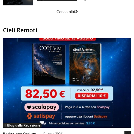
Carica altri
Cieli Remoti
Il Blog della Redazione
Redazione Coelum
-
1 Giugno 2026
0