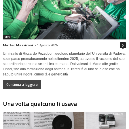
280
Matteo Massironi
-
1 Agosto 2026
0
Un ritratto di Riccardo Pozzobon, geologo planetario dell'Università di Padova,
scomparso prematuramente nel settembre 2025, attraverso il racconto del suo
straordinario percorso scientifico e umano. Dai vulcani di Marte alle grotte
lunari, fino alla formazione degli astronauti, l'eredità di uno studioso che ha
saputo unire rigore, curiosità e generosità
Continua a leggere
Una volta qualcuno li usava