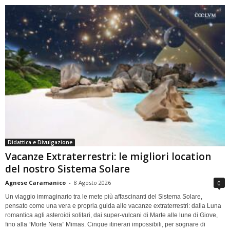
Didattica e Divulgazione
Vacanze Extraterrestri: le migliori location
del nostro Sistema Solare
Agnese Caramanico
-
8 Agosto 2026
0
Un viaggio immaginario tra le mete più affascinanti del Sistema Solare,
pensato come una vera e propria guida alle vacanze extraterrestri: dalla Luna
romantica agli asteroidi solitari, dai super-vulcani di Marte alle lune di Giove,
fino alla “Morte Nera” Mimas. Cinque itinerari impossibili, per sognare di