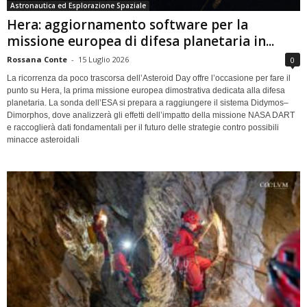
Astronautica ed Esplorazione Spaziale
Hera: aggiornamento software per la
missione europea di difesa planetaria in...
Rossana Conte
-
15 Luglio 2026
0
La ricorrenza da poco trascorsa dell’Asteroid Day offre l’occasione per fare il
punto su Hera, la prima missione europea dimostrativa dedicata alla difesa
planetaria. La sonda dell’ESA si prepara a raggiungere il sistema Didymos–
Dimorphos, dove analizzerà gli effetti dell’impatto della missione NASA DART
e raccoglierà dati fondamentali per il futuro delle strategie contro possibili
minacce asteroidali