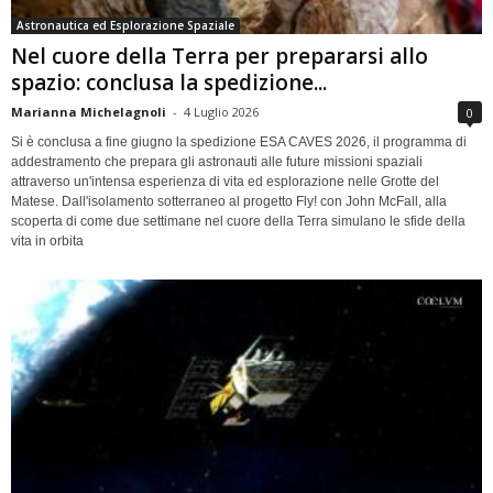
Astronautica ed Esplorazione Spaziale
Nel cuore della Terra per prepararsi allo
spazio: conclusa la spedizione...
Marianna Michelagnoli
-
4 Luglio 2026
0
Si è conclusa a fine giugno la spedizione ESA CAVES 2026, il programma di
addestramento che prepara gli astronauti alle future missioni spaziali
attraverso un'intensa esperienza di vita ed esplorazione nelle Grotte del
Matese. Dall'isolamento sotterraneo al progetto Fly! con John McFall, alla
scoperta di come due settimane nel cuore della Terra simulano le sfide della
vita in orbita