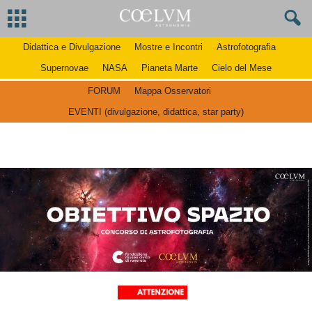
Didattica e Divulgazione
Mostre e Incontri
Astrofotografia
Supernovae
NASA
Pianeta Marte
Cielo del Mese
FORUM
Mappa Osservatori
EVENTI (divulgazione, didattica, star party)