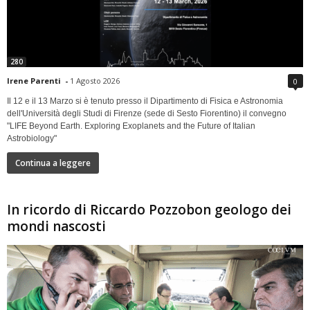
280
Irene Parenti
-
1 Agosto 2026
0
Il 12 e il 13 Marzo si è tenuto presso il Dipartimento di Fisica e Astronomia
dell'Università degli Studi di Firenze (sede di Sesto Fiorentino) il convegno
"LIFE Beyond Earth. Exploring Exoplanets and the Future of Italian
Astrobiology"
Continua a leggere
In ricordo di Riccardo Pozzobon geologo dei
mondi nascosti