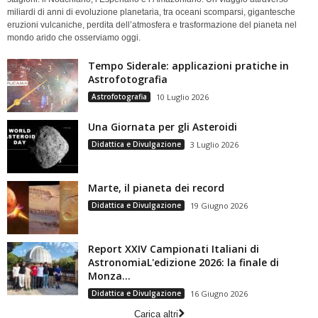
miliardi di anni di evoluzione planetaria, tra oceani scomparsi, gigantesche
eruzioni vulcaniche, perdita dell’atmosfera e trasformazione del pianeta nel
mondo arido che osserviamo oggi.
Tempo Siderale: applicazioni pratiche in
Astrofotografia
Astrofotografia
10 Luglio 2026
Una Giornata per gli Asteroidi
Didattica e Divulgazione
3 Luglio 2026
Marte, il pianeta dei record
Didattica e Divulgazione
19 Giugno 2026
Report XXIV Campionati Italiani di
AstronomiaL'edizione 2026: la finale di
Monza...
Didattica e Divulgazione
16 Giugno 2026
Carica altri