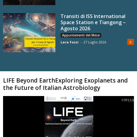
Transiti di ISS International
Space Station e Tiangong –
Agosto 2026
Appuntamenti del Mese
Lara Fossi
-
27 Luglio 2026
0
Carica altri
LIFE Beyond EarthExploring Exoplanets and
the Future of Italian Astrobiology