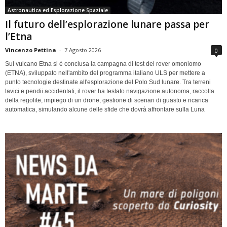
Astronautica ed Esplorazione Spaziale
Il futuro dell’esplorazione lunare passa per
l’Etna
Vincenzo Pettina
-
7 Agosto 2026
0
Sul vulcano Etna si è conclusa la campagna di test del rover omoniomo
(ETNA), sviluppato nell'ambito del programma italiano ULS per mettere a
punto tecnologie destinate all'esplorazione del Polo Sud lunare. Tra terreni
lavici e pendii accidentati, il rover ha testato navigazione autonoma, raccolta
della regolite, impiego di un drone, gestione di scenari di guasto e ricarica
automatica, simulando alcune delle sfide che dovrà affrontare sulla Luna