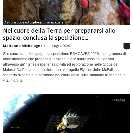
Astronautica ed Esplorazione Spaziale
Nel cuore della Terra per prepararsi allo
spazio: conclusa la spedizione...
Marianna Michelagnoli
-
4 Luglio 2026
0
Si è conclusa a fine giugno la spedizione ESA CAVES 2026, il programma di
addestramento che prepara gli astronauti alle future missioni spaziali
attraverso un'intensa esperienza di vita ed esplorazione nelle Grotte del
Matese. Dall'isolamento sotterraneo al progetto Fly! con John McFall, alla
scoperta di come due settimane nel cuore della Terra simulano le sfide della
vita in orbita