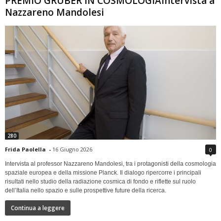
PREMIO GRUBER IN COSMOLOGIAIntervista a
Nazzareno Mandolesi
280
Frida Paolella
-
16 Giugno 2026
0
Intervista al professor Nazzareno Mandolesi, tra i protagonisti della cosmologia
spaziale europea e della missione Planck. Il dialogo ripercorre i principali
risultati nello studio della radiazione cosmica di fondo e riflette sul ruolo
dell’Italia nello spazio e sulle prospettive future della ricerca.
Continua a leggere