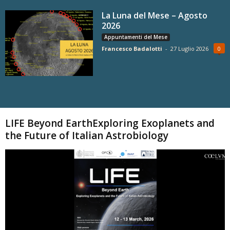
La Luna del Mese – Agosto
2026
Appuntamenti del Mese
Francesco Badalotti
-
27 Luglio 2026
0
Carica altri
LIFE Beyond EarthExploring Exoplanets and
the Future of Italian Astrobiology