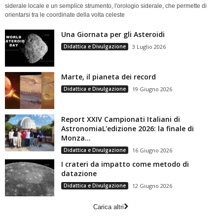
siderale locale e un semplice strumento, l'orologio siderale, che permette di
orientarsi tra le coordinate della volta celeste
Una Giornata per gli Asteroidi
Didattica e Divulgazione
3 Luglio 2026
Marte, il pianeta dei record
Didattica e Divulgazione
19 Giugno 2026
Report XXIV Campionati Italiani di
AstronomiaL'edizione 2026: la finale di
Monza...
Didattica e Divulgazione
16 Giugno 2026
I crateri da impatto come metodo di
datazione
Didattica e Divulgazione
12 Giugno 2026
Carica altri