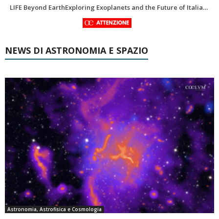
In ricordo di Riccardo Pozzobon geologo dei mondi nascosti
NEWS DI ASTRONOMIA E SPAZIO
Astronomia, Astrofisica e Cosmologia