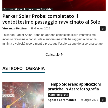
Astronautica ed Esplorazione Spaziale
Parker Solar Probe: completato il
ventottesimo passaggio ravvicinato al Sole
Vincenzo Pettina
-
18 Giugno 2026
0
La sonda Parker Solar Probe ha appena completato il suo ventottesimo
incontro ravvicinato con il Sole e ancora una volta ha raggiunto distanza
minima e velocità record mentre prosegue l'esplorazione della corona solare
Carica altri
ASTROFOTOGRAFIA
Tempo Siderale: applicazioni
pratiche in Astrofotografia
Astrofotografia
Agnese Caramanico
-
10 Luglio 2026
0