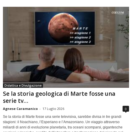
Didattica e Divulgazione
Se la storia geologica di Marte fosse una
serie tv…
Agnese Caramanico
-
17 Luglio 2026
0
Se la storia di Marte fosse una serie televisiva, sarebbe divisa in tre grandi
stagioni: il Noachiano, l’Esperiano e l’Amazoniano. Un viaggio attraverso
miliardi di anni di evoluzione planetaria, tra oceani scomparsi, gigantesche