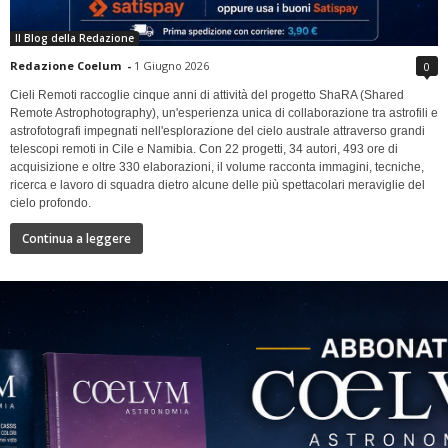
Il Blog della Redazione
Redazione Coelum
-
1 Giugno 2026
0
Cieli Remoti raccoglie cinque anni di attività del progetto ShaRA (Shared
Remote Astrophotography), un'esperienza unica di collaborazione tra astrofili e
astrofotografi impegnati nell'esplorazione del cielo australe attraverso grandi
telescopi remoti in Cile e Namibia. Con 22 progetti, 34 autori, 493 ore di
acquisizione e oltre 330 elaborazioni, il volume racconta immagini, tecniche,
ricerca e lavoro di squadra dietro alcune delle più spettacolari meraviglie del
cielo profondo.
Continua a leggere