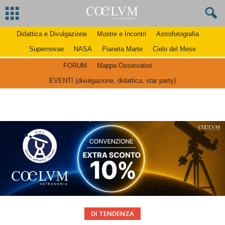
Didattica e Divulgazione
Mostre e Incontri
Astrofotografia
Supernovae
NASA
Pianeta Marte
Cielo del Mese
FORUM
Mappa Osservatori
EVENTI (divulgazione, didattica, star party)
DI TENDENZA