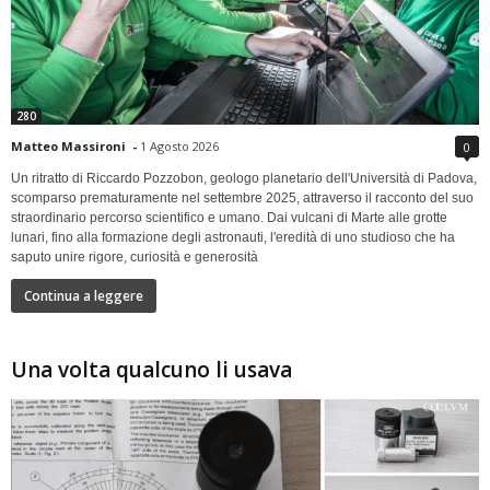
280
Matteo Massironi
-
1 Agosto 2026
0
Un ritratto di Riccardo Pozzobon, geologo planetario dell'Università di Padova,
scomparso prematuramente nel settembre 2025, attraverso il racconto del suo
straordinario percorso scientifico e umano. Dai vulcani di Marte alle grotte
lunari, fino alla formazione degli astronauti, l'eredità di uno studioso che ha
saputo unire rigore, curiosità e generosità
Continua a leggere
Una volta qualcuno li usava