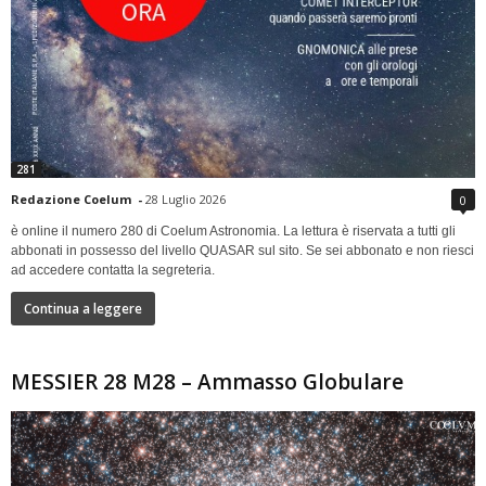
281
Redazione Coelum
-
28 Luglio 2026
0
è online il numero 280 di Coelum Astronomia. La lettura è riservata a tutti gli
abbonati in possesso del livello QUASAR sul sito. Se sei abbonato e non riesci
ad accedere contatta la segreteria.
Continua a leggere
MESSIER 28 M28 – Ammasso Globulare