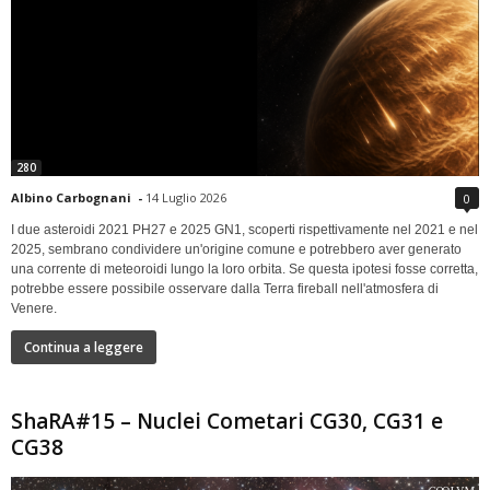
280
Albino Carbognani
-
14 Luglio 2026
0
I due asteroidi 2021 PH27 e 2025 GN1, scoperti rispettivamente nel 2021 e nel
2025, sembrano condividere un'origine comune e potrebbero aver generato
una corrente di meteoroidi lungo la loro orbita. Se questa ipotesi fosse corretta,
potrebbe essere possibile osservare dalla Terra fireball nell'atmosfera di
Venere.
Continua a leggere
ShaRA#15 – Nuclei Cometari CG30, CG31 e
CG38