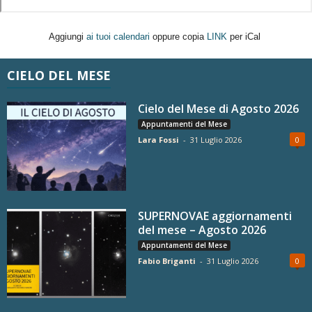
Aggiungi
ai tuoi calendari
oppure copia
LINK
per iCal
CIELO DEL MESE
Cielo del Mese di Agosto 2026
Appuntamenti del Mese
Lara Fossi
-
31 Luglio 2026
0
SUPERNOVAE aggiornamenti
del mese – Agosto 2026
Appuntamenti del Mese
Fabio Briganti
-
31 Luglio 2026
0