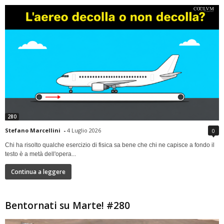
280
Stefano Marcellini
-
4 Luglio 2026
0
Chi ha risolto qualche esercizio di fisica sa bene che chi ne capisce a fondo il
testo è a metà dell'opera...
Continua a leggere
Bentornati su Marte! #280