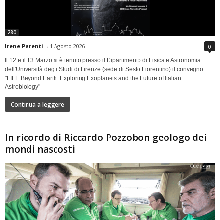
280
Irene Parenti
-
1 Agosto 2026
0
Il 12 e il 13 Marzo si è tenuto presso il Dipartimento di Fisica e Astronomia
dell'Università degli Studi di Firenze (sede di Sesto Fiorentino) il convegno
"LIFE Beyond Earth. Exploring Exoplanets and the Future of Italian
Astrobiology"
Continua a leggere
In ricordo di Riccardo Pozzobon geologo dei
mondi nascosti