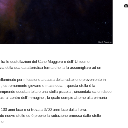
 fra le costellazioni del Cane Maggiore e dell’ Unicorno.
 della sua caratteristica forma che la fa assomigliare ad un
 illuminato per riflessione a causa della radiazione proveniente in
i , estremamente giovane e massiccia. ; questa stella è la
mprende questa stella e una stella piccola , circondata da un disco
asi al centro dell’immagine , la quale compie attorno alla primaria
100 anni luce e si trova a 3700 anni luce dalla Terra.
o nuove stelle ed è proprio la radiazione emessa dalle stelle
no.