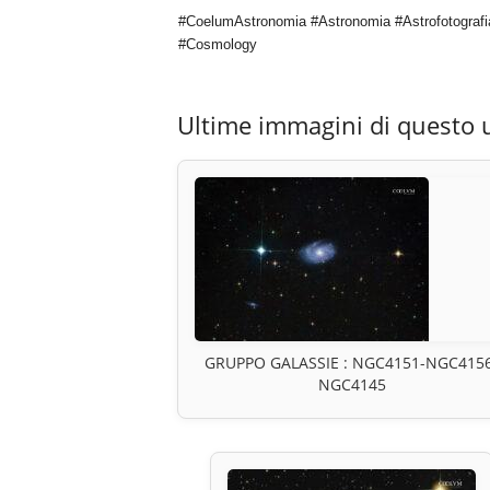
#CoelumAstronomia #Astronomia #Astrofotografi
#Cosmology
Ultime immagini di questo 
GRUPPO GALASSIE : NGC4151-NGC415
NGC4145