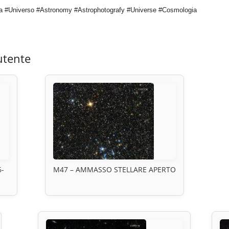
a #Universo #Astronomy #Astrophotografy #Universe #Cosmologia
utente
6-
M47 – AMMASSO STELLARE APERTO