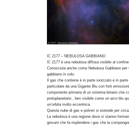
IC 2177 – NEBULOSA GABBIANO
IC 2177 è una nebulosa diffusa visibile al confine
Conosciuta anche come Nebulosa Gabbiano per via
gabbiano in volo.
Il gas che contiene è in parte ionizzato e in parte
particolare da una Gigante Blu con forti emission
componente primaria di un sistema binario che co
protoplanetario , ben visibile come un arco blu qu
un’orbita molto eccentrica.
Questa nube di gas e polveri si estende per circa 
La nebulosa è una regione dove si stanno formand
giovani che fa risplendere i gas che la compongo