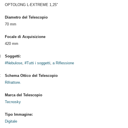
OPTOLONG L-EXTREME 1,25"
Diametro del Telescopio
70 mm
Focale di Acquisizione
420 mm
Soggetti:
#Nebulose
,
#Tutti i soggetti
,
a Riflessione
Schema Ottico del Telescopio
Rifrattore.
Marca del Telescopio
Tecnosky
Tipo Immagine:
Digitale