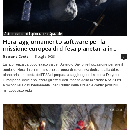
Astronautica ed Esplorazione Spaziale
Hera: aggiornamento software per la
missione europea di difesa planetaria in...
Rossana Conte
-
15 Luglio 2026
0
La ricorrenza da poco trascorsa dell’Asteroid Day offre l’occasione per fare il
punto su Hera, la prima missione europea dimostrativa dedicata alla difesa
planetaria. La sonda dell’ESA si prepara a raggiungere il sistema Didymos–
Dimorphos, dove analizzerà gli effetti dell’impatto della missione NASA DART
e raccoglierà dati fondamentali per il futuro delle strategie contro possibili
minacce asteroidali