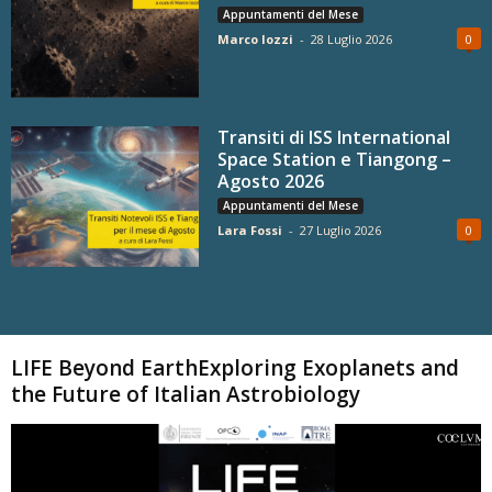
Appuntamenti del Mese
Marco Iozzi
-
28 Luglio 2026
0
Transiti di ISS International
Space Station e Tiangong –
Agosto 2026
Appuntamenti del Mese
Lara Fossi
-
27 Luglio 2026
0
Carica altri
LIFE Beyond EarthExploring Exoplanets and
the Future of Italian Astrobiology