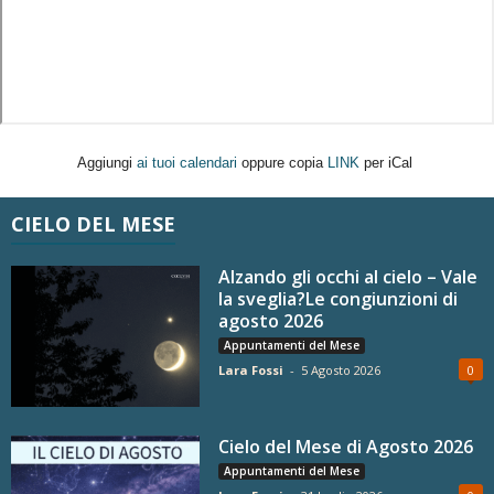
Aggiungi
ai tuoi calendari
oppure copia
LINK
per iCal
CIELO DEL MESE
Alzando gli occhi al cielo – Vale
la sveglia?Le congiunzioni di
agosto 2026
Appuntamenti del Mese
Lara Fossi
-
5 Agosto 2026
0
Cielo del Mese di Agosto 2026
Appuntamenti del Mese