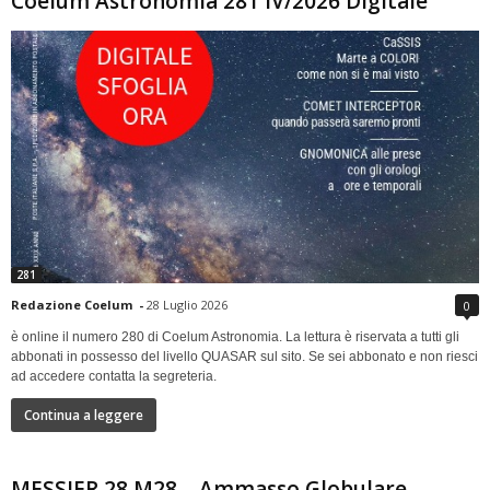
Coelum Astronomia 281 IV/2026 Digitale
281
Redazione Coelum
-
28 Luglio 2026
0
è online il numero 280 di Coelum Astronomia. La lettura è riservata a tutti gli
abbonati in possesso del livello QUASAR sul sito. Se sei abbonato e non riesci
ad accedere contatta la segreteria.
Continua a leggere
MESSIER 28 M28 – Ammasso Globulare