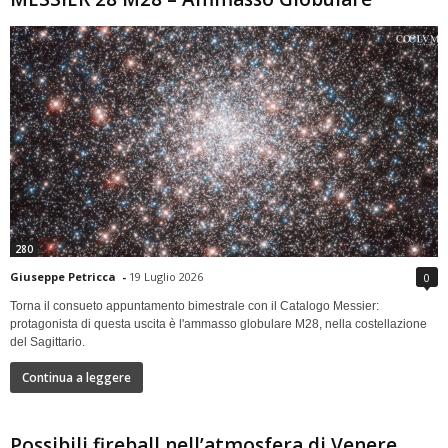
280
Giuseppe Petricca
-
19 Luglio 2026
0
Torna il consueto appuntamento bimestrale con il Catalogo Messier:
protagonista di questa uscita è l'ammasso globulare M28, nella costellazione
del Sagittario.
Continua a leggere
Possibili fireball nell’atmosfera di Venere