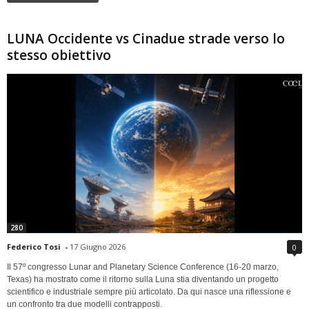
LUNA Occidente vs Cinadue strade verso lo
stesso obiettivo
280
Federico Tosi
-
17 Giugno 2026
0
Il 57º congresso Lunar and Planetary Science Conference (16-20 marzo,
Texas) ha mostrato come il ritorno sulla Luna stia diventando un progetto
scientifico e industriale sempre più articolato. Da qui nasce una riflessione e
un confronto tra due modelli contrapposti.