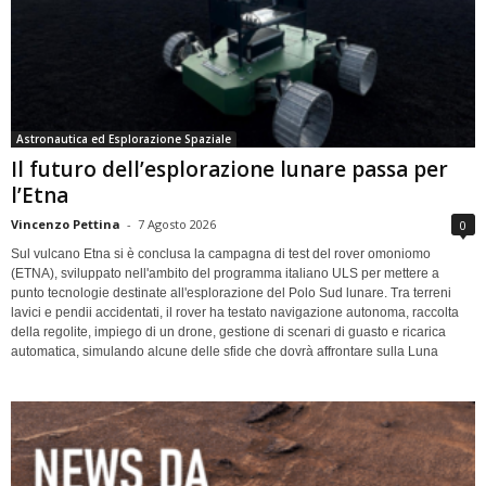
Astronautica ed Esplorazione Spaziale
Il futuro dell’esplorazione lunare passa per
l’Etna
Vincenzo Pettina
-
7 Agosto 2026
0
Sul vulcano Etna si è conclusa la campagna di test del rover omoniomo
(ETNA), sviluppato nell'ambito del programma italiano ULS per mettere a
punto tecnologie destinate all'esplorazione del Polo Sud lunare. Tra terreni
lavici e pendii accidentati, il rover ha testato navigazione autonoma, raccolta
della regolite, impiego di un drone, gestione di scenari di guasto e ricarica
automatica, simulando alcune delle sfide che dovrà affrontare sulla Luna