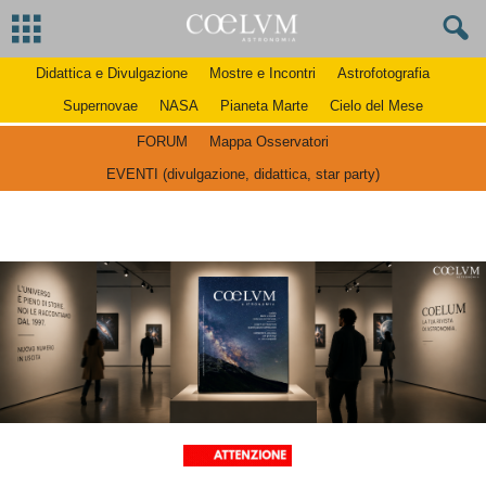
Didattica e Divulgazione
Mostre e Incontri
Astrofotografia
Supernovae
NASA
Pianeta Marte
Cielo del Mese
FORUM
Mappa Osservatori
EVENTI (divulgazione, didattica, star party)