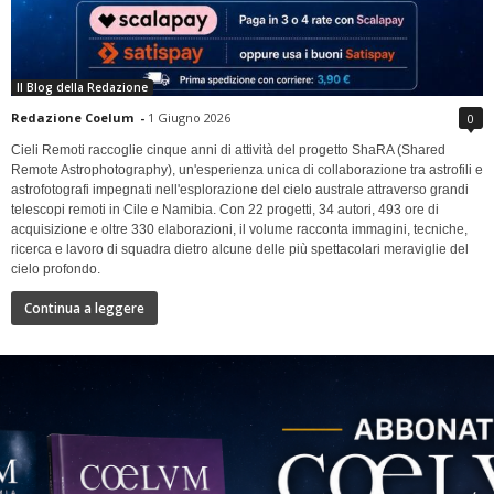
Il Blog della Redazione
Redazione Coelum
-
1 Giugno 2026
0
Cieli Remoti raccoglie cinque anni di attività del progetto ShaRA (Shared
Remote Astrophotography), un'esperienza unica di collaborazione tra astrofili e
astrofotografi impegnati nell'esplorazione del cielo australe attraverso grandi
telescopi remoti in Cile e Namibia. Con 22 progetti, 34 autori, 493 ore di
acquisizione e oltre 330 elaborazioni, il volume racconta immagini, tecniche,
ricerca e lavoro di squadra dietro alcune delle più spettacolari meraviglie del
cielo profondo.
Continua a leggere