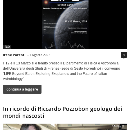
280
Irene Parenti
-
1 Agosto 2026
0
Il 12 e il 13 Marzo si è tenuto presso il Dipartimento di Fisica e Astronomia
dell'Università degli Studi di Firenze (sede di Sesto Fiorentino) il convegno
"LIFE Beyond Earth. Exploring Exoplanets and the Future of Italian
Astrobiology"
Continua a leggere
In ricordo di Riccardo Pozzobon geologo dei
mondi nascosti