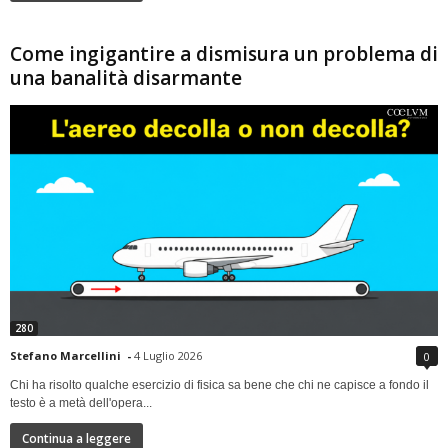
Come ingigantire a dismisura un problema di
una banalità disarmante
280
Stefano Marcellini
-
4 Luglio 2026
0
Chi ha risolto qualche esercizio di fisica sa bene che chi ne capisce a fondo il
testo è a metà dell'opera...
Continua a leggere