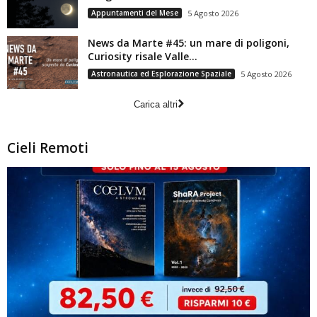
Appuntamenti del Mese
5 Agosto 2026
News da Marte #45: un mare di poligoni,
Curiosity risale Valle...
Astronautica ed Esplorazione Spaziale
5 Agosto 2026
Carica altri
Cieli Remoti