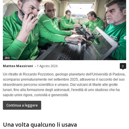
280
Matteo Massironi
-
1 Agosto 2026
0
Un ritratto di Riccardo Pozzobon, geologo planetario dell'Università di Padova,
scomparso prematuramente nel settembre 2025, attraverso il racconto del suo
straordinario percorso scientifico e umano. Dai vulcani di Marte alle grotte
lunari, fino alla formazione degli astronauti, l'eredità di uno studioso che ha
saputo unire rigore, curiosità e generosità
Continua a leggere
Una volta qualcuno li usava