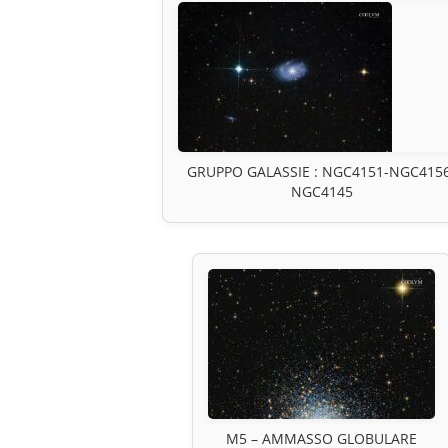
GRUPPO GALASSIE : NGC4151-NGC415
NGC4145
M5 – AMMASSO GLOBULARE