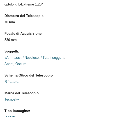
optolong L-Extreme 1,25"
Diametro del Telescopio
70 mm
Focale di Acquisizione
336 mm
Soggetti:
#Ammassi
,
#Nebulose
,
#Tutti i soggetti
,
Aperti
,
Oscure
Schema Ottico del Telescopio
Rifrattore.
Marca del Telescopio
Tecnosky
Tipo Immagine: