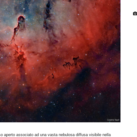
aperto associato ad una vasta nebulosa diffusa visibile nella