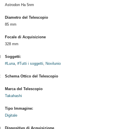
Astrodon Ha 5nm
Diametro del Telescopio
85 mm
Focale di Acquisizione
328 mm
Soggetti:
#Luna
,
#Tutti i soggetti
,
Novilunio
Schema Ottico del Telescopio
Marca del Telescopio
Takahashi
Tipo Immagine:
Digitale
Dispositivo di Acquisizione