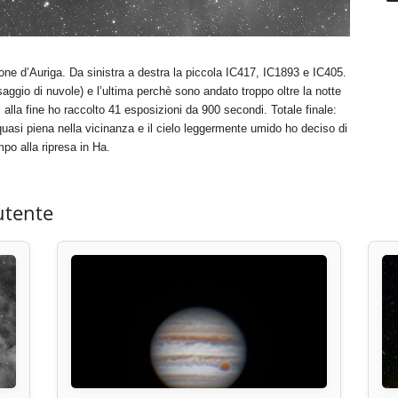
ne d’Auriga. Da sinistra a destra la piccola IC417, IC1893 e IC405.
aggio di nuvole) e l’ultima perchè sono andato troppo oltre la notte
 alla fine ho raccolto 41 esposizioni da 900 secondi. Totale finale:
quasi piena nella vicinanza e il cielo leggermente umido ho deciso di
mpo alla ripresa in Ha.
utente