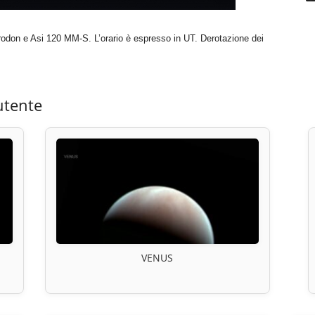
trodon e Asi 120 MM-S. L’orario è espresso in UT. Derotazione dei
utente
VENUS