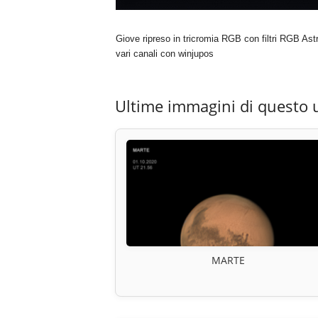
Giove ripreso in tricromia RGB con filtri RGB As
vari canali con winjupos
Ultime immagini di questo 
MARTE