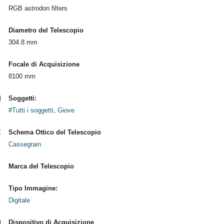
RGB astrodon filters
Diametro del Telescopio
304.8 mm
Focale di Acquisizione
8100 mm
Soggetti:
#Tutti i soggetti
,
Giove
Schema Ottico del Telescopio
Cassegrain
Marca del Telescopio
Tipo Immagine:
Digitale
Dispositivo di Acquisizione