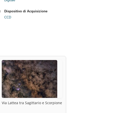
Digitale
Dispositivo di Acquisizione
CCD
Via Lattea tra Sagittario e Scorpione