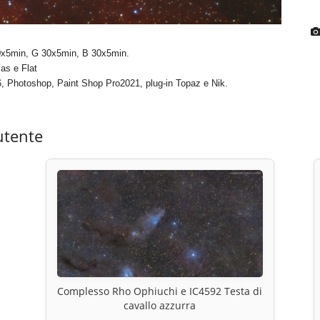
0x5min, G 30x5min, B 30x5min.
as e Flat
6, Photoshop, Paint Shop Pro2021, plug-in Topaz e Nik.
utente
Complesso Rho Ophiuchi e IC4592 Testa di
cavallo azzurra