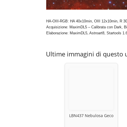
HA-OIII-RGB: HA 40x10min, OIII 12x10min, R 3
Acquisizione: MaximDL5 – Calibrata con Dark, Bi
Elaborazione: MaximDL5, Astroart8, Startools 1.
Ultime immagini di questo 
LBN437 Nebulosa Geco