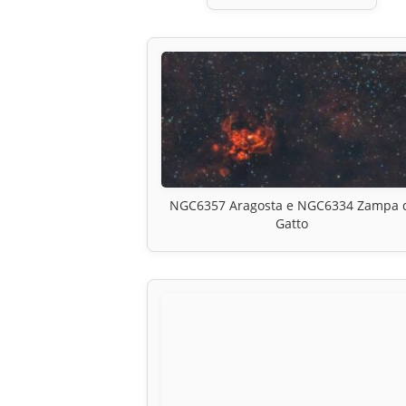
NGC6357 Aragosta e NGC6334 Zampa 
Gatto