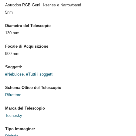
Astrodon RGB GenII I-series e Narrowband
5nm
Diametro del Telescopio
130 mm
Focale di Acquisizione
900 mm
Soggetti:
#Nebulose
,
#Tutti i soggetti
Schema Ottico del Telescopio
Rifrattore.
Marca del Telescopio
Tecnosky
Tipo Immagine: