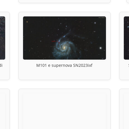
di
M101 e supernova SN2023ixf