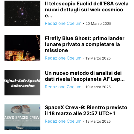
Il telescopio Euclid dell’ESA svela
nuovi dettagli sul web cosmico
e...
Redazione Coelum
-
20 Marzo 2025
Firefly Blue Ghost: primo lander
lunare privato a completare la
missione
Redazione Coelum
-
19 Marzo 2025
Un nuovo metodo di analisi dei
dati rivela l’esopianeta AF Lep...
Redazione Coelum
-
19 Marzo 2025
SpaceX Crew-9: Rientro previsto
il 18 marzo alle 22:57 UTC+1
Redazione Coelum
-
18 Marzo 2025