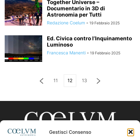
Together Universe –
Documentario in 3D di
Astronomia per Tutti
Redazione Coelum
-
19 Febbraio 2025
Ed. Civica contro l’Inquinamento
Luminoso
Francesca Manenti
-
19 Febbraio 2025
11
12
13
Gestisci Consenso