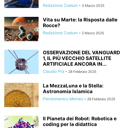
Redazione Coelum
-
3 Marzo 2025
Vita su Marte: la Risposta dalle
Rocce?
Redazione Coelum
-
2 Marzo 2025
OSSERVAZIONE DEL VANGUARD
1, IL PIÙ VECCHIO SATELLITE
ARTIFICIALE ANCORA IN...
Claudio Pra
-
28 Febbraio 2025
La MezzaLuna e la Stella:
Astronomia Islamica
Pierdomenico Memeo
-
28 Febbraio 2025
Il Pianeta dei Robot: Robotica e
coding per la didattica