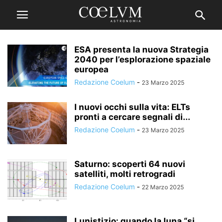
ESA presenta la nuova Strategia
2040 per l’esplorazione spaziale
europea
Redazione Coelum
-
23 Marzo 2025
I nuovi occhi sulla vita: ELTs
pronti a cercare segnali di...
Redazione Coelum
-
23 Marzo 2025
Saturno: scoperti 64 nuovi
satelliti, molti retrogradi
Redazione Coelum
-
22 Marzo 2025
Lunistizio: quando la luna “si