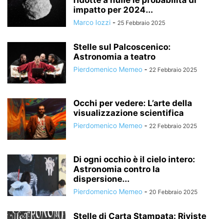
ridotte a nulle le probabilità di
impatto per 2024...
Marco Iozzi
-
25 Febbraio 2025
Stelle sul Palcoscenico:
Astronomia a teatro
Pierdomenico Memeo
-
22 Febbraio 2025
Occhi per vedere: L’arte della
visualizzazione scientifica
Pierdomenico Memeo
-
22 Febbraio 2025
Di ogni occhio è il cielo intero:
Astronomia contro la
dispersione...
Pierdomenico Memeo
-
20 Febbraio 2025
Stelle di Carta Stampata: Riviste