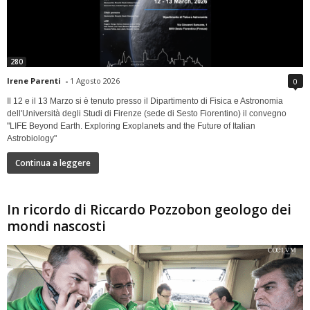
280
Irene Parenti
-
1 Agosto 2026
0
Il 12 e il 13 Marzo si è tenuto presso il Dipartimento di Fisica e Astronomia
dell'Università degli Studi di Firenze (sede di Sesto Fiorentino) il convegno
"LIFE Beyond Earth. Exploring Exoplanets and the Future of Italian
Astrobiology"
Continua a leggere
In ricordo di Riccardo Pozzobon geologo dei
mondi nascosti