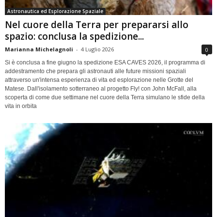
Astronautica ed Esplorazione Spaziale
Nel cuore della Terra per prepararsi allo
spazio: conclusa la spedizione...
Marianna Michelagnoli
-
4 Luglio 2026
0
Si è conclusa a fine giugno la spedizione ESA CAVES 2026, il programma di
addestramento che prepara gli astronauti alle future missioni spaziali
attraverso un'intensa esperienza di vita ed esplorazione nelle Grotte del
Matese. Dall'isolamento sotterraneo al progetto Fly! con John McFall, alla
scoperta di come due settimane nel cuore della Terra simulano le sfide della
vita in orbita