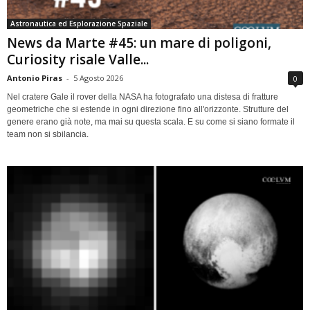
Astronautica ed Esplorazione Spaziale
News da Marte #45: un mare di poligoni,
Curiosity risale Valle...
Antonio Piras
-
5 Agosto 2026
0
Nel cratere Gale il rover della NASA ha fotografato una distesa di fratture
geometriche che si estende in ogni direzione fino all'orizzonte. Strutture del
genere erano già note, ma mai su questa scala. E su come si siano formate il
team non si sbilancia.