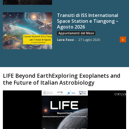
Transiti di ISS International
Space Station e Tiangong –
Agosto 2026
Appuntamenti del Mese
Lara Fossi
-
27 Luglio 2026
0
Carica altri
LIFE Beyond EarthExploring Exoplanets and
the Future of Italian Astrobiology