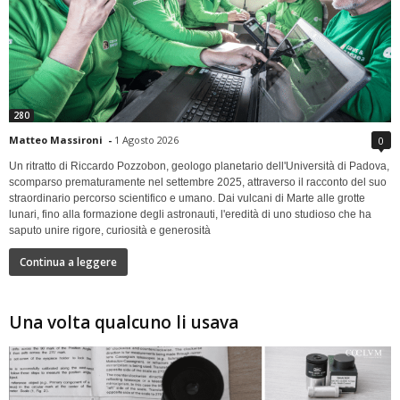
280
Matteo Massironi
-
1 Agosto 2026
0
Un ritratto di Riccardo Pozzobon, geologo planetario dell'Università di Padova,
scomparso prematuramente nel settembre 2025, attraverso il racconto del suo
straordinario percorso scientifico e umano. Dai vulcani di Marte alle grotte
lunari, fino alla formazione degli astronauti, l'eredità di uno studioso che ha
saputo unire rigore, curiosità e generosità
Continua a leggere
Una volta qualcuno li usava