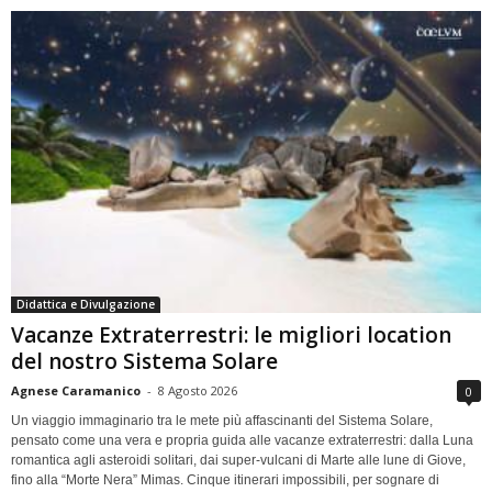
Didattica e Divulgazione
Vacanze Extraterrestri: le migliori location
del nostro Sistema Solare
Agnese Caramanico
-
8 Agosto 2026
0
Un viaggio immaginario tra le mete più affascinanti del Sistema Solare,
pensato come una vera e propria guida alle vacanze extraterrestri: dalla Luna
romantica agli asteroidi solitari, dai super-vulcani di Marte alle lune di Giove,
fino alla “Morte Nera” Mimas. Cinque itinerari impossibili, per sognare di