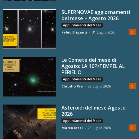
SUPERNOVAE aggiornamenti
del mese – Agosto 2026
Appuntamenti del Mese
Fabio Briganti
-
31 Luglio 2026
0
Le Comete del mese di
Agosto: LA 10P/TEMPEL AL
PERIELIO
Appuntamenti del Mese
Claudio Pra
-
29 Luglio 2026
0
Asteroidi del mese Agosto
2026
Appuntamenti del Mese
Marco Iozzi
-
28 Luglio 2026
0