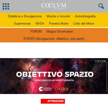
Didattica e Divulgazione
Mostre e Incontri
Astrofotografia
Supernovae
NASA
Pianeta Marte
Cielo del Mese
FORUM
Mappa Osservatori
EVENTI (divulgazione, didattica, star party)