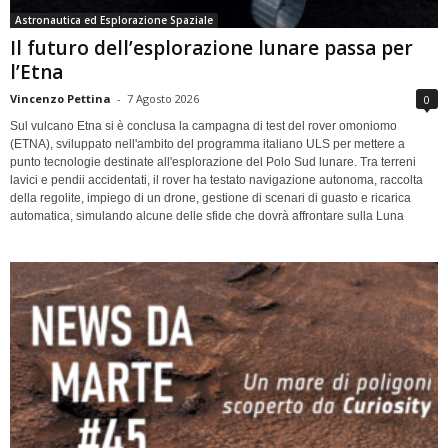
Astronautica ed Esplorazione Spaziale
Il futuro dell’esplorazione lunare passa per
l’Etna
Vincenzo Pettina
-
7 Agosto 2026
0
Sul vulcano Etna si è conclusa la campagna di test del rover omoniomo
(ETNA), sviluppato nell'ambito del programma italiano ULS per mettere a
punto tecnologie destinate all'esplorazione del Polo Sud lunare. Tra terreni
lavici e pendii accidentati, il rover ha testato navigazione autonoma, raccolta
della regolite, impiego di un drone, gestione di scenari di guasto e ricarica
automatica, simulando alcune delle sfide che dovrà affrontare sulla Luna