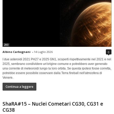
280
Albino Carbognani
-
14 Luglio 2026
0
I due asteroidi 2021 PH27 e 2025 GN1, scoperti rispettivamente nel 2021 e nel
2025, sembrano condividere un'origine comune e potrebbero aver generato
una corrente di meteoroidi lungo la loro orbita. Se questa ipotesi fosse corretta,
potrebbe essere possibile osservare dalla Terra fireball nell'atmosfera di
Venere.
Continua a leggere
ShaRA#15 – Nuclei Cometari CG30, CG31 e
CG38