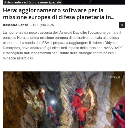
Astronautica ed Esplorazione Spaziale
Hera: aggiornamento software per la
missione europea di difesa planetaria in...
Rossana Conte
-
15 Luglio 2026
0
La ricorrenza da poco trascorsa dell’Asteroid Day offre l’occasione per fare il
punto su Hera, la prima missione europea dimostrativa dedicata alla difesa
planetaria. La sonda dell’ESA si prepara a raggiungere il sistema Didymos–
Dimorphos, dove analizzerà gli effetti dell’impatto della missione NASA DART
e raccoglierà dati fondamentali per il futuro delle strategie contro possibili
minacce asteroidali