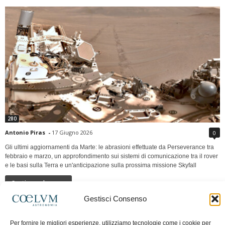
280
Antonio Piras
-
17 Giugno 2026
0
Gli ultimi aggiornamenti da Marte: le abrasioni effettuate da Perseverance tra
febbraio e marzo, un approfondimento sui sistemi di comunicazione tra il rover
e le basi sulla Terra e un'anticipazione sulla prossima missione Skyfall
Continua a leggere
Gestisci Consenso
LUNA Occidente vs Cinadue strade verso lo
Per fornire le migliori esperienze, utilizziamo tecnologie come i cookie per