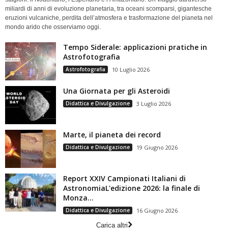
miliardi di anni di evoluzione planetaria, tra oceani scomparsi, gigantesche
eruzioni vulcaniche, perdita dell’atmosfera e trasformazione del pianeta nel
mondo arido che osserviamo oggi.
Tempo Siderale: applicazioni pratiche in
Astrofotografia
Astrofotografia
10 Luglio 2026
Una Giornata per gli Asteroidi
Didattica e Divulgazione
3 Luglio 2026
Marte, il pianeta dei record
Didattica e Divulgazione
19 Giugno 2026
Report XXIV Campionati Italiani di
AstronomiaL'edizione 2026: la finale di
Monza...
Didattica e Divulgazione
16 Giugno 2026
Carica altri