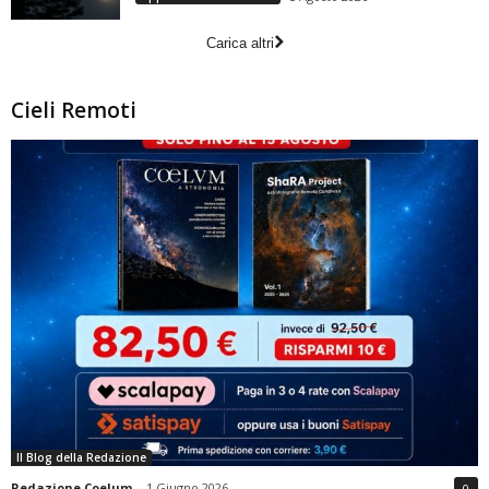
Carica altri
Cieli Remoti
Il Blog della Redazione
Redazione Coelum
-
1 Giugno 2026
0