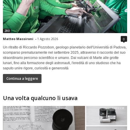
280
Matteo Massironi
-
1 Agosto 2026
0
Un ritratto di Riccardo Pozzobon, geologo planetario dell'Università di Padova,
scomparso prematuramente nel settembre 2025, attraverso il racconto del suo
straordinario percorso scientifico e umano. Dai vulcani di Marte alle grotte
lunari, fino alla formazione degli astronauti, l'eredità di uno studioso che ha
saputo unire rigore, curiosità e generosità
Continua a leggere
Una volta qualcuno li usava