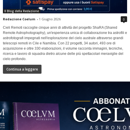
Il Blog della Redazione
Redazione Coelum
-
1 Giugno 2026
0
Cieli Remoti raccoglie cinque anni di attività del progetto ShaRA (Shared
Remote Astrophotography), un'esperienza unica di collaborazione tra astrofili e
astrofotografi impegnati nell'esplorazione del cielo australe attraverso grandi
telescopi remoti in Cile e Namibia. Con 22 progetti, 34 autori, 493 ore di
acquisizione e oltre 330 elaborazioni, il volume racconta immagini, tecniche,
ricerca e lavoro di squadra dietro alcune delle più spettacolari meraviglie del
cielo profondo.
Continua a leggere