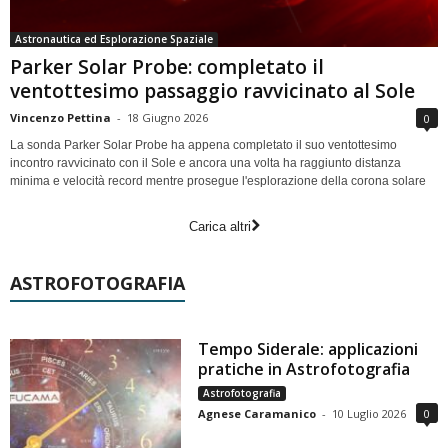
Astronautica ed Esplorazione Spaziale
Parker Solar Probe: completato il
ventottesimo passaggio ravvicinato al Sole
Vincenzo Pettina
-
18 Giugno 2026
0
La sonda Parker Solar Probe ha appena completato il suo ventottesimo
incontro ravvicinato con il Sole e ancora una volta ha raggiunto distanza
minima e velocità record mentre prosegue l'esplorazione della corona solare
Carica altri
ASTROFOTOGRAFIA
Tempo Siderale: applicazioni
pratiche in Astrofotografia
Astrofotografia
Agnese Caramanico
-
10 Luglio 2026
0