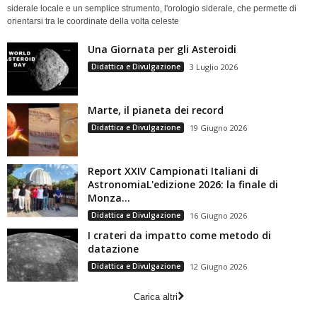
siderale locale e un semplice strumento, l'orologio siderale, che permette di
orientarsi tra le coordinate della volta celeste
Una Giornata per gli Asteroidi
Didattica e Divulgazione
3 Luglio 2026
Marte, il pianeta dei record
Didattica e Divulgazione
19 Giugno 2026
Report XXIV Campionati Italiani di
AstronomiaL'edizione 2026: la finale di
Monza...
Didattica e Divulgazione
16 Giugno 2026
I crateri da impatto come metodo di
datazione
Didattica e Divulgazione
12 Giugno 2026
Carica altri