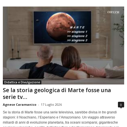
Didattica e Divulgazione
Se la storia geologica di Marte fosse una
serie tv…
Agnese Caramanico
-
17 Luglio 2026
0
Se la storia di Marte fosse una serie televisiva, sarebbe divisa in tre grandi
stagioni: il Noachiano, l’Esperiano e l’Amazoniano. Un viaggio attraverso
miliardi di anni di evoluzione planetaria, tra oceani scomparsi, gigantesche