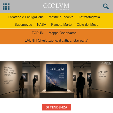
Didattica e Divulgazione
Mostre e Incontri
Astrofotografia
Supernovae
NASA
Pianeta Marte
Cielo del Mese
FORUM
Mappa Osservatori
EVENTI (divulgazione, didattica, star party)
DI TENDENZA