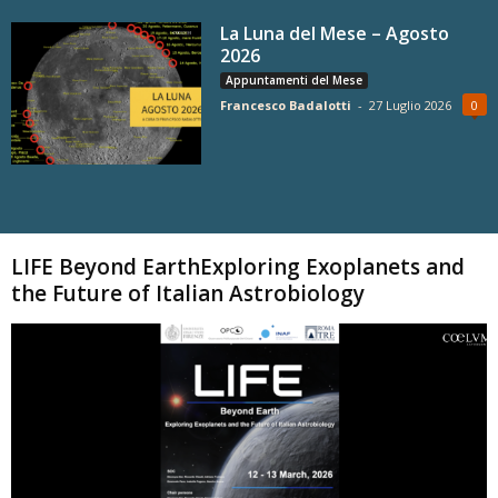
La Luna del Mese – Agosto
2026
Appuntamenti del Mese
Francesco Badalotti
-
27 Luglio 2026
0
Carica altri
LIFE Beyond EarthExploring Exoplanets and
the Future of Italian Astrobiology