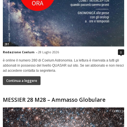
281
Redazione Coelum
-
28 Luglio 2026
0
è online il numero 280 di Coelum Astronomia. La lettura è riservata a tutti gli
abbonati in possesso del livello QUASAR sul sito. Se sei abbonato e non riesci
ad accedere contatta la segreteria.
Continua a leggere
MESSIER 28 M28 – Ammasso Globulare