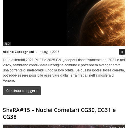
280
Albino Carbognani
-
14 Luglio 2026
0
I due asteroidi 2021 PH27 e 2025 GN1, scoperti rispettivamente nel 2021 e nel
2025, sembrano condividere un'origine comune e potrebbero aver generato
una corrente di meteoroidi lungo la loro orbita. Se questa ipotesi fosse corretta,
potrebbe essere possibile osservare dalla Terra fireball nell'atmosfera di
Venere.
Continua a leggere
ShaRA#15 – Nuclei Cometari CG30, CG31 e
CG38