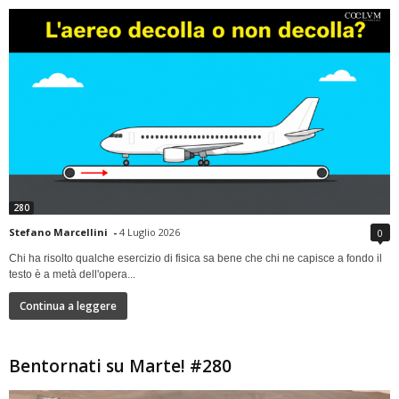
280
Stefano Marcellini
-
4 Luglio 2026
0
Chi ha risolto qualche esercizio di fisica sa bene che chi ne capisce a fondo il
testo è a metà dell'opera...
Continua a leggere
Bentornati su Marte! #280