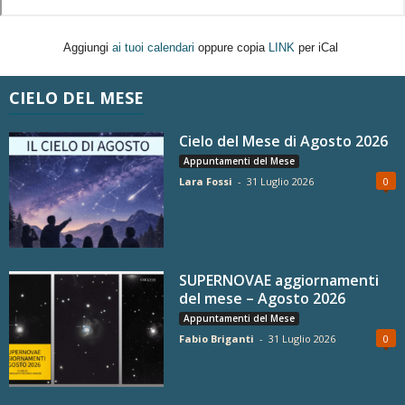
Aggiungi
ai tuoi calendari
oppure copia
LINK
per iCal
CIELO DEL MESE
Cielo del Mese di Agosto 2026
Appuntamenti del Mese
Lara Fossi
-
31 Luglio 2026
0
SUPERNOVAE aggiornamenti
del mese – Agosto 2026
Appuntamenti del Mese
Fabio Briganti
-
31 Luglio 2026
0