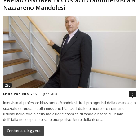
PREMIO GRUBER IN COSMOLOGIAIntervista a
Nazzareno Mandolesi
280
Frida Paolella
-
16 Giugno 2026
0
Intervista al professor Nazzareno Mandolesi, tra i protagonisti della cosmologia
spaziale europea e della missione Planck. Il dialogo ripercorre i principali
risultati nello studio della radiazione cosmica di fondo e riflette sul ruolo
dell’Italia nello spazio e sulle prospettive future della ricerca.
Continua a leggere