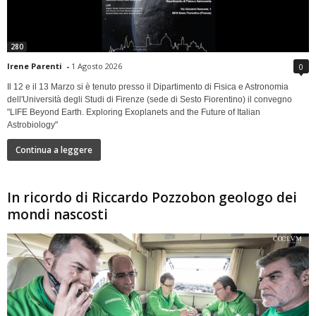
280
Irene Parenti
-
1 Agosto 2026
0
Il 12 e il 13 Marzo si è tenuto presso il Dipartimento di Fisica e Astronomia
dell'Università degli Studi di Firenze (sede di Sesto Fiorentino) il convegno
"LIFE Beyond Earth. Exploring Exoplanets and the Future of Italian
Astrobiology"
Continua a leggere
In ricordo di Riccardo Pozzobon geologo dei
mondi nascosti