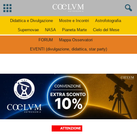
Didattica e Divulgazione
Mostre e Incontri
Astrofotografia
Supernovae
NASA
Pianeta Marte
Cielo del Mese
FORUM
Mappa Osservatori
EVENTI (divulgazione, didattica, star party)