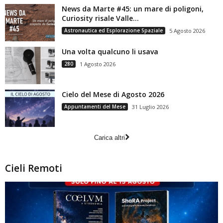
News da Marte #45: un mare di poligoni,
Curiosity risale Valle...
Astronautica ed Esplorazione Spaziale
5 Agosto 2026
Una volta qualcuno li usava
280
1 Agosto 2026
Cielo del Mese di Agosto 2026
Appuntamenti del Mese
31 Luglio 2026
Carica altri
Cieli Remoti