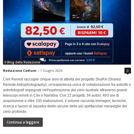
Il Blog della Redazione
Redazione Coelum
-
1 Giugno 2026
0
Cieli Remoti raccoglie cinque anni di attività del progetto ShaRA (Shared
Remote Astrophotography), un'esperienza unica di collaborazione tra astrofili e
astrofotografi impegnati nell'esplorazione del cielo australe attraverso grandi
telescopi remoti in Cile e Namibia. Con 22 progetti, 34 autori, 493 ore di
acquisizione e oltre 330 elaborazioni, il volume racconta immagini, tecniche,
ricerca e lavoro di squadra dietro alcune delle più spettacolari meraviglie del
cielo profondo.
Continua a leggere