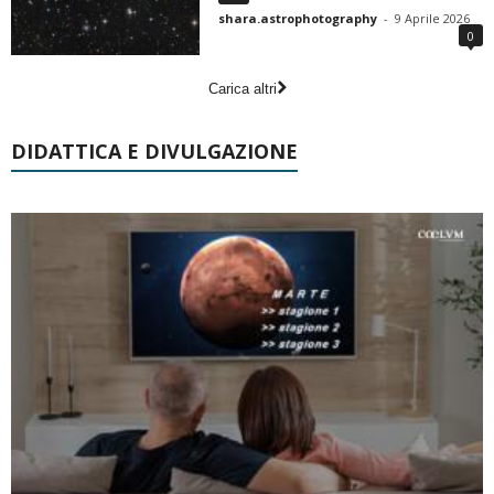
shara.astrophotography
-
9 Aprile 2026
0
Carica altri
DIDATTICA E DIVULGAZIONE