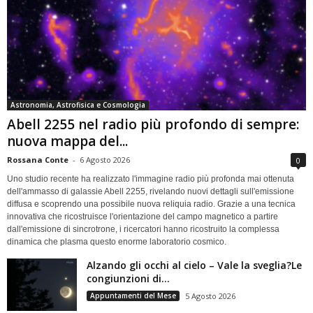
Astronomia, Astrofisica e Cosmologia
Abell 2255 nel radio più profondo di sempre:
nuova mappa del...
Rossana Conte
-
6 Agosto 2026
0
Uno studio recente ha realizzato l'immagine radio più profonda mai ottenuta
dell'ammasso di galassie Abell 2255, rivelando nuovi dettagli sull'emissione
diffusa e scoprendo una possibile nuova reliquia radio. Grazie a una tecnica
innovativa che ricostruisce l'orientazione del campo magnetico a partire
dall'emissione di sincrotrone, i ricercatori hanno ricostruito la complessa
dinamica che plasma questo enorme laboratorio cosmico.
Alzando gli occhi al cielo – Vale la sveglia?Le
congiunzioni di...
Appuntamenti del Mese
5 Agosto 2026