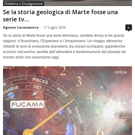
Didattica e Divulgazione
Se la storia geologica di Marte fosse una
serie tv…
Agnese Caramanico
-
17 Luglio 2026
0
Se la storia di Marte fosse una serie televisiva, sarebbe divisa in tre grandi
stagioni: il Noachiano, l’Esperiano e l’Amazoniano. Un viaggio attraverso
miliardi di anni di evoluzione planetaria, tra oceani scomparsi, gigantesche
eruzioni vulcaniche, perdita dell’atmosfera e trasformazione del pianeta nel
mondo arido che osserviamo oggi.