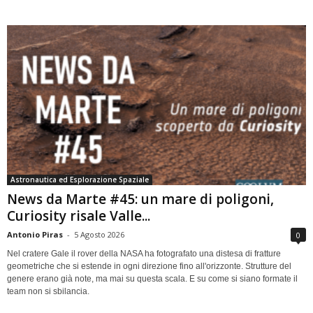
Astronautica ed Esplorazione Spaziale
News da Marte #45: un mare di poligoni,
Curiosity risale Valle...
Antonio Piras
-
5 Agosto 2026
0
Nel cratere Gale il rover della NASA ha fotografato una distesa di fratture
geometriche che si estende in ogni direzione fino all'orizzonte. Strutture del
genere erano già note, ma mai su questa scala. E su come si siano formate il
team non si sbilancia.