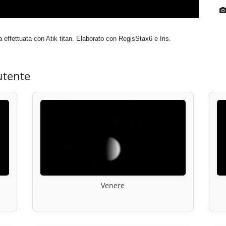
 effettuata con Atik titan. Elaborato con RegisStax6 e Iris.
utente
Venere