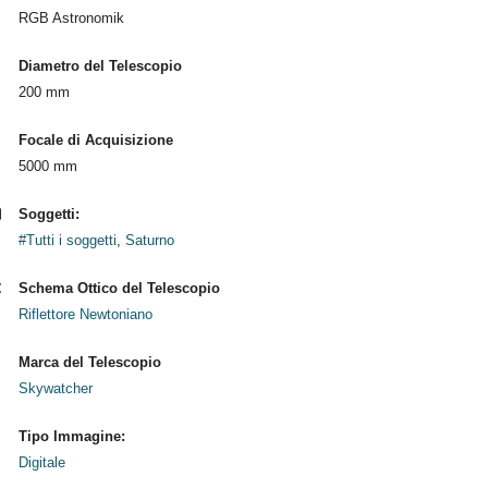
RGB Astronomik
Diametro del Telescopio
200 mm
Focale di Acquisizione
5000 mm
Soggetti:
#Tutti i soggetti
,
Saturno
Schema Ottico del Telescopio
Riflettore Newtoniano
Marca del Telescopio
Skywatcher
Tipo Immagine:
Digitale