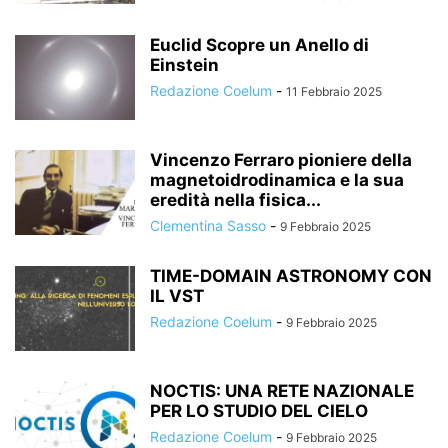
Euclid Scopre un Anello di
Einstein
Redazione Coelum
-
11 Febbraio 2025
Vincenzo Ferraro pioniere della
magnetoidrodinamica e la sua
eredità nella fisica...
Clementina Sasso
-
9 Febbraio 2025
TIME-DOMAIN ASTRONOMY CON
IL VST
Redazione Coelum
-
9 Febbraio 2025
NOCTIS: UNA RETE NAZIONALE
PER LO STUDIO DEL CIELO
Redazione Coelum
-
9 Febbraio 2025