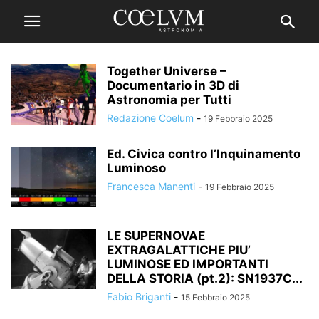
Together Universe –
Documentario in 3D di
Astronomia per Tutti
Redazione Coelum
-
19 Febbraio 2025
Ed. Civica contro l’Inquinamento
Luminoso
Francesca Manenti
-
19 Febbraio 2025
LE SUPERNOVAE
EXTRAGALATTICHE PIU’
LUMINOSE ED IMPORTANTI
DELLA STORIA (pt.2): SN1937C...
Fabio Briganti
-
15 Febbraio 2025