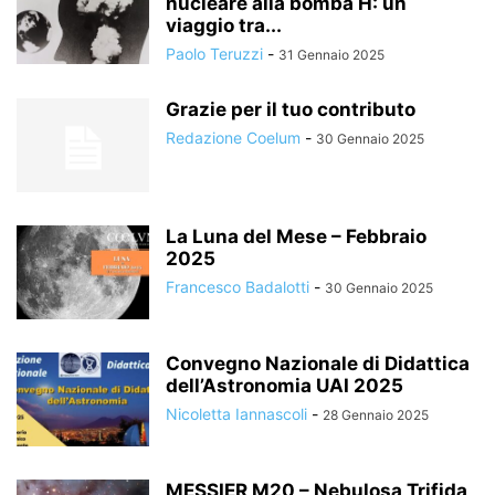
nucleare alla bomba H: un
viaggio tra...
Paolo Teruzzi
-
31 Gennaio 2025
Grazie per il tuo contributo
Redazione Coelum
-
30 Gennaio 2025
La Luna del Mese – Febbraio
2025
Francesco Badalotti
-
30 Gennaio 2025
Convegno Nazionale di Didattica
dell’Astronomia UAI 2025
Nicoletta Iannascoli
-
28 Gennaio 2025
MESSIER M20 – Nebulosa Trifida