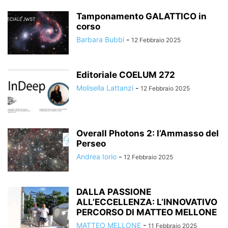
Tamponamento GALATTICO in
corso
Barbara Bubbi
-
12 Febbraio 2025
Editoriale COELUM 272
Molisella Lattanzi
-
12 Febbraio 2025
Overall Photons 2: l’Ammasso del
Perseo
Andrea Iorio
-
12 Febbraio 2025
DALLA PASSIONE
ALL’ECCELLENZA: L’INNOVATIVO
PERCORSO DI MATTEO MELLONE
MATTEO MELLONE
-
11 Febbraio 2025