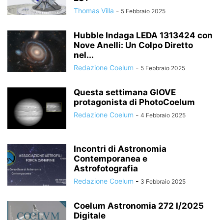
Thomas Villa
-
5 Febbraio 2025
Hubble Indaga LEDA 1313424 con
Nove Anelli: Un Colpo Diretto
nel...
Redazione Coelum
-
5 Febbraio 2025
Questa settimana GIOVE
protagonista di PhotoCoelum
Redazione Coelum
-
4 Febbraio 2025
Incontri di Astronomia
Contemporanea e
Astrofotografia
Redazione Coelum
-
3 Febbraio 2025
Coelum Astronomia 272 I/2025
Digitale