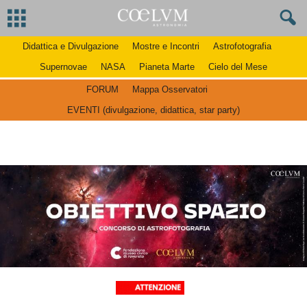
Didattica e Divulgazione
Mostre e Incontri
Astrofotografia
Supernovae
NASA
Pianeta Marte
Cielo del Mese
FORUM
Mappa Osservatori
EVENTI (divulgazione, didattica, star party)