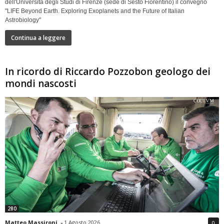
dell'Università degli Studi di Firenze (sede di Sesto Fiorentino) il convegno
"LIFE Beyond Earth. Exploring Exoplanets and the Future of Italian
Astrobiology"
Continua a leggere
In ricordo di Riccardo Pozzobon geologo dei
mondi nascosti
280
Matteo Massironi
-
1 Agosto 2026
0