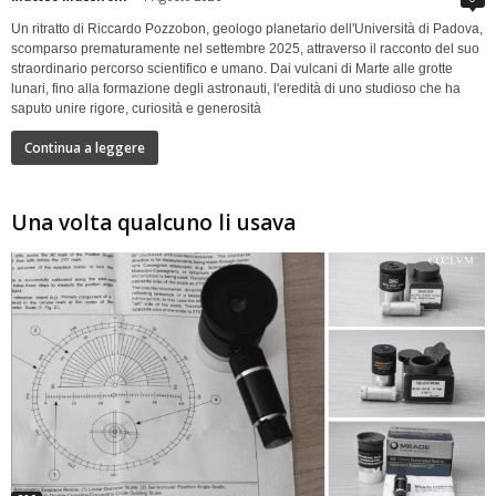
Un ritratto di Riccardo Pozzobon, geologo planetario dell'Università di Padova,
scomparso prematuramente nel settembre 2025, attraverso il racconto del suo
straordinario percorso scientifico e umano. Dai vulcani di Marte alle grotte
lunari, fino alla formazione degli astronauti, l'eredità di uno studioso che ha
saputo unire rigore, curiosità e generosità
Continua a leggere
Una volta qualcuno li usava