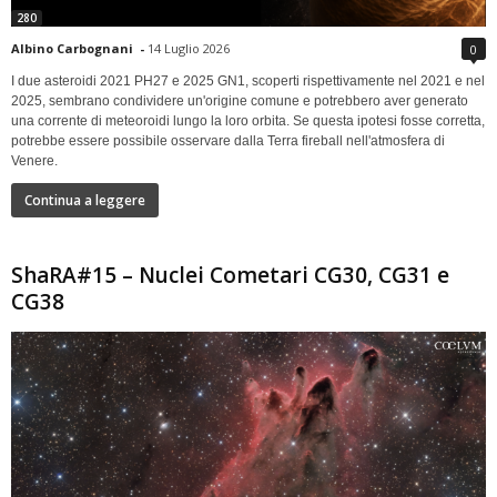
280
Albino Carbognani
-
14 Luglio 2026
0
I due asteroidi 2021 PH27 e 2025 GN1, scoperti rispettivamente nel 2021 e nel
2025, sembrano condividere un'origine comune e potrebbero aver generato
una corrente di meteoroidi lungo la loro orbita. Se questa ipotesi fosse corretta,
potrebbe essere possibile osservare dalla Terra fireball nell'atmosfera di
Venere.
Continua a leggere
ShaRA#15 – Nuclei Cometari CG30, CG31 e
CG38