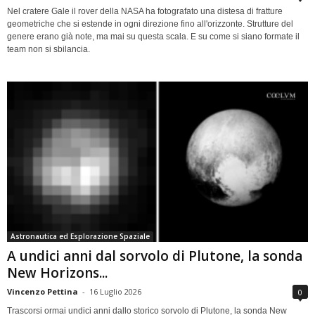
Nel cratere Gale il rover della NASA ha fotografato una distesa di fratture
geometriche che si estende in ogni direzione fino all'orizzonte. Strutture del
genere erano già note, ma mai su questa scala. E su come si siano formate il
team non si sbilancia.
Astronautica ed Esplorazione Spaziale
A undici anni dal sorvolo di Plutone, la sonda
New Horizons...
Vincenzo Pettina
-
16 Luglio 2026
0
Trascorsi ormai undici anni dallo storico sorvolo di Plutone, la sonda New