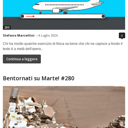
280
Stefano Marcellini
-
4 Luglio 2026
0
Chi ha risolto qualche esercizio di fisica sa bene che chi ne capisce a fondo il
testo è a metà dell'opera...
Continua a leggere
Bentornati su Marte! #280