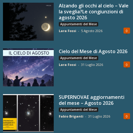
Alzando gli occhi al cielo – Vale
la sveglia?Le congiunzioni di
agosto 2026
Appuntamenti del Mese
Lara Fossi
-
5 Agosto 2026
0
Cielo del Mese di Agosto 2026
Appuntamenti del Mese
Lara Fossi
-
31 Luglio 2026
0
SUPERNOVAE aggiornamenti
del mese – Agosto 2026
Appuntamenti del Mese
Fabio Briganti
-
31 Luglio 2026
0