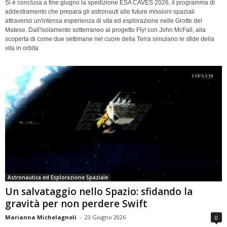
Si è conclusa a fine giugno la spedizione ESA CAVES 2026, il programma di
addestramento che prepara gli astronauti alle future missioni spaziali
attraverso un'intensa esperienza di vita ed esplorazione nelle Grotte del
Matese. Dall'isolamento sotterraneo al progetto Fly! con John McFall, alla
scoperta di come due settimane nel cuore della Terra simulano le sfide della
vita in orbita
Astronautica ed Esplorazione Spaziale
Un salvataggio nello Spazio: sfidando la
gravità per non perdere Swift
Marianna Michelagnoli
-
23 Giugno 2026
0