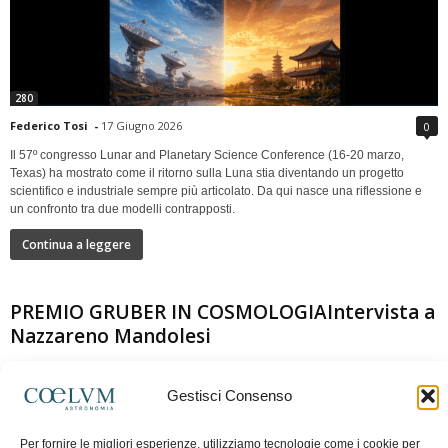
280
Federico Tosi
-
17 Giugno 2026
0
Il 57º congresso Lunar and Planetary Science Conference (16-20 marzo,
Texas) ha mostrato come il ritorno sulla Luna stia diventando un progetto
scientifico e industriale sempre più articolato. Da qui nasce una riflessione e
un confronto tra due modelli contrapposti.
Continua a leggere
PREMIO GRUBER IN COSMOLOGIAIntervista a
Nazzareno Mandolesi
Gestisci Consenso
Per fornire le migliori esperienze, utilizziamo tecnologie come i cookie per