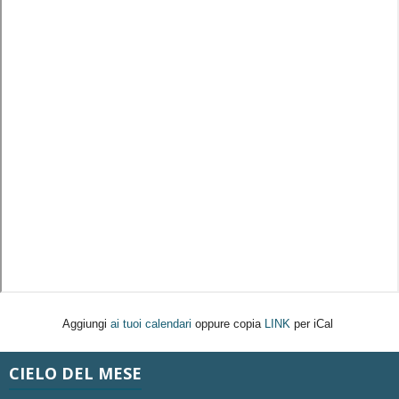
Aggiungi
ai tuoi calendari
oppure copia
LINK
per iCal
CIELO DEL MESE