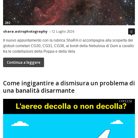
280
shara.astrophotography
-
12 Luglio 2026
0
Il nuovo appuntamento con la rubrica ShaRA ci accompagna alla scoperta dei
globuli cometari CG30, CG31, CG38, ai bordi della Nebulosa di Gum a cavallo
tra le costellazioni della Poppa e della Vela
Continua a leggere
Come ingigantire a dismisura un problema di
una banalità disarmante