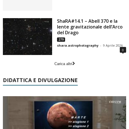
ShaRA#14.1 – Abell 370 e la
lente gravitazionale dell’Arco
del Drago
279
shara.astrophotography
-
9 Aprile 2026
0
Carica altri
DIDATTICA E DIVULGAZIONE