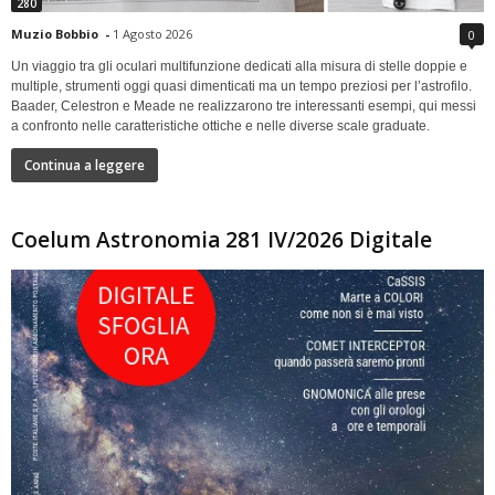
280
Muzio Bobbio
-
1 Agosto 2026
0
Un viaggio tra gli oculari multifunzione dedicati alla misura di stelle doppie e
multiple, strumenti oggi quasi dimenticati ma un tempo preziosi per l’astrofilo.
Baader, Celestron e Meade ne realizzarono tre interessanti esempi, qui messi
a confronto nelle caratteristiche ottiche e nelle diverse scale graduate.
Continua a leggere
Coelum Astronomia 281 IV/2026 Digitale