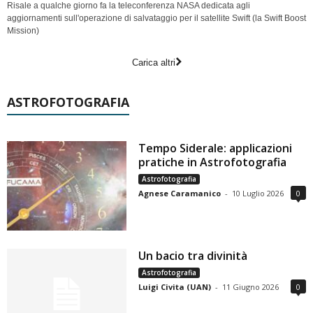
Risale a qualche giorno fa la teleconferenza NASA dedicata agli
aggiornamenti sull'operazione di salvataggio per il satellite Swift (la Swift Boost
Mission)
Carica altri
ASTROFOTOGRAFIA
Tempo Siderale: applicazioni
pratiche in Astrofotografia
Astrofotografia
Agnese Caramanico
-
10 Luglio 2026
0
Un bacio tra divinità
Astrofotografia
Luigi Civita (UAN)
-
11 Giugno 2026
0