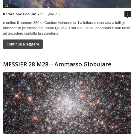
281
Redazione Coelum
-
28 Luglio 2026
0
è online il numero 280 di Coelum Astronomia. La lettura è riservata a tutti gli
abbonati in possesso del livello QUASAR sul sito. Se sei abbonato e non riesci
ad accedere contatta la segreteria.
Continua a leggere
MESSIER 28 M28 – Ammasso Globulare