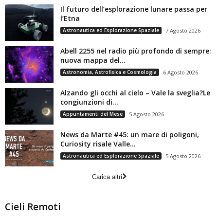
Il futuro dell’esplorazione lunare passa per
l’Etna
Astronautica ed Esplorazione Spaziale
7 Agosto 2026
Abell 2255 nel radio più profondo di sempre:
nuova mappa del...
Astronomia, Astrofisica e Cosmologia
6 Agosto 2026
Alzando gli occhi al cielo – Vale la sveglia?Le
congiunzioni di...
Appuntamenti del Mese
5 Agosto 2026
News da Marte #45: un mare di poligoni,
Curiosity risale Valle...
Astronautica ed Esplorazione Spaziale
5 Agosto 2026
Carica altri
Cieli Remoti