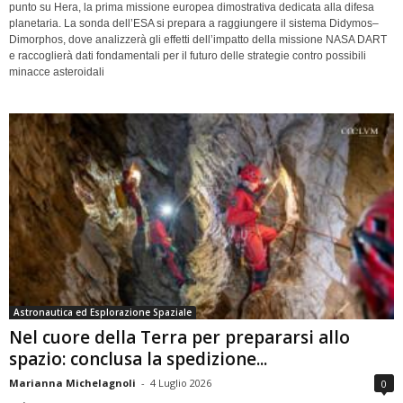
punto su Hera, la prima missione europea dimostrativa dedicata alla difesa
planetaria. La sonda dell’ESA si prepara a raggiungere il sistema Didymos–
Dimorphos, dove analizzerà gli effetti dell’impatto della missione NASA DART
e raccoglierà dati fondamentali per il futuro delle strategie contro possibili
minacce asteroidali
Astronautica ed Esplorazione Spaziale
Nel cuore della Terra per prepararsi allo
spazio: conclusa la spedizione...
Marianna Michelagnoli
-
4 Luglio 2026
0