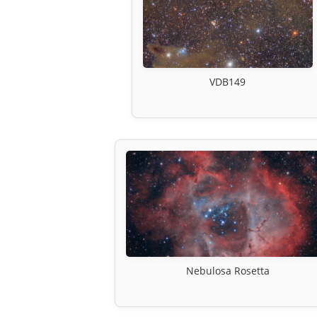
VDB149
Nebulosa Rosetta