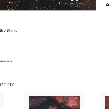
 1h e 20 min.
 Rubicone
utente