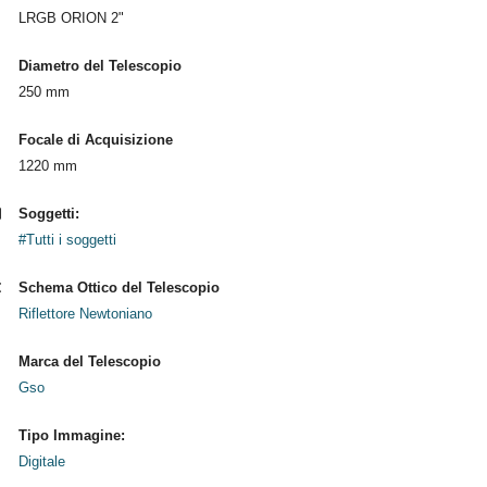
LRGB ORION 2"
Diametro del Telescopio
250 mm
Focale di Acquisizione
1220 mm
Soggetti:
#Tutti i soggetti
Schema Ottico del Telescopio
Riflettore Newtoniano
Marca del Telescopio
Gso
Tipo Immagine:
Digitale