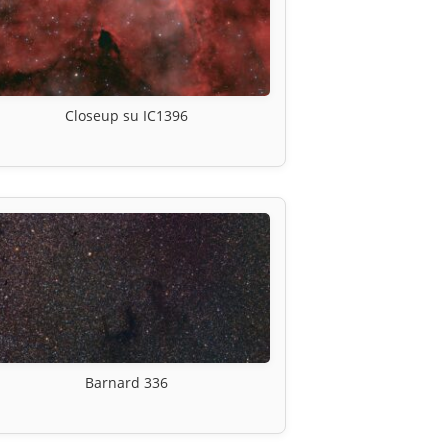
Closeup su IC1396
Barnard 336