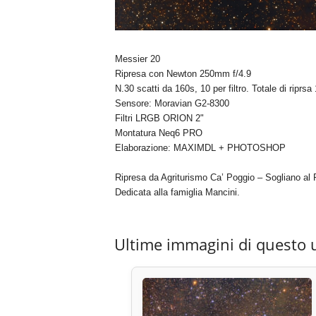
Messier 20
Ripresa con Newton 250mm f/4.9
N.30 scatti da 160s, 10 per filtro. Totale di riprsa
Sensore: Moravian G2-8300
Filtri LRGB ORION 2"
Montatura Neq6 PRO
Elaborazione: MAXIMDL + PHOTOSHOP
Ripresa da Agriturismo Ca’ Poggio – Sogliano al
Dedicata alla famiglia Mancini.
Ultime immagini di questo 