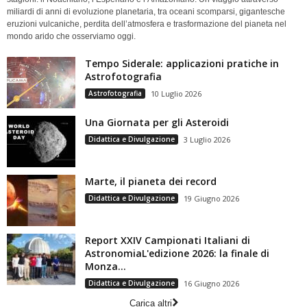
miliardi di anni di evoluzione planetaria, tra oceani scomparsi, gigantesche
eruzioni vulcaniche, perdita dell’atmosfera e trasformazione del pianeta nel
mondo arido che osserviamo oggi.
Tempo Siderale: applicazioni pratiche in
Astrofotografia
Astrofotografia
10 Luglio 2026
Una Giornata per gli Asteroidi
Didattica e Divulgazione
3 Luglio 2026
Marte, il pianeta dei record
Didattica e Divulgazione
19 Giugno 2026
Report XXIV Campionati Italiani di
AstronomiaL'edizione 2026: la finale di
Monza...
Didattica e Divulgazione
16 Giugno 2026
Carica altri