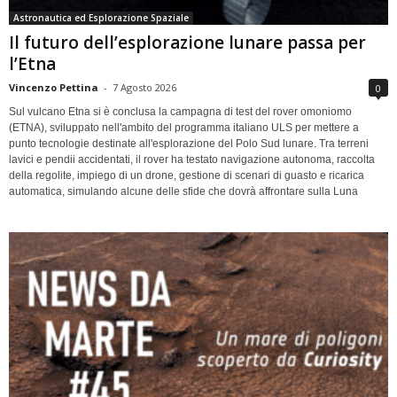
Astronautica ed Esplorazione Spaziale
Il futuro dell’esplorazione lunare passa per
l’Etna
Vincenzo Pettina
-
7 Agosto 2026
0
Sul vulcano Etna si è conclusa la campagna di test del rover omoniomo
(ETNA), sviluppato nell'ambito del programma italiano ULS per mettere a
punto tecnologie destinate all'esplorazione del Polo Sud lunare. Tra terreni
lavici e pendii accidentati, il rover ha testato navigazione autonoma, raccolta
della regolite, impiego di un drone, gestione di scenari di guasto e ricarica
automatica, simulando alcune delle sfide che dovrà affrontare sulla Luna