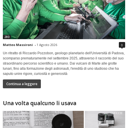
280
Matteo Massironi
-
1 Agosto 2026
0
Un ritratto di Riccardo Pozzobon, geologo planetario dell'Università di Padova,
scomparso prematuramente nel settembre 2025, attraverso il racconto del suo
straordinario percorso scientifico e umano. Dai vulcani di Marte alle grotte
lunari, fino alla formazione degli astronauti, l'eredità di uno studioso che ha
saputo unire rigore, curiosità e generosità
Continua a leggere
Una volta qualcuno li usava