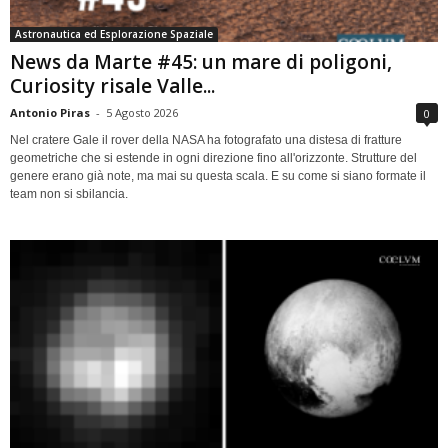
Astronautica ed Esplorazione Spaziale
News da Marte #45: un mare di poligoni,
Curiosity risale Valle...
Antonio Piras
-
5 Agosto 2026
0
Nel cratere Gale il rover della NASA ha fotografato una distesa di fratture
geometriche che si estende in ogni direzione fino all'orizzonte. Strutture del
genere erano già note, ma mai su questa scala. E su come si siano formate il
team non si sbilancia.