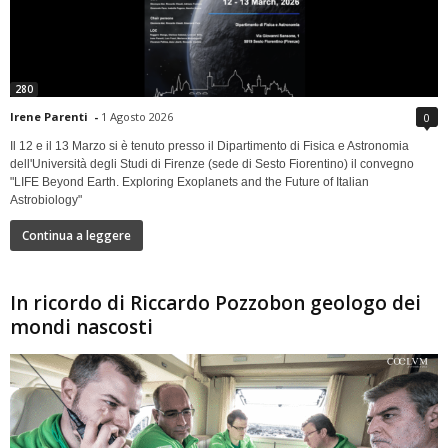
280
Irene Parenti
-
1 Agosto 2026
0
Il 12 e il 13 Marzo si è tenuto presso il Dipartimento di Fisica e Astronomia
dell'Università degli Studi di Firenze (sede di Sesto Fiorentino) il convegno
"LIFE Beyond Earth. Exploring Exoplanets and the Future of Italian
Astrobiology"
Continua a leggere
In ricordo di Riccardo Pozzobon geologo dei
mondi nascosti