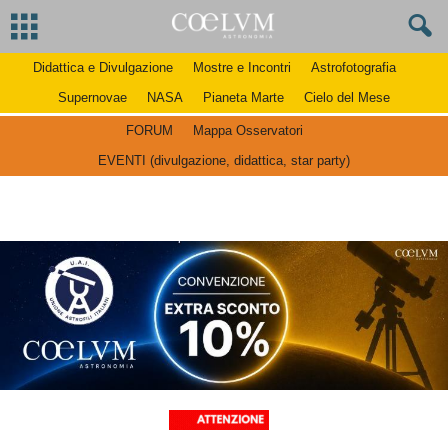
Didattica e Divulgazione
Mostre e Incontri
Astrofotografia
Supernovae
NASA
Pianeta Marte
Cielo del Mese
FORUM
Mappa Osservatori
EVENTI (divulgazione, didattica, star party)