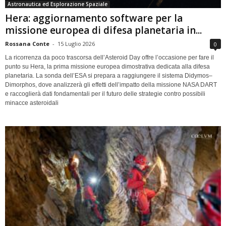
Astronautica ed Esplorazione Spaziale
Hera: aggiornamento software per la
missione europea di difesa planetaria in...
Rossana Conte
-
15 Luglio 2026
0
La ricorrenza da poco trascorsa dell’Asteroid Day offre l’occasione per fare il
punto su Hera, la prima missione europea dimostrativa dedicata alla difesa
planetaria. La sonda dell’ESA si prepara a raggiungere il sistema Didymos–
Dimorphos, dove analizzerà gli effetti dell’impatto della missione NASA DART
e raccoglierà dati fondamentali per il futuro delle strategie contro possibili
minacce asteroidali