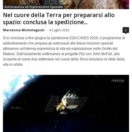
Astronautica ed Esplorazione Spaziale
Nel cuore della Terra per prepararsi allo
spazio: conclusa la spedizione...
Marianna Michelagnoli
-
4 Luglio 2026
0
Si è conclusa a fine giugno la spedizione ESA CAVES 2026, il programma di
addestramento che prepara gli astronauti alle future missioni spaziali
attraverso un'intensa esperienza di vita ed esplorazione nelle Grotte del
Matese. Dall'isolamento sotterraneo al progetto Fly! con John McFall, alla
scoperta di come due settimane nel cuore della Terra simulano le sfide della
vita in orbita