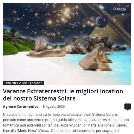
Didattica e Divulgazione
Vacanze Extraterrestri: le migliori location
del nostro Sistema Solare
Agnese Caramanico
-
8 Agosto 2026
0
Un viaggio immaginario tra le mete più affascinanti del Sistema Solare,
pensato come una vera e propria guida alle vacanze extraterrestri: dalla Luna
romantica agli asteroidi solitari, dai super-vulcani di Marte alle lune di Giove,
fino alla “Morte Nera” Mimas. Cinque itinerari impossibili, per sognare di