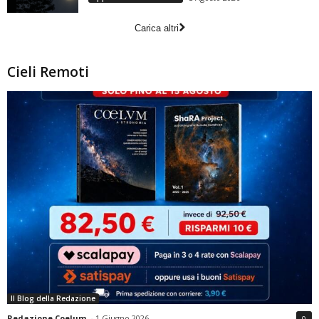
Carica altri
Cieli Remoti
Il Blog della Redazione
Redazione Coelum
-
1 Giugno 2026
0