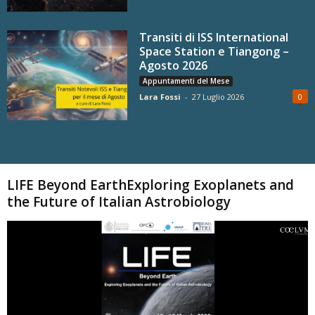
Transiti di ISS International
Space Station e Tiangong –
Agosto 2026
Appuntamenti del Mese
Lara Fossi
-
27 Luglio 2026
0
Carica altri
LIFE Beyond EarthExploring Exoplanets and
the Future of Italian Astrobiology