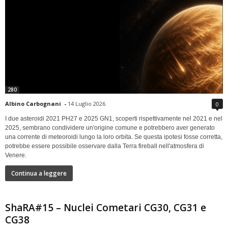
280
Albino Carbognani
-
14 Luglio 2026
0
I due asteroidi 2021 PH27 e 2025 GN1, scoperti rispettivamente nel 2021 e nel
2025, sembrano condividere un'origine comune e potrebbero aver generato
una corrente di meteoroidi lungo la loro orbita. Se questa ipotesi fosse corretta,
potrebbe essere possibile osservare dalla Terra fireball nell'atmosfera di
Venere.
Continua a leggere
ShaRA#15 – Nuclei Cometari CG30, CG31 e
CG38