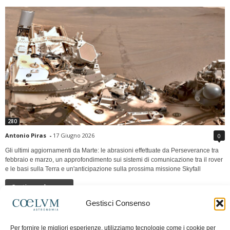
280
Antonio Piras
-
17 Giugno 2026
0
Gli ultimi aggiornamenti da Marte: le abrasioni effettuate da Perseverance tra
febbraio e marzo, un approfondimento sui sistemi di comunicazione tra il rover
e le basi sulla Terra e un'anticipazione sulla prossima missione Skyfall
Continua a leggere
Gestisci Consenso
LUNA Occidente vs Cinadue strade verso lo
Per fornire le migliori esperienze, utilizziamo tecnologie come i cookie per