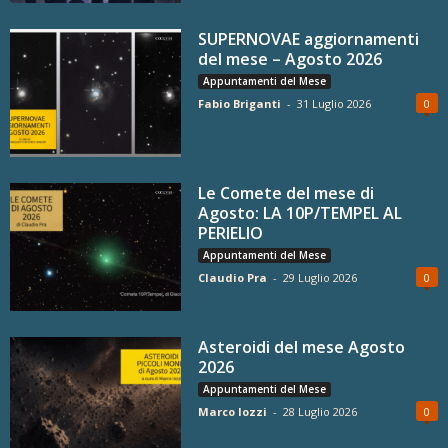
SUPERNOVAE aggiornamenti
del mese – Agosto 2026
Appuntamenti del Mese
Fabio Briganti
-
31 Luglio 2026
0
Le Comete del mese di
Agosto: LA 10P/TEMPEL AL
PERIELIO
Appuntamenti del Mese
Claudio Pra
-
29 Luglio 2026
0
Asteroidi del mese Agosto
2026
Appuntamenti del Mese
Marco Iozzi
-
28 Luglio 2026
0