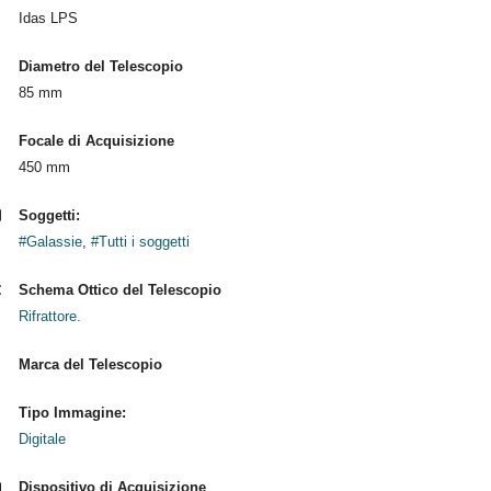
Idas LPS
Diametro del Telescopio
85 mm
Focale di Acquisizione
450 mm
Soggetti:
#Galassie
,
#Tutti i soggetti
Schema Ottico del Telescopio
Rifrattore.
Marca del Telescopio
Tipo Immagine:
Digitale
Dispositivo di Acquisizione