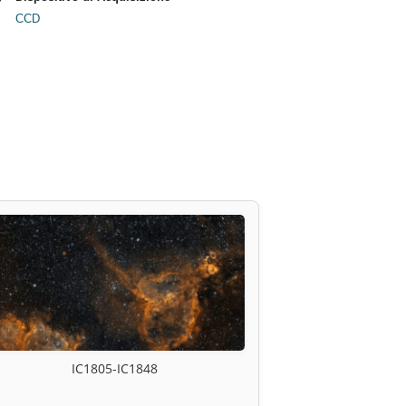
CCD
IC1805-IC1848