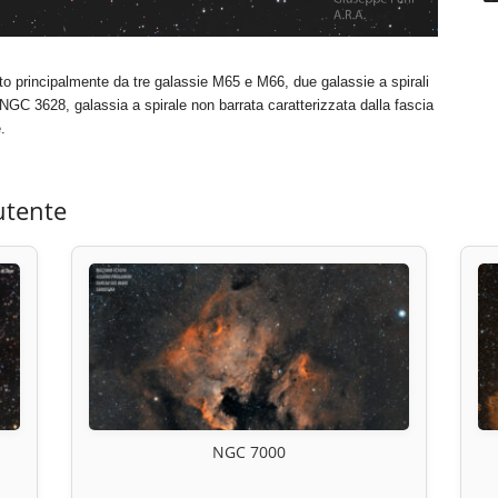
ato principalmente da tre galassie M65 e M66, due galassie a spirali
 NGC 3628, galassia a spirale non barrata caratterizzata dalla fascia
.
utente
NGC 7000