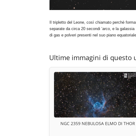
Il tripletto del Leone, così chiamato perchè form
separate da circa 20 secondi ‘arco, e la galassia
di gas e polveri presenti nel suo piano equatoriale
Ultime immagini di questo 
NGC 2359 NEBULOSA ELMO DI THOR