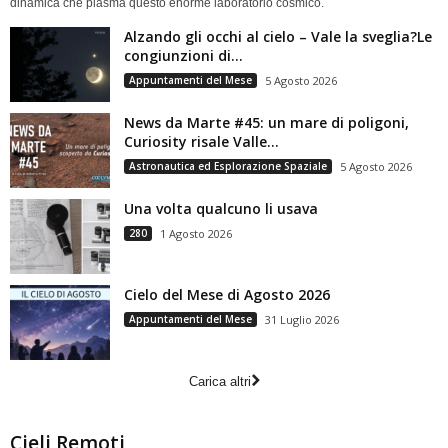
dinamica che plasma questo enorme laboratorio cosmico.
Alzando gli occhi al cielo – Vale la sveglia?Le
congiunzioni di...
Appuntamenti del Mese
5 Agosto 2026
News da Marte #45: un mare di poligoni,
Curiosity risale Valle...
Astronautica ed Esplorazione Spaziale
5 Agosto 2026
Una volta qualcuno li usava
280
1 Agosto 2026
Cielo del Mese di Agosto 2026
Appuntamenti del Mese
31 Luglio 2026
Carica altri
Cieli Remoti