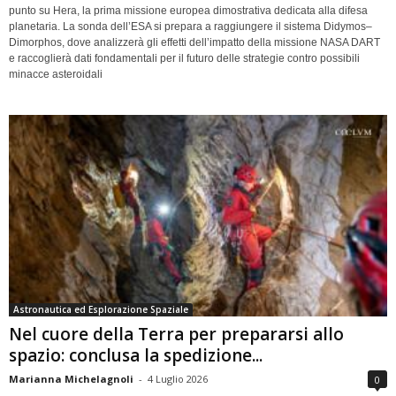
punto su Hera, la prima missione europea dimostrativa dedicata alla difesa
planetaria. La sonda dell’ESA si prepara a raggiungere il sistema Didymos–
Dimorphos, dove analizzerà gli effetti dell’impatto della missione NASA DART
e raccoglierà dati fondamentali per il futuro delle strategie contro possibili
minacce asteroidali
Astronautica ed Esplorazione Spaziale
Nel cuore della Terra per prepararsi allo
spazio: conclusa la spedizione...
Marianna Michelagnoli
-
4 Luglio 2026
0