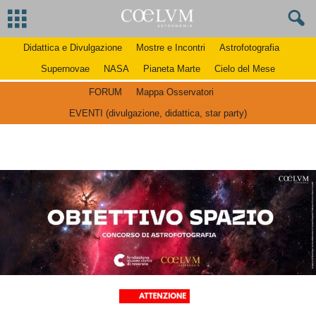
Didattica e Divulgazione
Mostre e Incontri
Astrofotografia
Supernovae
NASA
Pianeta Marte
Cielo del Mese
FORUM
Mappa Osservatori
EVENTI (divulgazione, didattica, star party)