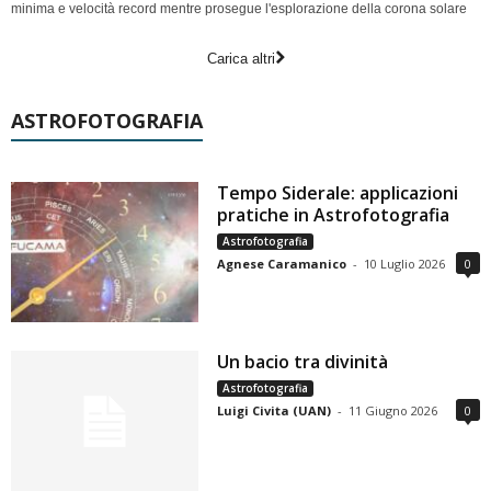
minima e velocità record mentre prosegue l'esplorazione della corona solare
Carica altri
ASTROFOTOGRAFIA
Tempo Siderale: applicazioni
pratiche in Astrofotografia
Astrofotografia
Agnese Caramanico
-
10 Luglio 2026
0
Un bacio tra divinità
Astrofotografia
Luigi Civita (UAN)
-
11 Giugno 2026
0