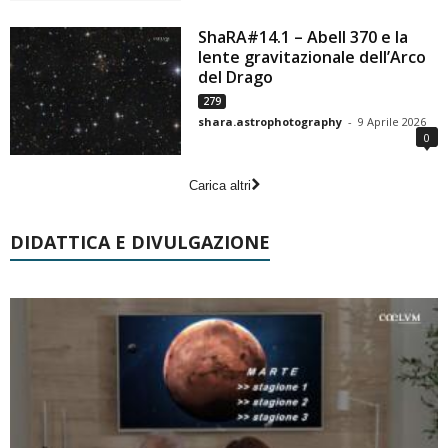
ShaRA#14.1 – Abell 370 e la
lente gravitazionale dell’Arco
del Drago
279
shara.astrophotography
-
9 Aprile 2026
0
Carica altri
DIDATTICA E DIVULGAZIONE