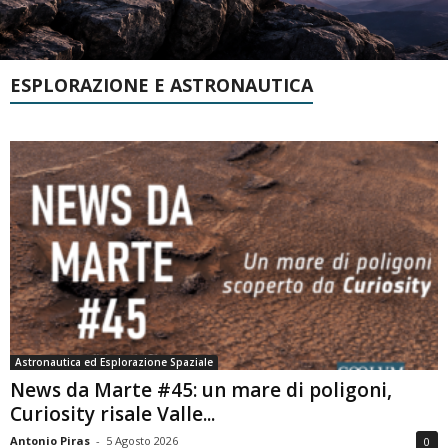
ESPLORAZIONE E ASTRONAUTICA
Astronautica ed Esplorazione Spaziale
News da Marte #45: un mare di poligoni,
Curiosity risale Valle...
Antonio Piras
-
5 Agosto 2026
0