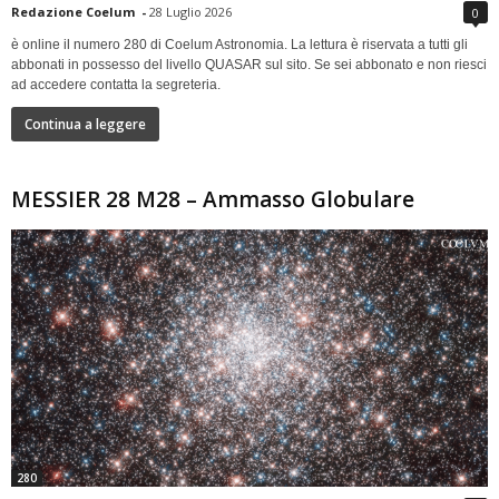
Redazione Coelum
-
28 Luglio 2026
0
è online il numero 280 di Coelum Astronomia. La lettura è riservata a tutti gli
abbonati in possesso del livello QUASAR sul sito. Se sei abbonato e non riesci
ad accedere contatta la segreteria.
Continua a leggere
MESSIER 28 M28 – Ammasso Globulare
280