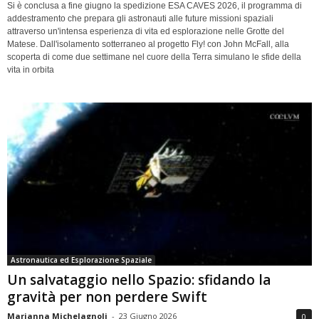
Si è conclusa a fine giugno la spedizione ESA CAVES 2026, il programma di
addestramento che prepara gli astronauti alle future missioni spaziali
attraverso un'intensa esperienza di vita ed esplorazione nelle Grotte del
Matese. Dall'isolamento sotterraneo al progetto Fly! con John McFall, alla
scoperta di come due settimane nel cuore della Terra simulano le sfide della
vita in orbita
Astronautica ed Esplorazione Spaziale
Un salvataggio nello Spazio: sfidando la
gravità per non perdere Swift
Marianna Michelagnoli
-
23 Giugno 2026
0