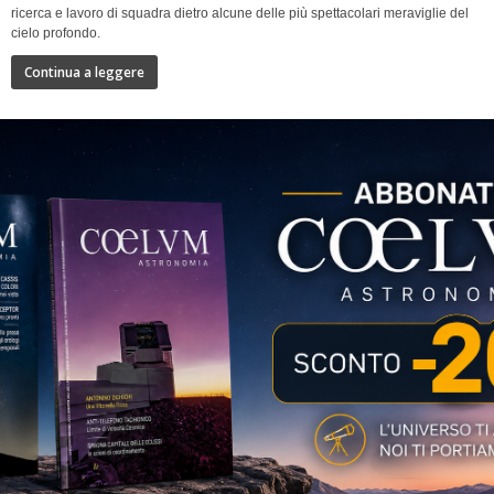
ricerca e lavoro di squadra dietro alcune delle più spettacolari meraviglie del
cielo profondo.
Continua a leggere