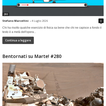
280
Stefano Marcellini
-
4 Luglio 2026
0
Chi ha risolto qualche esercizio di fisica sa bene che chi ne capisce a fondo il
testo è a metà dell'opera...
Continua a leggere
Bentornati su Marte! #280