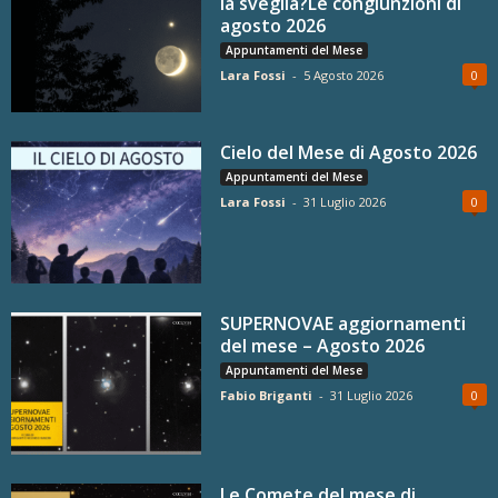
la sveglia?Le congiunzioni di
agosto 2026
Appuntamenti del Mese
Lara Fossi
-
5 Agosto 2026
0
Cielo del Mese di Agosto 2026
Appuntamenti del Mese
Lara Fossi
-
31 Luglio 2026
0
SUPERNOVAE aggiornamenti
del mese – Agosto 2026
Appuntamenti del Mese
Fabio Briganti
-
31 Luglio 2026
0
Le Comete del mese di