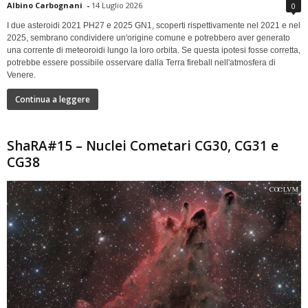
Albino Carbognani
-
14 Luglio 2026
0
I due asteroidi 2021 PH27 e 2025 GN1, scoperti rispettivamente nel 2021 e nel
2025, sembrano condividere un'origine comune e potrebbero aver generato
una corrente di meteoroidi lungo la loro orbita. Se questa ipotesi fosse corretta,
potrebbe essere possibile osservare dalla Terra fireball nell'atmosfera di
Venere.
Continua a leggere
ShaRA#15 – Nuclei Cometari CG30, CG31 e
CG38