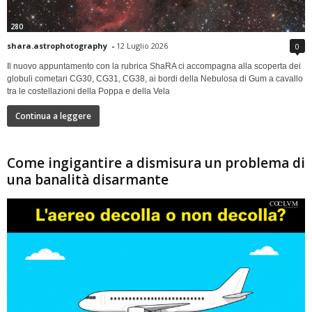
280
shara.astrophotography
-
12 Luglio 2026
0
Il nuovo appuntamento con la rubrica ShaRA ci accompagna alla scoperta dei
globuli cometari CG30, CG31, CG38, ai bordi della Nebulosa di Gum a cavallo
tra le costellazioni della Poppa e della Vela
Continua a leggere
Come ingigantire a dismisura un problema di
una banalità disarmante