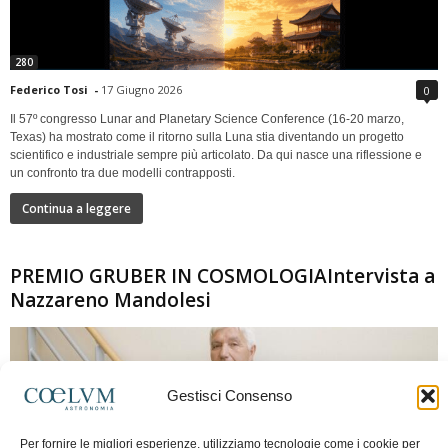
280
Federico Tosi
-
17 Giugno 2026
0
Il 57º congresso Lunar and Planetary Science Conference (16-20 marzo,
Texas) ha mostrato come il ritorno sulla Luna stia diventando un progetto
scientifico e industriale sempre più articolato. Da qui nasce una riflessione e
un confronto tra due modelli contrapposti.
Continua a leggere
PREMIO GRUBER IN COSMOLOGIAIntervista a
Nazzareno Mandolesi
Gestisci Consenso
Per fornire le migliori esperienze, utilizziamo tecnologie come i cookie per