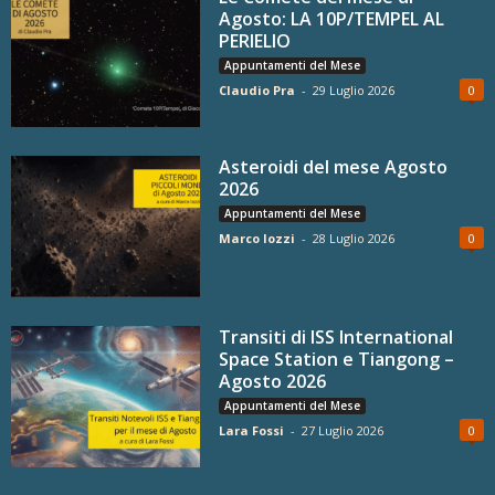
Agosto: LA 10P/TEMPEL AL
PERIELIO
Appuntamenti del Mese
Claudio Pra
-
29 Luglio 2026
0
Asteroidi del mese Agosto
2026
Appuntamenti del Mese
Marco Iozzi
-
28 Luglio 2026
0
Transiti di ISS International
Space Station e Tiangong –
Agosto 2026
Appuntamenti del Mese
Lara Fossi
-
27 Luglio 2026
0