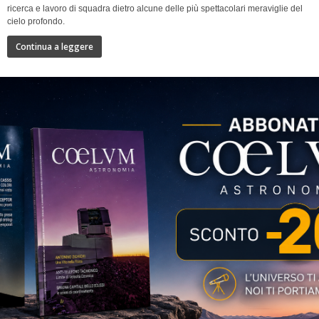
ricerca e lavoro di squadra dietro alcune delle più spettacolari meraviglie del
cielo profondo.
Continua a leggere