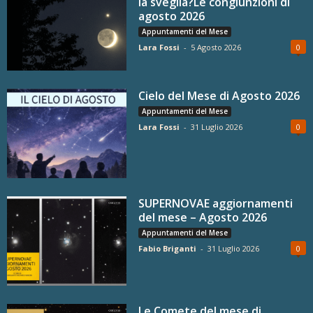
la sveglia?Le congiunzioni di
agosto 2026
Appuntamenti del Mese
Lara Fossi
-
5 Agosto 2026
0
Cielo del Mese di Agosto 2026
Appuntamenti del Mese
Lara Fossi
-
31 Luglio 2026
0
SUPERNOVAE aggiornamenti
del mese – Agosto 2026
Appuntamenti del Mese
Fabio Briganti
-
31 Luglio 2026
0
Le Comete del mese di