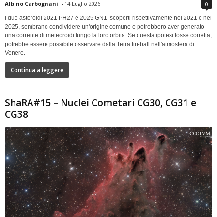
Albino Carbognani
-
14 Luglio 2026
0
I due asteroidi 2021 PH27 e 2025 GN1, scoperti rispettivamente nel 2021 e nel
2025, sembrano condividere un'origine comune e potrebbero aver generato
una corrente di meteoroidi lungo la loro orbita. Se questa ipotesi fosse corretta,
potrebbe essere possibile osservare dalla Terra fireball nell'atmosfera di
Venere.
Continua a leggere
ShaRA#15 – Nuclei Cometari CG30, CG31 e
CG38