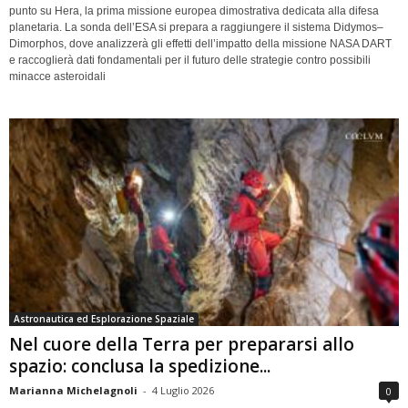
punto su Hera, la prima missione europea dimostrativa dedicata alla difesa
planetaria. La sonda dell’ESA si prepara a raggiungere il sistema Didymos–
Dimorphos, dove analizzerà gli effetti dell’impatto della missione NASA DART
e raccoglierà dati fondamentali per il futuro delle strategie contro possibili
minacce asteroidali
Astronautica ed Esplorazione Spaziale
Nel cuore della Terra per prepararsi allo
spazio: conclusa la spedizione...
Marianna Michelagnoli
-
4 Luglio 2026
0