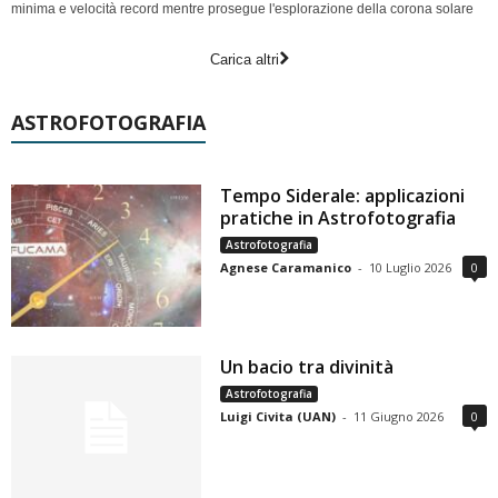
minima e velocità record mentre prosegue l'esplorazione della corona solare
Carica altri
ASTROFOTOGRAFIA
Tempo Siderale: applicazioni
pratiche in Astrofotografia
Astrofotografia
Agnese Caramanico
-
10 Luglio 2026
0
Un bacio tra divinità
Astrofotografia
Luigi Civita (UAN)
-
11 Giugno 2026
0