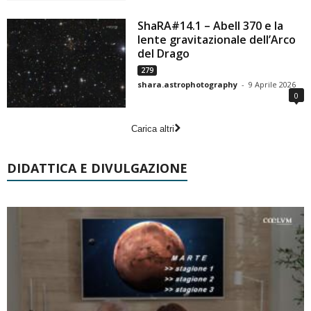
ShaRA#14.1 – Abell 370 e la
lente gravitazionale dell’Arco
del Drago
279
shara.astrophotography
-
9 Aprile 2026
0
Carica altri
DIDATTICA E DIVULGAZIONE