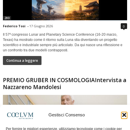
280
Federico Tosi
-
17 Giugno 2026
0
Il 57º congresso Lunar and Planetary Science Conference (16-20 marzo,
Texas) ha mostrato come il ritorno sulla Luna stia diventando un progetto
scientifico e industriale sempre più articolato. Da qui nasce una riflessione e
un confronto tra due modelli contrapposti.
Continua a leggere
PREMIO GRUBER IN COSMOLOGIAIntervista a
Nazzareno Mandolesi
Gestisci Consenso
Per fornire le migliori esperienze, utilizziamo tecnologie come i cookie per