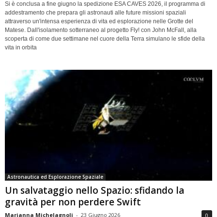
Si è conclusa a fine giugno la spedizione ESA CAVES 2026, il programma di
addestramento che prepara gli astronauti alle future missioni spaziali
attraverso un'intensa esperienza di vita ed esplorazione nelle Grotte del
Matese. Dall'isolamento sotterraneo al progetto Fly! con John McFall, alla
scoperta di come due settimane nel cuore della Terra simulano le sfide della
vita in orbita
Astronautica ed Esplorazione Spaziale
Un salvataggio nello Spazio: sfidando la
gravità per non perdere Swift
Marianna Michelagnoli
-
23 Giugno 2026
0