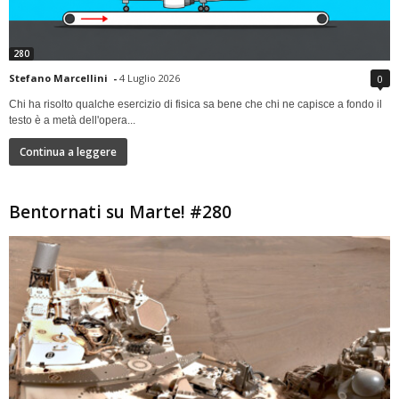
280
Stefano Marcellini
-
4 Luglio 2026
0
Chi ha risolto qualche esercizio di fisica sa bene che chi ne capisce a fondo il
testo è a metà dell'opera...
Continua a leggere
Bentornati su Marte! #280