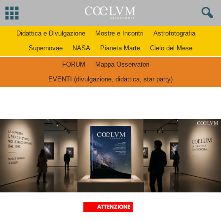
Didattica e Divulgazione
Mostre e Incontri
Astrofotografia
Supernovae
NASA
Pianeta Marte
Cielo del Mese
FORUM
Mappa Osservatori
EVENTI (divulgazione, didattica, star party)