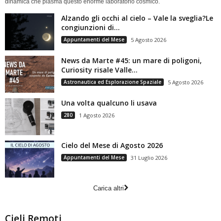
dinamica che plasma questo enorme laboratorio cosmico.
Alzando gli occhi al cielo – Vale la sveglia?Le
congiunzioni di...
Appuntamenti del Mese
5 Agosto 2026
News da Marte #45: un mare di poligoni,
Curiosity risale Valle...
Astronautica ed Esplorazione Spaziale
5 Agosto 2026
Una volta qualcuno li usava
280
1 Agosto 2026
Cielo del Mese di Agosto 2026
Appuntamenti del Mese
31 Luglio 2026
Carica altri
Cieli Remoti