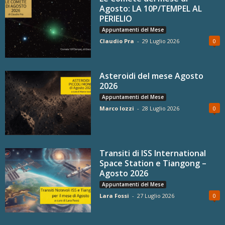
Agosto: LA 10P/TEMPEL AL
PERIELIO
Appuntamenti del Mese
Claudio Pra
-
29 Luglio 2026
0
Asteroidi del mese Agosto
2026
Appuntamenti del Mese
Marco Iozzi
-
28 Luglio 2026
0
Transiti di ISS International
Space Station e Tiangong –
Agosto 2026
Appuntamenti del Mese
Lara Fossi
-
27 Luglio 2026
0