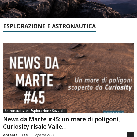
ESPLORAZIONE E ASTRONAUTICA
Astronautica ed Esplorazione Spaziale
News da Marte #45: un mare di poligoni,
Curiosity risale Valle...
Antonio Piras
-
5 Agosto 2026
0