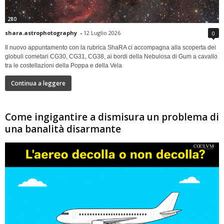
280
shara.astrophotography
-
12 Luglio 2026
0
Il nuovo appuntamento con la rubrica ShaRA ci accompagna alla scoperta dei
globuli cometari CG30, CG31, CG38, ai bordi della Nebulosa di Gum a cavallo
tra le costellazioni della Poppa e della Vela
Continua a leggere
Come ingigantire a dismisura un problema di
una banalità disarmante