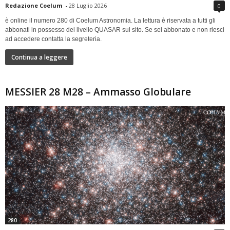
Redazione Coelum
-
28 Luglio 2026
0
è online il numero 280 di Coelum Astronomia. La lettura è riservata a tutti gli
abbonati in possesso del livello QUASAR sul sito. Se sei abbonato e non riesci
ad accedere contatta la segreteria.
Continua a leggere
MESSIER 28 M28 – Ammasso Globulare
280