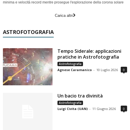
minima e velocità record mentre prosegue l'esplorazione della corona solare
Carica altri
ASTROFOTOGRAFIA
Tempo Siderale: applicazioni
pratiche in Astrofotografia
Astrofotografia
Agnese Caramanico
-
10 Luglio 2026
0
Un bacio tra divinità
Astrofotografia
Luigi Civita (UAN)
-
11 Giugno 2026
0