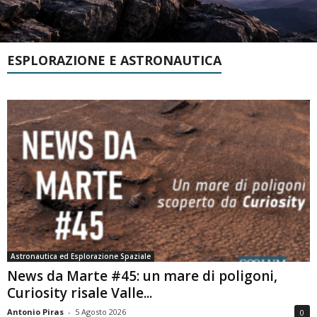
ESPLORAZIONE E ASTRONAUTICA
Astronautica ed Esplorazione Spaziale
News da Marte #45: un mare di poligoni,
Curiosity risale Valle...
Antonio Piras
-
5 Agosto 2026
0