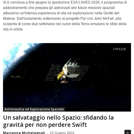
Si è conclusa a fine giugno la spedizione ESA CAVES 2026, il programma di
addestramento che prepara gli astronauti alle future missioni spaziali
attraverso un'intensa esperienza di vita ed esplorazione nelle Grotte del
Matese. Dall'isolamento sotterraneo al progetto Fly! con John McFall, alla
scoperta di come due settimane nel cuore della Terra simulano le sfide della
vita in orbita
Astronautica ed Esplorazione Spaziale
Un salvataggio nello Spazio: sfidando la
gravità per non perdere Swift
Marianna Michelagnoli
-
23 Giugno 2026
0