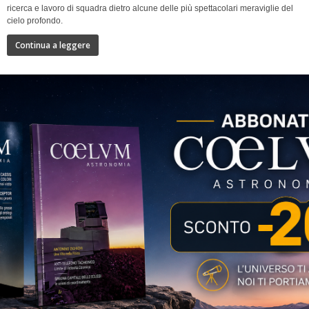
ricerca e lavoro di squadra dietro alcune delle più spettacolari meraviglie del
cielo profondo.
Continua a leggere