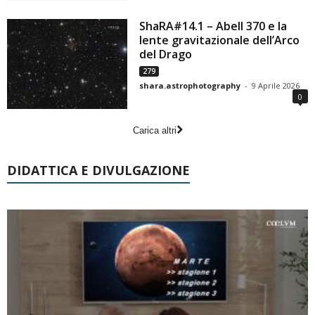
ShaRA#14.1 – Abell 370 e la
lente gravitazionale dell’Arco
del Drago
279
shara.astrophotography
-
9 Aprile 2026
0
Carica altri
DIDATTICA E DIVULGAZIONE