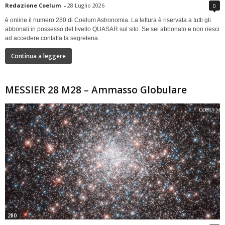
Redazione Coelum
-
28 Luglio 2026
0
è online il numero 280 di Coelum Astronomia. La lettura è riservata a tutti gli
abbonati in possesso del livello QUASAR sul sito. Se sei abbonato e non riesci
ad accedere contatta la segreteria.
Continua a leggere
MESSIER 28 M28 – Ammasso Globulare
280