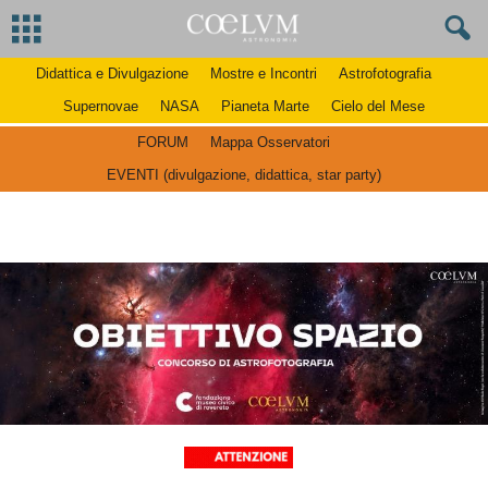
Didattica e Divulgazione
Mostre e Incontri
Astrofotografia
Supernovae
NASA
Pianeta Marte
Cielo del Mese
FORUM
Mappa Osservatori
EVENTI (divulgazione, didattica, star party)