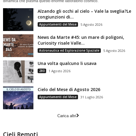
dinamica che plasma questo enorme laboratorio cosmico.
Alzando gli occhi al cielo – Vale la sveglia?Le
congiunzioni di...
Appuntamenti del Mese
5 Agosto 2026
News da Marte #45: un mare di poligoni,
Curiosity risale Valle...
Astronautica ed Esplorazione Spaziale
5 Agosto 2026
Una volta qualcuno li usava
280
1 Agosto 2026
Cielo del Mese di Agosto 2026
Appuntamenti del Mese
31 Luglio 2026
Carica altri
Cieli Remoti