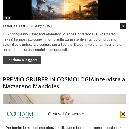
280
Federico Tosi
-
17 Giugno 2026
0
Il 57º congresso Lunar and Planetary Science Conference (16-20 marzo,
Texas) ha mostrato come il ritorno sulla Luna stia diventando un progetto
scientifico e industriale sempre più articolato. Da qui nasce una riflessione e
un confronto tra due modelli contrapposti.
Continua a leggere
PREMIO GRUBER IN COSMOLOGIAIntervista a
Nazzareno Mandolesi
Gestisci Consenso
Per fornire le migliori esperienze, utilizziamo tecnologie come i cookie per