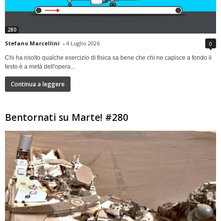
280
Stefano Marcellini
-
4 Luglio 2026
0
Chi ha risolto qualche esercizio di fisica sa bene che chi ne capisce a fondo il
testo è a metà dell'opera...
Continua a leggere
Bentornati su Marte! #280