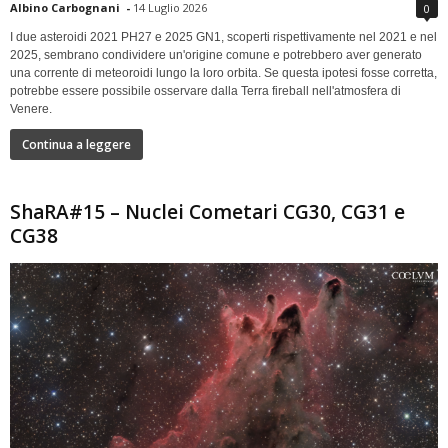
Albino Carbognani
-
14 Luglio 2026
0
I due asteroidi 2021 PH27 e 2025 GN1, scoperti rispettivamente nel 2021 e nel
2025, sembrano condividere un'origine comune e potrebbero aver generato
una corrente di meteoroidi lungo la loro orbita. Se questa ipotesi fosse corretta,
potrebbe essere possibile osservare dalla Terra fireball nell'atmosfera di
Venere.
Continua a leggere
ShaRA#15 – Nuclei Cometari CG30, CG31 e
CG38