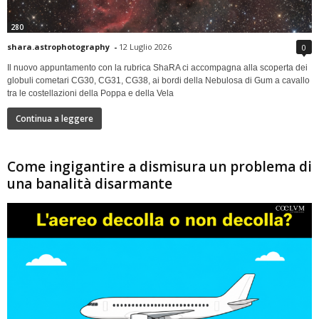
280
shara.astrophotography
-
12 Luglio 2026
0
Il nuovo appuntamento con la rubrica ShaRA ci accompagna alla scoperta dei
globuli cometari CG30, CG31, CG38, ai bordi della Nebulosa di Gum a cavallo
tra le costellazioni della Poppa e della Vela
Continua a leggere
Come ingigantire a dismisura un problema di
una banalità disarmante