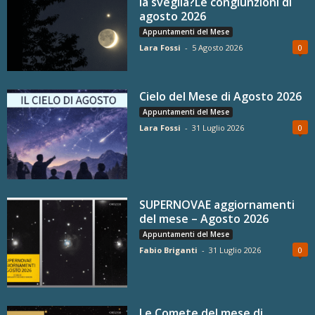
la sveglia?Le congiunzioni di
agosto 2026
Appuntamenti del Mese
Lara Fossi
-
5 Agosto 2026
0
Cielo del Mese di Agosto 2026
Appuntamenti del Mese
Lara Fossi
-
31 Luglio 2026
0
SUPERNOVAE aggiornamenti
del mese – Agosto 2026
Appuntamenti del Mese
Fabio Briganti
-
31 Luglio 2026
0
Le Comete del mese di