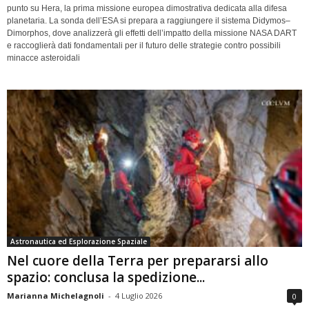
punto su Hera, la prima missione europea dimostrativa dedicata alla difesa
planetaria. La sonda dell’ESA si prepara a raggiungere il sistema Didymos–
Dimorphos, dove analizzerà gli effetti dell’impatto della missione NASA DART
e raccoglierà dati fondamentali per il futuro delle strategie contro possibili
minacce asteroidali
Astronautica ed Esplorazione Spaziale
Nel cuore della Terra per prepararsi allo
spazio: conclusa la spedizione...
Marianna Michelagnoli
-
4 Luglio 2026
0