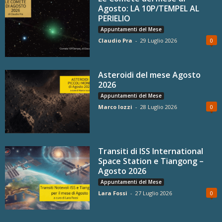
Agosto: LA 10P/TEMPEL AL
PERIELIO
Appuntamenti del Mese
Claudio Pra
-
29 Luglio 2026
0
Asteroidi del mese Agosto
2026
Appuntamenti del Mese
Marco Iozzi
-
28 Luglio 2026
0
Transiti di ISS International
Space Station e Tiangong –
Agosto 2026
Appuntamenti del Mese
Lara Fossi
-
27 Luglio 2026
0