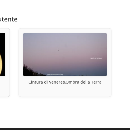
utente
Cintura di Venere&Ombra della Terra