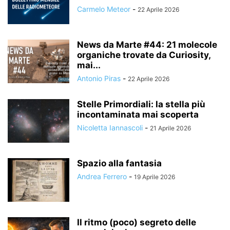
Carmelo Meteor
-
22 Aprile 2026
News da Marte #44: 21 molecole
organiche trovate da Curiosity,
mai...
Antonio Piras
-
22 Aprile 2026
Stelle Primordiali: la stella più
incontaminata mai scoperta
Nicoletta Iannascoli
-
21 Aprile 2026
Spazio alla fantasia
Andrea Ferrero
-
19 Aprile 2026
Il ritmo (poco) segreto delle