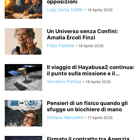
opposizioni
Luigi Civita (UAN)
-
19 Aprile 2026
Un Universo senza Confini:
Amalia Ercoli Finzi
Frida Paolella
-
18 Aprile 2026
Il viaggio di Hayabusa2 continua:
il punto sulla missione e il...
Vincenzo Pettina
-
18 Aprile 2026
Pensieri di un fisico quando gli
sfugge un bicchiere di mano
Stefano Marcellini
-
17 Aprile 2026
Firmato il contratto tra Agenzia