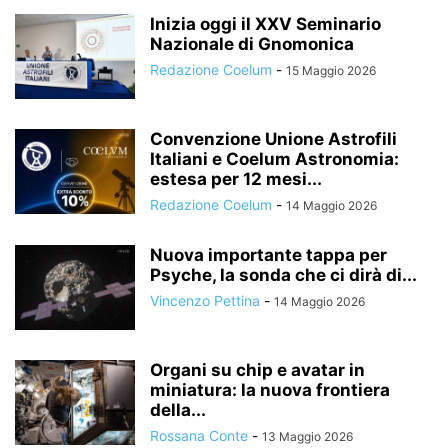
Inizia oggi il XXV Seminario
Nazionale di Gnomonica
Redazione Coelum
-
15 Maggio 2026
Convenzione Unione Astrofili
Italiani e Coelum Astronomia:
estesa per 12 mesi...
Redazione Coelum
-
14 Maggio 2026
Nuova importante tappa per
Psyche, la sonda che ci dirà di...
Vincenzo Pettina
-
14 Maggio 2026
Organi su chip e avatar in
miniatura: la nuova frontiera
della...
Rossana Conte
-
13 Maggio 2026