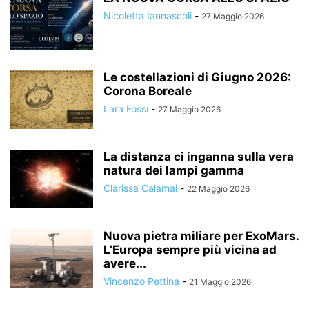
Nicoletta Iannascoli
-
27 Maggio 2026
Le costellazioni di Giugno 2026:
Corona Boreale
Lara Fossi
-
27 Maggio 2026
La distanza ci inganna sulla vera
natura dei lampi gamma
Clarissa Calamai
-
22 Maggio 2026
Nuova pietra miliare per ExoMars.
L’Europa sempre più vicina ad
avere...
Vincenzo Pettina
-
21 Maggio 2026