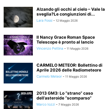
Alzando gli occhi al cielo – Vale la
sveglia?Le congiunzioni di...
Lara Fossi
-
12 Maggio 2026
Il Nancy Grace Roman Space
Telescope è pronto al lancio
Vincenzo Pettina
-
11 Maggio 2026
CARMELO METEOR: Bollettino di
Aprile 2026 delle Radiometeore
Carmelo Meteor
-
11 Maggio 2026
2013 GM3: Lo “strano” caso
dell’asteroide “scomparso”
Marco Iozzi
-
7 Maggio 2026