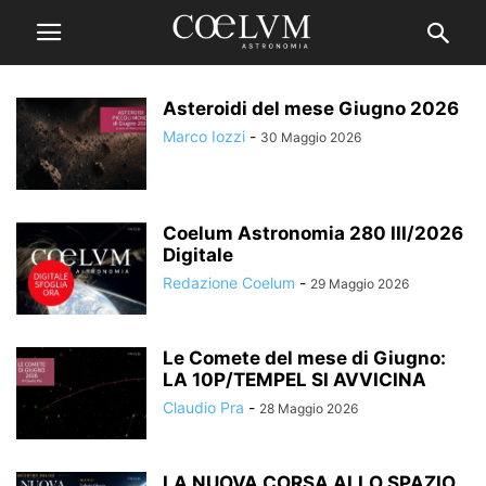
Asteroidi del mese Giugno 2026
Marco Iozzi
-
30 Maggio 2026
Coelum Astronomia 280 III/2026
Digitale
Redazione Coelum
-
29 Maggio 2026
Le Comete del mese di Giugno:
LA 10P/TEMPEL SI AVVICINA
Claudio Pra
-
28 Maggio 2026
LA NUOVA CORSA ALLO SPAZIO