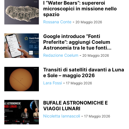
I “Water Bears”: supereroi
microscopici in missione nello
spazio
Rossana Conte
-
20 Maggio 2026
Google introduce “Fonti
Preferite”: aggiungi Coelum
Astronomia tra le tue fonti...
Redazione Coelum
-
20 Maggio 2026
Transiti di satelliti davanti a Luna
e Sole – maggio 2026
Lara Fossi
-
17 Maggio 2026
BUFALE ASTRONOMICHE E
VIAGGI LUNARI
Nicoletta Iannascoli
-
17 Maggio 2026