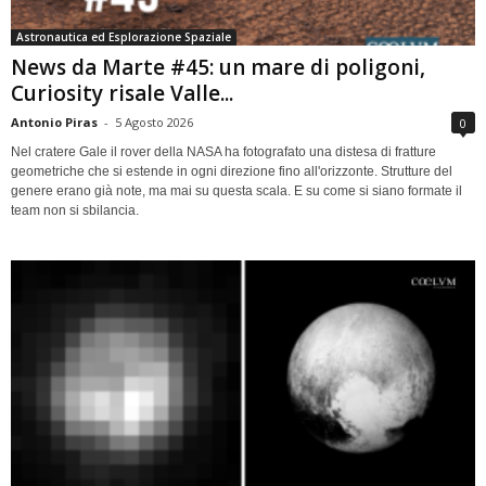
Astronautica ed Esplorazione Spaziale
News da Marte #45: un mare di poligoni,
Curiosity risale Valle...
Antonio Piras
-
5 Agosto 2026
0
Nel cratere Gale il rover della NASA ha fotografato una distesa di fratture
geometriche che si estende in ogni direzione fino all'orizzonte. Strutture del
genere erano già note, ma mai su questa scala. E su come si siano formate il
team non si sbilancia.