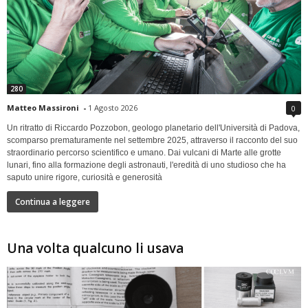
280
Matteo Massironi
-
1 Agosto 2026
0
Un ritratto di Riccardo Pozzobon, geologo planetario dell'Università di Padova,
scomparso prematuramente nel settembre 2025, attraverso il racconto del suo
straordinario percorso scientifico e umano. Dai vulcani di Marte alle grotte
lunari, fino alla formazione degli astronauti, l'eredità di uno studioso che ha
saputo unire rigore, curiosità e generosità
Continua a leggere
Una volta qualcuno li usava