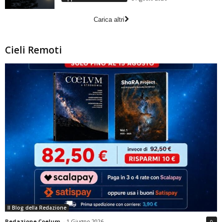
Carica altri
Cieli Remoti
Il Blog della Redazione
Redazione Coelum
-
1 Giugno 2026
0