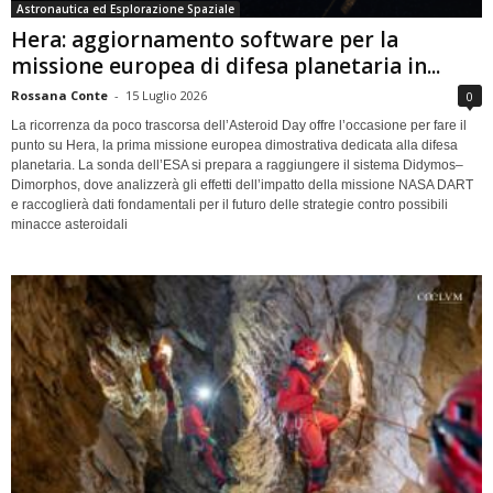
Astronautica ed Esplorazione Spaziale
Hera: aggiornamento software per la
missione europea di difesa planetaria in...
Rossana Conte
-
15 Luglio 2026
0
La ricorrenza da poco trascorsa dell’Asteroid Day offre l’occasione per fare il
punto su Hera, la prima missione europea dimostrativa dedicata alla difesa
planetaria. La sonda dell’ESA si prepara a raggiungere il sistema Didymos–
Dimorphos, dove analizzerà gli effetti dell’impatto della missione NASA DART
e raccoglierà dati fondamentali per il futuro delle strategie contro possibili
minacce asteroidali