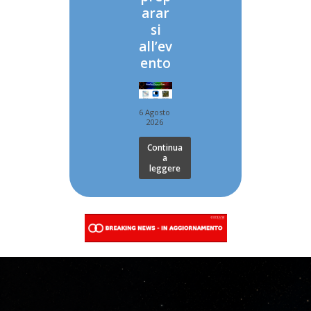
arar
si
all’ev
ento
6 Agosto
2026
Continua
a
leggere