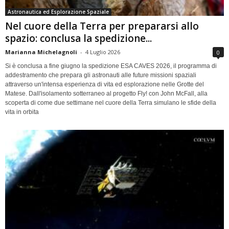
Astronautica ed Esplorazione Spaziale
Nel cuore della Terra per prepararsi allo
spazio: conclusa la spedizione...
Marianna Michelagnoli
-
4 Luglio 2026
0
Si è conclusa a fine giugno la spedizione ESA CAVES 2026, il programma di
addestramento che prepara gli astronauti alle future missioni spaziali
attraverso un'intensa esperienza di vita ed esplorazione nelle Grotte del
Matese. Dall'isolamento sotterraneo al progetto Fly! con John McFall, alla
scoperta di come due settimane nel cuore della Terra simulano le sfide della
vita in orbita