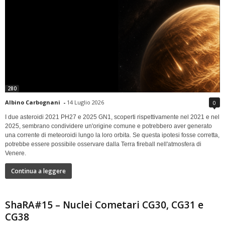
280
Albino Carbognani
-
14 Luglio 2026
0
I due asteroidi 2021 PH27 e 2025 GN1, scoperti rispettivamente nel 2021 e nel
2025, sembrano condividere un'origine comune e potrebbero aver generato
una corrente di meteoroidi lungo la loro orbita. Se questa ipotesi fosse corretta,
potrebbe essere possibile osservare dalla Terra fireball nell'atmosfera di
Venere.
Continua a leggere
ShaRA#15 – Nuclei Cometari CG30, CG31 e
CG38