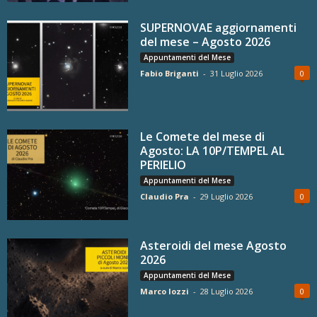
SUPERNOVAE aggiornamenti
del mese – Agosto 2026
Appuntamenti del Mese
Fabio Briganti
-
31 Luglio 2026
0
Le Comete del mese di
Agosto: LA 10P/TEMPEL AL
PERIELIO
Appuntamenti del Mese
Claudio Pra
-
29 Luglio 2026
0
Asteroidi del mese Agosto
2026
Appuntamenti del Mese
Marco Iozzi
-
28 Luglio 2026
0