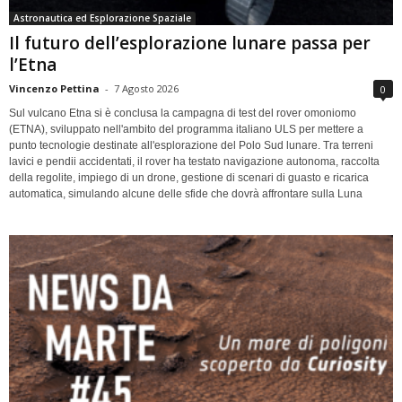
Astronautica ed Esplorazione Spaziale
Il futuro dell’esplorazione lunare passa per
l’Etna
Vincenzo Pettina
-
7 Agosto 2026
0
Sul vulcano Etna si è conclusa la campagna di test del rover omoniomo
(ETNA), sviluppato nell'ambito del programma italiano ULS per mettere a
punto tecnologie destinate all'esplorazione del Polo Sud lunare. Tra terreni
lavici e pendii accidentati, il rover ha testato navigazione autonoma, raccolta
della regolite, impiego di un drone, gestione di scenari di guasto e ricarica
automatica, simulando alcune delle sfide che dovrà affrontare sulla Luna