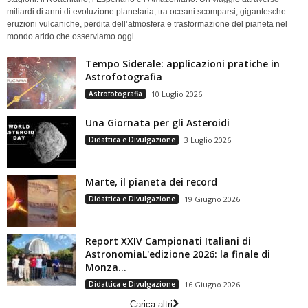
miliardi di anni di evoluzione planetaria, tra oceani scomparsi, gigantesche
eruzioni vulcaniche, perdita dell’atmosfera e trasformazione del pianeta nel
mondo arido che osserviamo oggi.
Tempo Siderale: applicazioni pratiche in
Astrofotografia
Astrofotografia
10 Luglio 2026
Una Giornata per gli Asteroidi
Didattica e Divulgazione
3 Luglio 2026
Marte, il pianeta dei record
Didattica e Divulgazione
19 Giugno 2026
Report XXIV Campionati Italiani di
AstronomiaL'edizione 2026: la finale di
Monza...
Didattica e Divulgazione
16 Giugno 2026
Carica altri