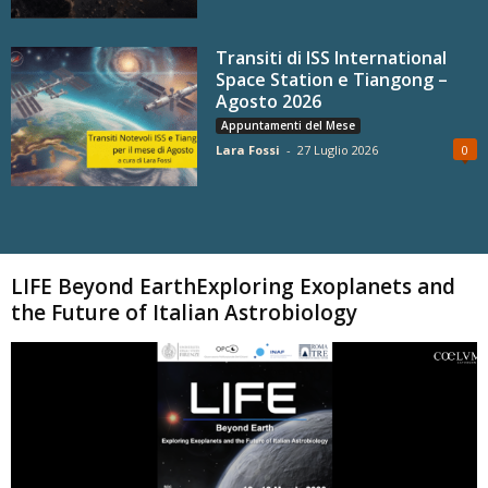
Transiti di ISS International
Space Station e Tiangong –
Agosto 2026
Appuntamenti del Mese
Lara Fossi
-
27 Luglio 2026
0
Carica altri
LIFE Beyond EarthExploring Exoplanets and
the Future of Italian Astrobiology