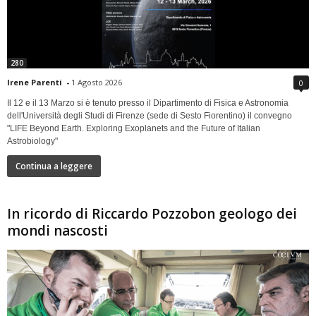
280
Irene Parenti
-
1 Agosto 2026
0
Il 12 e il 13 Marzo si è tenuto presso il Dipartimento di Fisica e Astronomia
dell'Università degli Studi di Firenze (sede di Sesto Fiorentino) il convegno
"LIFE Beyond Earth. Exploring Exoplanets and the Future of Italian
Astrobiology"
Continua a leggere
In ricordo di Riccardo Pozzobon geologo dei
mondi nascosti