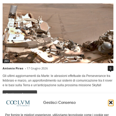
280
Antonio Piras
-
17 Giugno 2026
0
Gli ultimi aggiornamenti da Marte: le abrasioni effettuate da Perseverance tra
febbraio e marzo, un approfondimento sui sistemi di comunicazione tra il rover
e le basi sulla Terra e un'anticipazione sulla prossima missione Skyfall
Continua a leggere
Gestisci Consenso
LUNA Occidente vs Cinadue strade verso lo
Per fornire le migliori esperienze, utilizziamo tecnologie come i cookie per