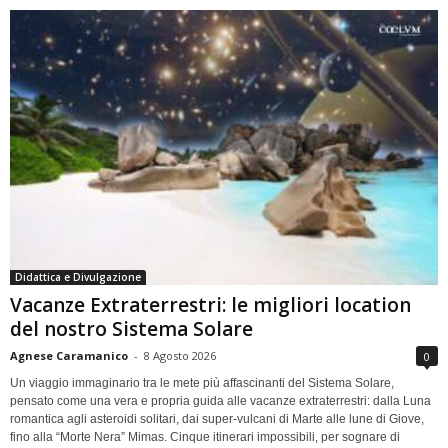
Didattica e Divulgazione
Vacanze Extraterrestri: le migliori location
del nostro Sistema Solare
Agnese Caramanico
-
8 Agosto 2026
0
Un viaggio immaginario tra le mete più affascinanti del Sistema Solare,
pensato come una vera e propria guida alle vacanze extraterrestri: dalla Luna
romantica agli asteroidi solitari, dai super-vulcani di Marte alle lune di Giove,
fino alla “Morte Nera” Mimas. Cinque itinerari impossibili, per sognare di