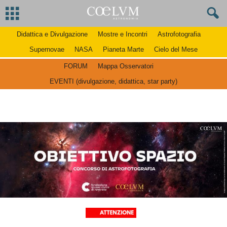
Didattica e Divulgazione
Mostre e Incontri
Astrofotografia
Supernovae
NASA
Pianeta Marte
Cielo del Mese
FORUM
Mappa Osservatori
EVENTI (divulgazione, didattica, star party)