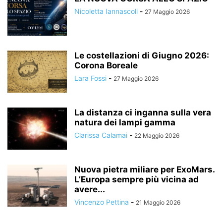
Nicoletta Iannascoli
-
27 Maggio 2026
Le costellazioni di Giugno 2026:
Corona Boreale
Lara Fossi
-
27 Maggio 2026
La distanza ci inganna sulla vera
natura dei lampi gamma
Clarissa Calamai
-
22 Maggio 2026
Nuova pietra miliare per ExoMars.
L’Europa sempre più vicina ad
avere...
Vincenzo Pettina
-
21 Maggio 2026