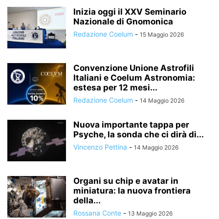
Inizia oggi il XXV Seminario
Nazionale di Gnomonica
Redazione Coelum
-
15 Maggio 2026
Convenzione Unione Astrofili
Italiani e Coelum Astronomia:
estesa per 12 mesi...
Redazione Coelum
-
14 Maggio 2026
Nuova importante tappa per
Psyche, la sonda che ci dirà di...
Vincenzo Pettina
-
14 Maggio 2026
Organi su chip e avatar in
miniatura: la nuova frontiera
della...
Rossana Conte
-
13 Maggio 2026