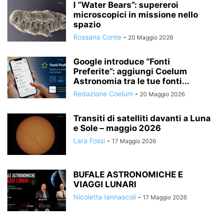
I “Water Bears”: supereroi
microscopici in missione nello
spazio
Rossana Conte
-
20 Maggio 2026
Google introduce “Fonti
Preferite”: aggiungi Coelum
Astronomia tra le tue fonti...
Redazione Coelum
-
20 Maggio 2026
Transiti di satelliti davanti a Luna
e Sole – maggio 2026
Lara Fossi
-
17 Maggio 2026
BUFALE ASTRONOMICHE E
VIAGGI LUNARI
Nicoletta Iannascoli
-
17 Maggio 2026