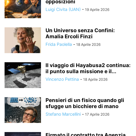
opposizioni
Luigi Civita (UAN)
-
19 Aprile 2026
Un Universo senza Confini:
Amalia Ercoli Finzi
Frida Paolella
-
18 Aprile 2026
Il viaggio di Hayabusa2 continua:
il punto sulla missione e il...
Vincenzo Pettina
-
18 Aprile 2026
Pensieri di un fisico quando gli
sfugge un bicchiere di mano
Stefano Marcellini
-
17 Aprile 2026
Firmato il contratto tra Agenzia