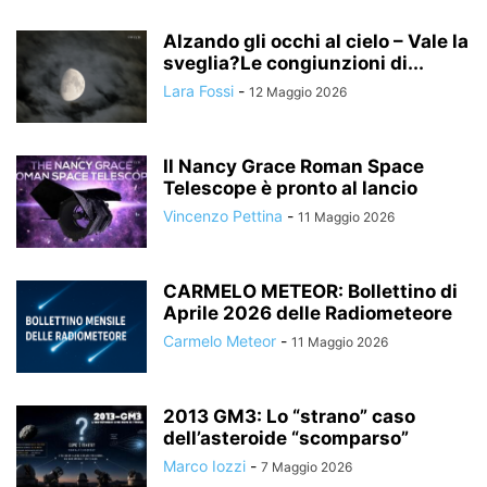
Alzando gli occhi al cielo – Vale la
sveglia?Le congiunzioni di...
Lara Fossi
-
12 Maggio 2026
Il Nancy Grace Roman Space
Telescope è pronto al lancio
Vincenzo Pettina
-
11 Maggio 2026
CARMELO METEOR: Bollettino di
Aprile 2026 delle Radiometeore
Carmelo Meteor
-
11 Maggio 2026
2013 GM3: Lo “strano” caso
dell’asteroide “scomparso”
Marco Iozzi
-
7 Maggio 2026