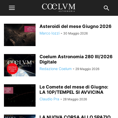
Asteroidi del mese Giugno 2026
Marco Iozzi
-
30 Maggio 2026
Coelum Astronomia 280 III/2026
Digitale
Redazione Coelum
-
29 Maggio 2026
Le Comete del mese di Giugno:
LA 10P/TEMPEL SI AVVICINA
Claudio Pra
-
28 Maggio 2026
LA NUOVA CORSA ALLO SPAZIO