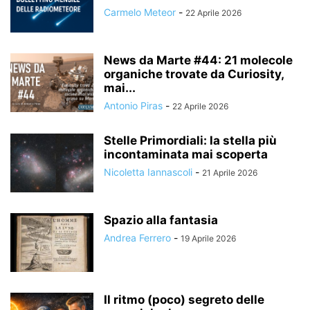
Carmelo Meteor
-
22 Aprile 2026
News da Marte #44: 21 molecole
organiche trovate da Curiosity,
mai...
Antonio Piras
-
22 Aprile 2026
Stelle Primordiali: la stella più
incontaminata mai scoperta
Nicoletta Iannascoli
-
21 Aprile 2026
Spazio alla fantasia
Andrea Ferrero
-
19 Aprile 2026
Il ritmo (poco) segreto delle