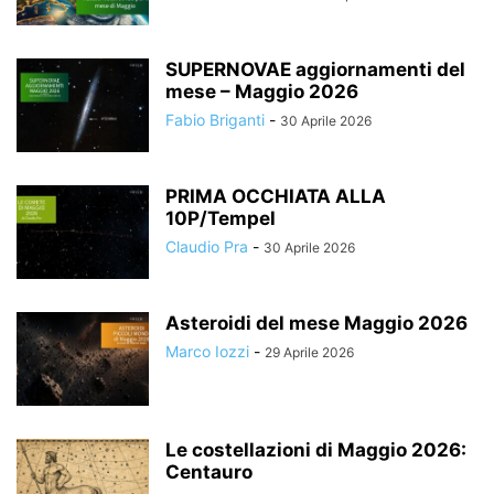
SUPERNOVAE aggiornamenti del
mese – Maggio 2026
Fabio Briganti
-
30 Aprile 2026
PRIMA OCCHIATA ALLA
10P/Tempel
Claudio Pra
-
30 Aprile 2026
Asteroidi del mese Maggio 2026
Marco Iozzi
-
29 Aprile 2026
Le costellazioni di Maggio 2026:
Centauro