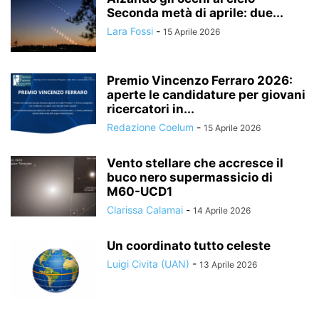
Seconda metà di aprile: due...
Lara Fossi
-
15 Aprile 2026
Premio Vincenzo Ferraro 2026:
aperte le candidature per giovani
ricercatori in...
Redazione Coelum
-
15 Aprile 2026
Vento stellare che accresce il
buco nero supermassicio di
M60-UCD1
Clarissa Calamai
-
14 Aprile 2026
Un coordinato tutto celeste
Luigi Civita (UAN)
-
13 Aprile 2026