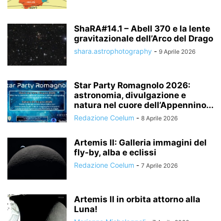
ShaRA#14.1 – Abell 370 e la lente
gravitazionale dell’Arco del Drago
shara.astrophotography
-
9 Aprile 2026
Star Party Romagnolo 2026:
astronomia, divulgazione e
natura nel cuore dell’Appennino...
Redazione Coelum
-
8 Aprile 2026
Artemis II: Galleria immagini del
fly-by, alba e eclissi
Redazione Coelum
-
7 Aprile 2026
Artemis II in orbita attorno alla
Luna!