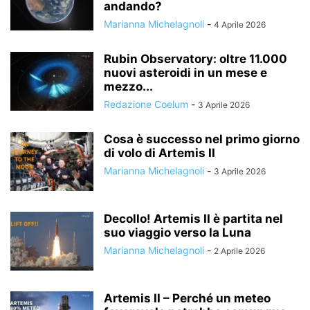
andando?
Marianna Michelagnoli
-
4 Aprile 2026
Rubin Observatory: oltre 11.000
nuovi asteroidi in un mese e
mezzo...
Redazione Coelum
-
3 Aprile 2026
Cosa è successo nel primo giorno
di volo di Artemis II
Marianna Michelagnoli
-
3 Aprile 2026
Decollo! Artemis II è partita nel
suo viaggio verso la Luna
Marianna Michelagnoli
-
2 Aprile 2026
Artemis II – Perché un meteo