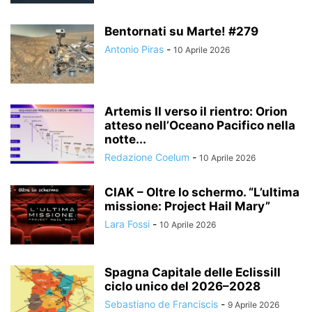
Bentornati su Marte! #279
Antonio Piras
-
10 Aprile 2026
Artemis II verso il rientro: Orion
atteso nell’Oceano Pacifico nella
notte...
Redazione Coelum
-
10 Aprile 2026
CIAK – Oltre lo schermo. “L’ultima
missione: Project Hail Mary”
Lara Fossi
-
10 Aprile 2026
Spagna Capitale delle EclissiIl
ciclo unico del 2026–2028
Sebastiano de Franciscis
-
9 Aprile 2026