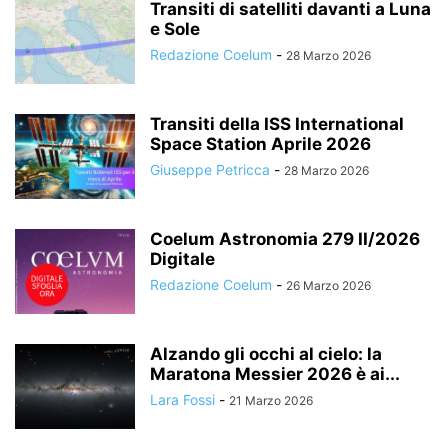
Transiti di satelliti davanti a Luna
e Sole
Redazione Coelum
-
28 Marzo 2026
Transiti della ISS International
Space Station Aprile 2026
Giuseppe Petricca
-
28 Marzo 2026
Coelum Astronomia 279 II/2026
Digitale
Redazione Coelum
-
26 Marzo 2026
Alzando gli occhi al cielo: la
Maratona Messier 2026 è ai...
Lara Fossi
-
21 Marzo 2026