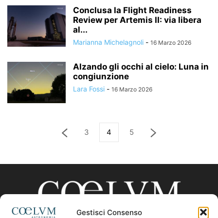
Conclusa la Flight Readiness
Review per Artemis II: via libera
al...
Marianna Michelagnoli
-
16 Marzo 2026
Alzando gli occhi al cielo: Luna in
congiunzione
Lara Fossi
-
16 Marzo 2026
3
4
5
Gestisci Consenso