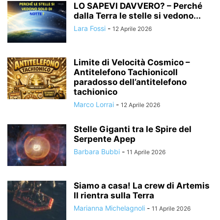
LO SAPEVI DAVVERO? – Perché
dalla Terra le stelle si vedono...
Lara Fossi
-
12 Aprile 2026
Limite di Velocità Cosmico –
Antitelefono TachionicoIl
paradosso dell’antitelefono
tachionico
Marco Lorrai
-
12 Aprile 2026
Stelle Giganti tra le Spire del
Serpente Apep
Barbara Bubbi
-
11 Aprile 2026
Siamo a casa! La crew di Artemis
II rientra sulla Terra
Marianna Michelagnoli
-
11 Aprile 2026