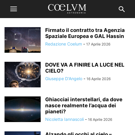
Firmato il contratto tra Agenzia
Spaziale Europea e GAL Hassin
Redazione Coelum
-
17 Aprile 2026
DOVE VA A FINIRE LA LUCE NEL
CIELO?
Giuseppe D'Angelo
-
16 Aprile 2026
Ghiacciai interstellari, da dove
nasce realmente l’acqua dei
pianeti?
Nicoletta Iannascoli
-
16 Aprile 2026
Alzando gli occhi al cielo –