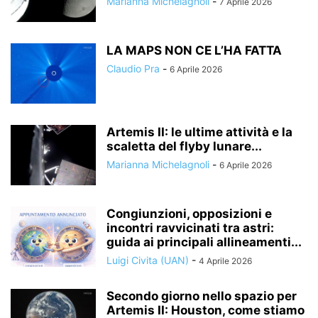
Marianna Michelagnoli
-
7 Aprile 2026
LA MAPS NON CE L’HA FATTA
Claudio Pra
-
6 Aprile 2026
Artemis II: le ultime attività e la
scaletta del flyby lunare...
Marianna Michelagnoli
-
6 Aprile 2026
Congiunzioni, opposizioni e
incontri ravvicinati tra astri:
guida ai principali allineamenti...
Luigi Civita (UAN)
-
4 Aprile 2026
Secondo giorno nello spazio per
Artemis II: Houston, come stiamo