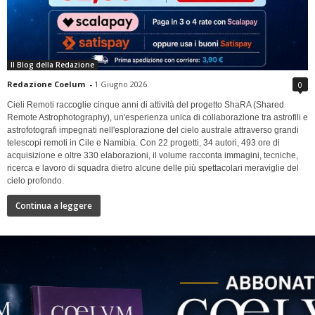
Il Blog della Redazione
Redazione Coelum
-
1 Giugno 2026
0
Cieli Remoti raccoglie cinque anni di attività del progetto ShaRA (Shared
Remote Astrophotography), un'esperienza unica di collaborazione tra astrofili e
astrofotografi impegnati nell'esplorazione del cielo australe attraverso grandi
telescopi remoti in Cile e Namibia. Con 22 progetti, 34 autori, 493 ore di
acquisizione e oltre 330 elaborazioni, il volume racconta immagini, tecniche,
ricerca e lavoro di squadra dietro alcune delle più spettacolari meraviglie del
cielo profondo.
Continua a leggere