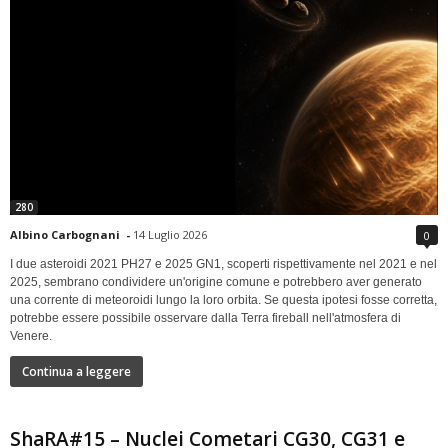
280
Albino Carbognani
-
14 Luglio 2026
0
I due asteroidi 2021 PH27 e 2025 GN1, scoperti rispettivamente nel 2021 e nel
2025, sembrano condividere un'origine comune e potrebbero aver generato
una corrente di meteoroidi lungo la loro orbita. Se questa ipotesi fosse corretta,
potrebbe essere possibile osservare dalla Terra fireball nell'atmosfera di
Venere.
Continua a leggere
ShaRA#15 – Nuclei Cometari CG30, CG31 e