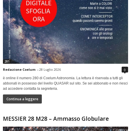
281
Redazione Coelum
-
28 Luglio 2026
0
è online il numero 280 di Coelum Astronomia. La lettura è riservata a tutti gli
abbonati in possesso del livello QUASAR sul sito. Se sei abbonato e non riesci
ad accedere contatta la segreteria.
Continua a leggere
MESSIER 28 M28 – Ammasso Globulare