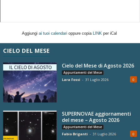
Aggiungi
ai tuoi calendari
oppure copia
LINK
per iCal
CIELO DEL MESE
Cielo del Mese di Agosto 2026
Appuntamenti del Mese
Lara Fossi
-
31 Luglio 2026
0
SUPERNOVAE aggiornamenti
del mese – Agosto 2026
Appuntamenti del Mese
Fabio Briganti
-
31 Luglio 2026
0