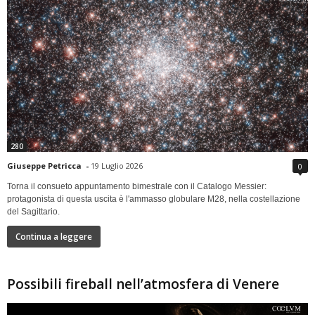
280
Giuseppe Petricca
-
19 Luglio 2026
0
Torna il consueto appuntamento bimestrale con il Catalogo Messier:
protagonista di questa uscita è l'ammasso globulare M28, nella costellazione
del Sagittario.
Continua a leggere
Possibili fireball nell’atmosfera di Venere