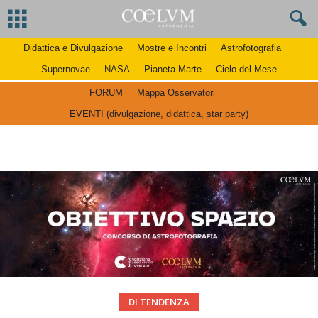
Didattica e Divulgazione
Mostre e Incontri
Astrofotografia
Supernovae
NASA
Pianeta Marte
Cielo del Mese
FORUM
Mappa Osservatori
EVENTI (divulgazione, didattica, star party)
DI TENDENZA