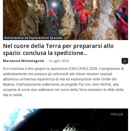
Astronautica ed Esplorazione Spaziale
Nel cuore della Terra per prepararsi allo
spazio: conclusa la spedizione...
Marianna Michelagnoli
-
4 Luglio 2026
0
Si è conclusa a fine giugno la spedizione ESA CAVES 2026, il programma di
addestramento che prepara gli astronauti alle future missioni spaziali
attraverso un'intensa esperienza di vita ed esplorazione nelle Grotte del
Matese. Dall'isolamento sotterraneo al progetto Fly! con John McFall, alla
scoperta di come due settimane nel cuore della Terra simulano le sfide della
vita in orbita