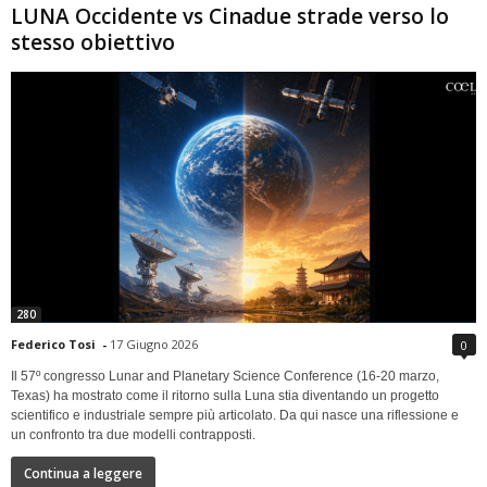
LUNA Occidente vs Cinadue strade verso lo
stesso obiettivo
280
Federico Tosi
-
17 Giugno 2026
0
Il 57º congresso Lunar and Planetary Science Conference (16-20 marzo,
Texas) ha mostrato come il ritorno sulla Luna stia diventando un progetto
scientifico e industriale sempre più articolato. Da qui nasce una riflessione e
un confronto tra due modelli contrapposti.
Continua a leggere