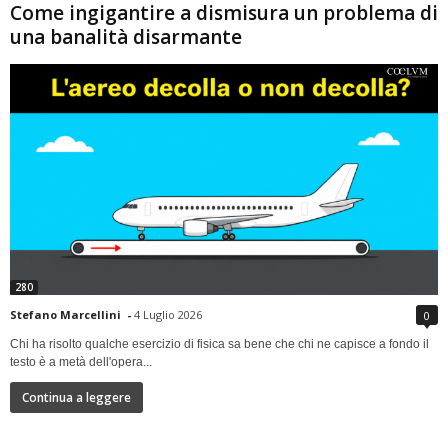
Come ingigantire a dismisura un problema di
una banalità disarmante
280
Stefano Marcellini
-
4 Luglio 2026
0
Chi ha risolto qualche esercizio di fisica sa bene che chi ne capisce a fondo il
testo è a metà dell'opera...
Continua a leggere