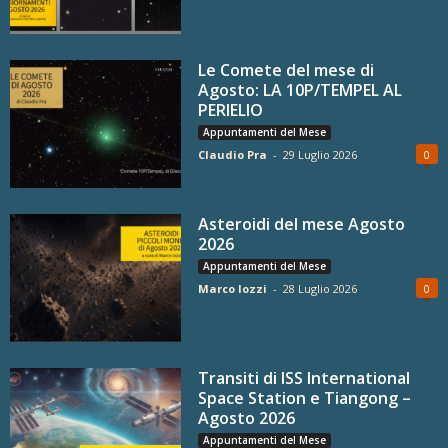
Le Comete del mese di
Agosto: LA 10P/TEMPEL AL
PERIELIO
Appuntamenti del Mese
Claudio Pra
-
29 Luglio 2026
0
Asteroidi del mese Agosto
2026
Appuntamenti del Mese
Marco Iozzi
-
28 Luglio 2026
0
Transiti di ISS International
Space Station e Tiangong –
Agosto 2026
Appuntamenti del Mese