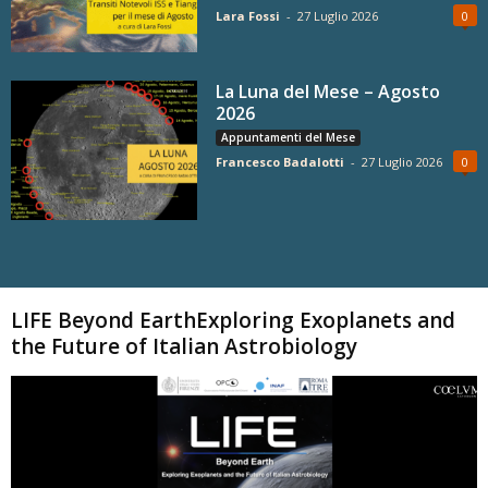
Lara Fossi
-
27 Luglio 2026
0
La Luna del Mese – Agosto
2026
Appuntamenti del Mese
Francesco Badalotti
-
27 Luglio 2026
0
Carica altri
LIFE Beyond EarthExploring Exoplanets and
the Future of Italian Astrobiology