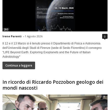
280
Irene Parenti
-
1 Agosto 2026
0
Il 12 e il 13 Marzo si è tenuto presso il Dipartimento di Fisica e Astronomia
dell'Università degli Studi di Firenze (sede di Sesto Fiorentino) il convegno
"LIFE Beyond Earth. Exploring Exoplanets and the Future of Italian
Astrobiology"
Continua a leggere
In ricordo di Riccardo Pozzobon geologo dei
mondi nascosti