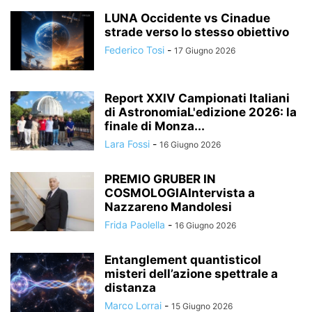
LUNA Occidente vs Cinadue
strade verso lo stesso obiettivo
Federico Tosi
-
17 Giugno 2026
Report XXIV Campionati Italiani
di AstronomiaL'edizione 2026: la
finale di Monza...
Lara Fossi
-
16 Giugno 2026
PREMIO GRUBER IN
COSMOLOGIAIntervista a
Nazzareno Mandolesi
Frida Paolella
-
16 Giugno 2026
Entanglement quantisticoI
misteri dell’azione spettrale a
distanza
Marco Lorrai
-
15 Giugno 2026