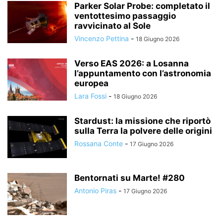
Parker Solar Probe: completato il
ventottesimo passaggio
ravvicinato al Sole
Vincenzo Pettina
-
18 Giugno 2026
Verso EAS 2026: a Losanna
l’appuntamento con l’astronomia
europea
Lara Fossi
-
18 Giugno 2026
Stardust: la missione che riportò
sulla Terra la polvere delle origini
Rossana Conte
-
17 Giugno 2026
Bentornati su Marte! #280
Antonio Piras
-
17 Giugno 2026