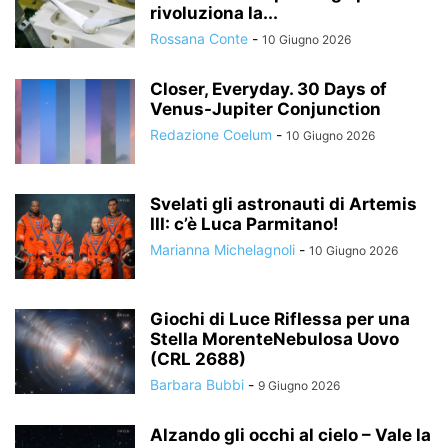
rivoluziona la...
Rossana Conte
-
10 Giugno 2026
Closer, Everyday. 30 Days of
Venus-Jupiter Conjunction
Redazione Coelum
-
10 Giugno 2026
Svelati gli astronauti di Artemis
III: c’è Luca Parmitano!
Marianna Michelagnoli
-
10 Giugno 2026
Giochi di Luce Riflessa per una
Stella MorenteNebulosa Uovo
(CRL 2688)
Barbara Bubbi
-
9 Giugno 2026
Alzando gli occhi al cielo – Vale la