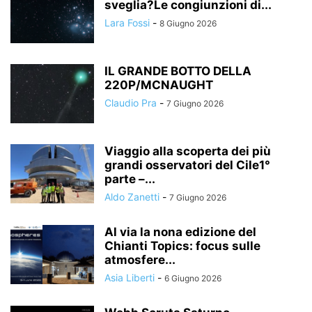
sveglia?Le congiunzioni di...
Lara Fossi
-
8 Giugno 2026
IL GRANDE BOTTO DELLA
220P/MCNAUGHT
Claudio Pra
-
7 Giugno 2026
Viaggio alla scoperta dei più
grandi osservatori del Cile1°
parte –...
Aldo Zanetti
-
7 Giugno 2026
Al via la nona edizione del
Chianti Topics: focus sulle
atmosfere...
Asia Liberti
-
6 Giugno 2026