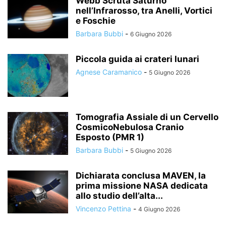
Webb Scruta Saturno
nell’Infrarosso, tra Anelli, Vortici
e Foschie
Barbara Bubbi
-
6 Giugno 2026
Piccola guida ai crateri lunari
Agnese Caramanico
-
5 Giugno 2026
Tomografia Assiale di un Cervello
CosmicoNebulosa Cranio
Esposto (PMR 1)
Barbara Bubbi
-
5 Giugno 2026
Dichiarata conclusa MAVEN, la
prima missione NASA dedicata
allo studio dell’alta...
Vincenzo Pettina
-
4 Giugno 2026