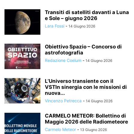
Transiti di satelliti davanti a Luna
e Sole – giugno 2026
Lara Fossi
-
14 Giugno 2026
Obiettivo Spazio – Concorso di
astrofotografia
Redazione Coelum
-
14 Giugno 2026
L’Universo transiente con il
VSTIn sinergia con le missioni di
nuova...
Vincenzo Petrecca
-
14 Giugno 2026
CARMELO METEOR: Bollettino di
Maggio 2026 delle Radiometeore
Carmelo Meteor
-
13 Giugno 2026