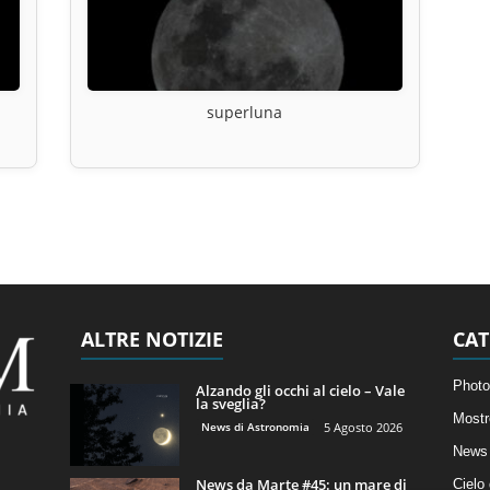
superluna
ALTRE NOTIZIE
CAT
Photo
Alzando gli occhi al cielo – Vale
la sveglia?
Mostr
News di Astronomia
5 Agosto 2026
News 
News da Marte #45: un mare di
Cielo