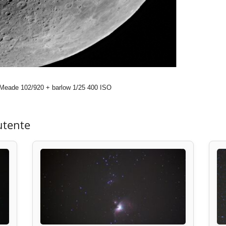
 Meade 102/920 + barlow 1/25 400 ISO
utente