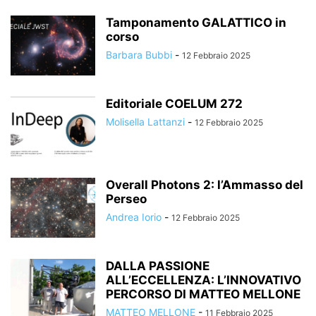
Tamponamento GALATTICO in
corso
Barbara Bubbi
-
12 Febbraio 2025
Editoriale COELUM 272
Molisella Lattanzi
-
12 Febbraio 2025
Overall Photons 2: l’Ammasso del
Perseo
Andrea Iorio
-
12 Febbraio 2025
DALLA PASSIONE
ALL’ECCELLENZA: L’INNOVATIVO
PERCORSO DI MATTEO MELLONE
MATTEO MELLONE
-
11 Febbraio 2025