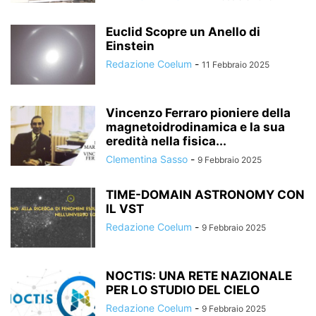
Euclid Scopre un Anello di
Einstein
Redazione Coelum
-
11 Febbraio 2025
Vincenzo Ferraro pioniere della
magnetoidrodinamica e la sua
eredità nella fisica...
Clementina Sasso
-
9 Febbraio 2025
TIME-DOMAIN ASTRONOMY CON
IL VST
Redazione Coelum
-
9 Febbraio 2025
NOCTIS: UNA RETE NAZIONALE
PER LO STUDIO DEL CIELO
Redazione Coelum
-
9 Febbraio 2025