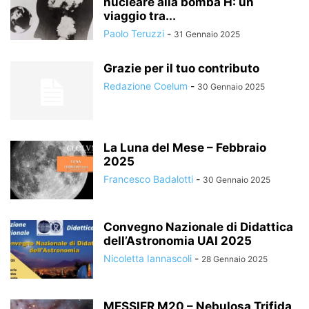
nucleare alla bomba H: un
viaggio tra...
Paolo Teruzzi
-
31 Gennaio 2025
Grazie per il tuo contributo
Redazione Coelum
-
30 Gennaio 2025
La Luna del Mese – Febbraio
2025
Francesco Badalotti
-
30 Gennaio 2025
Convegno Nazionale di Didattica
dell’Astronomia UAI 2025
Nicoletta Iannascoli
-
28 Gennaio 2025
MESSIER M20 – Nebulosa Trifida