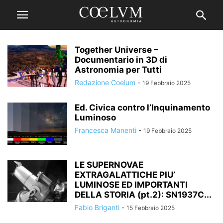
Together Universe –
Documentario in 3D di
Astronomia per Tutti
Redazione Coelum
-
19 Febbraio 2025
Ed. Civica contro l’Inquinamento
Luminoso
Francesca Manenti
-
19 Febbraio 2025
LE SUPERNOVAE
EXTRAGALATTICHE PIU’
LUMINOSE ED IMPORTANTI
DELLA STORIA (pt.2): SN1937C...
Fabio Briganti
-
15 Febbraio 2025