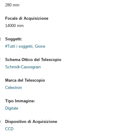
280 mm
Focale di Acquisizione
14000 mm
Soggetti:
#Tutti i soggetti
,
Giove
Schema Ottico del Telescopio
Schmidt-Cassegrain
Marca del Telescopio
Celestron
Tipo Immagine:
Digitale
Dispositivo di Acquisizione
CCD