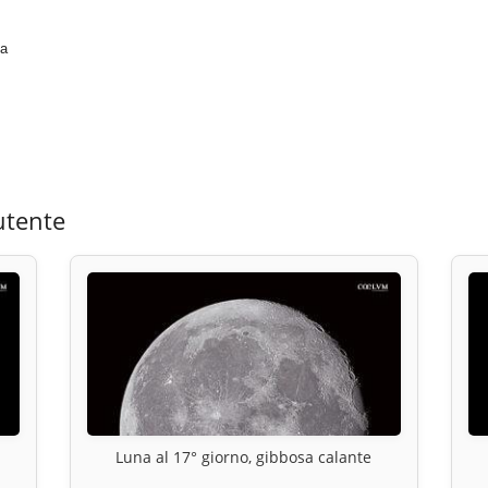
ta
utente
Luna al 17° giorno, gibbosa calante