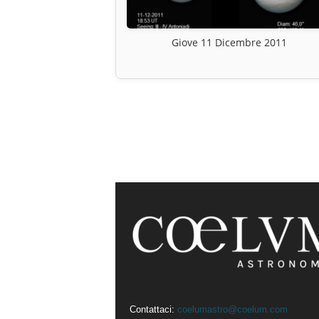
Giove 11 Dicembre 2011
Contattaci:
coelumastro@coelum.com