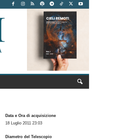
Data e Ora di acquisizione
18 Luglio 2011 23:03
Diametro del Telescopio