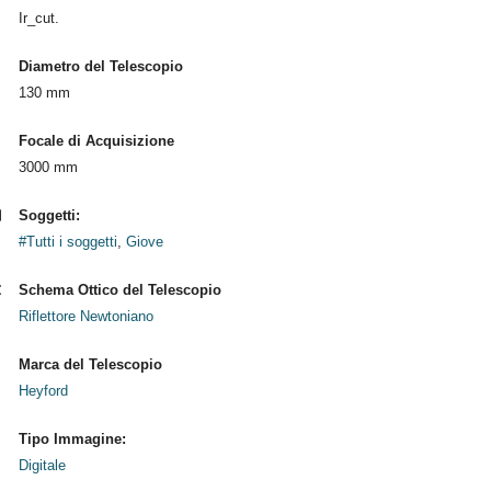
Ir_cut.
Diametro del Telescopio
130 mm
Focale di Acquisizione
3000 mm
Soggetti:
#Tutti i soggetti
,
Giove
Schema Ottico del Telescopio
Riflettore Newtoniano
Marca del Telescopio
Heyford
Tipo Immagine:
Digitale