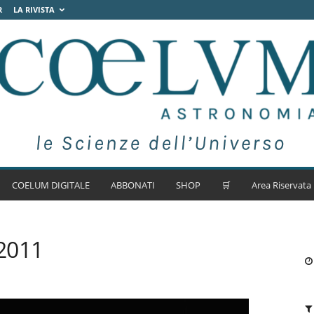
R
LA RIVISTA
COELUM DIGITALE
ABBONATI
SHOP
🛒
Area Riservata
2011