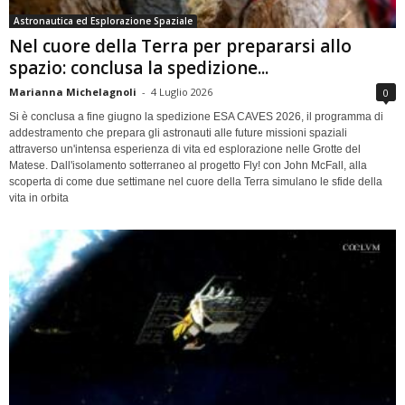
Astronautica ed Esplorazione Spaziale
Nel cuore della Terra per prepararsi allo
spazio: conclusa la spedizione...
Marianna Michelagnoli
-
4 Luglio 2026
0
Si è conclusa a fine giugno la spedizione ESA CAVES 2026, il programma di
addestramento che prepara gli astronauti alle future missioni spaziali
attraverso un'intensa esperienza di vita ed esplorazione nelle Grotte del
Matese. Dall'isolamento sotterraneo al progetto Fly! con John McFall, alla
scoperta di come due settimane nel cuore della Terra simulano le sfide della
vita in orbita