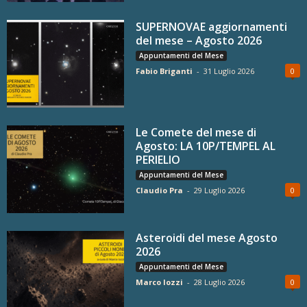
SUPERNOVAE aggiornamenti
del mese – Agosto 2026
Appuntamenti del Mese
Fabio Briganti
-
31 Luglio 2026
0
Le Comete del mese di
Agosto: LA 10P/TEMPEL AL
PERIELIO
Appuntamenti del Mese
Claudio Pra
-
29 Luglio 2026
0
Asteroidi del mese Agosto
2026
Appuntamenti del Mese
Marco Iozzi
-
28 Luglio 2026
0