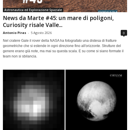
Astronautica ed Esplorazione Spaziale
News da Marte #45: un mare di poligoni,
Curiosity risale Valle...
Antonio Piras
-
5 Agosto 2026
0
Nel cratere Gale il rover della NASA ha fotografato una distesa di fratture
geometriche che si estende in ogni direzione fino all'orizzonte. Strutture del
genere erano già note, ma mai su questa scala. E su come si siano formate il
team non si sbilancia.