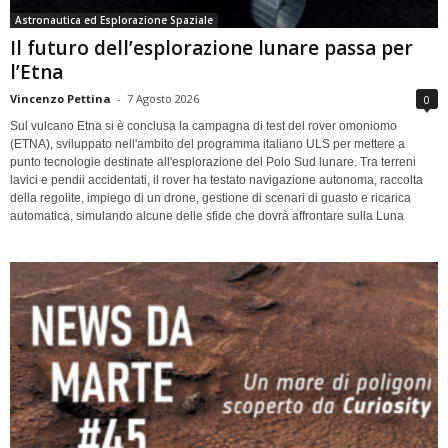
Astronautica ed Esplorazione Spaziale
Il futuro dell’esplorazione lunare passa per
l’Etna
Vincenzo Pettina
-
7 Agosto 2026
0
Sul vulcano Etna si è conclusa la campagna di test del rover omoniomo
(ETNA), sviluppato nell'ambito del programma italiano ULS per mettere a
punto tecnologie destinate all'esplorazione del Polo Sud lunare. Tra terreni
lavici e pendii accidentati, il rover ha testato navigazione autonoma, raccolta
della regolite, impiego di un drone, gestione di scenari di guasto e ricarica
automatica, simulando alcune delle sfide che dovrà affrontare sulla Luna