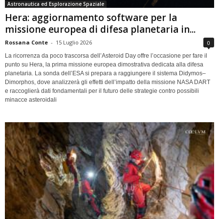
Astronautica ed Esplorazione Spaziale
Hera: aggiornamento software per la
missione europea di difesa planetaria in...
Rossana Conte
-
15 Luglio 2026
0
La ricorrenza da poco trascorsa dell’Asteroid Day offre l’occasione per fare il
punto su Hera, la prima missione europea dimostrativa dedicata alla difesa
planetaria. La sonda dell’ESA si prepara a raggiungere il sistema Didymos–
Dimorphos, dove analizzerà gli effetti dell’impatto della missione NASA DART
e raccoglierà dati fondamentali per il futuro delle strategie contro possibili
minacce asteroidali