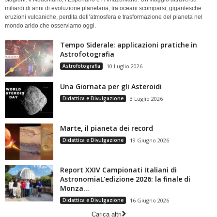
miliardi di anni di evoluzione planetaria, tra oceani scomparsi, gigantesche
eruzioni vulcaniche, perdita dell’atmosfera e trasformazione del pianeta nel
mondo arido che osserviamo oggi.
Tempo Siderale: applicazioni pratiche in
Astrofotografia
Astrofotografia
10 Luglio 2026
Una Giornata per gli Asteroidi
Didattica e Divulgazione
3 Luglio 2026
Marte, il pianeta dei record
Didattica e Divulgazione
19 Giugno 2026
Report XXIV Campionati Italiani di
AstronomiaL'edizione 2026: la finale di
Monza...
Didattica e Divulgazione
16 Giugno 2026
Carica altri