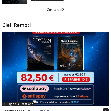
Carica altri
Cieli Remoti
Il Blog della Redazione
Redazione Coelum
-
1 Giugno 2026
0