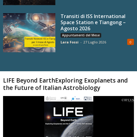
Transiti di ISS International
Space Station e Tiangong –
Agosto 2026
Appuntamenti del Mese
Lara Fossi
-
27 Luglio 2026
0
Carica altri
LIFE Beyond EarthExploring Exoplanets and
the Future of Italian Astrobiology