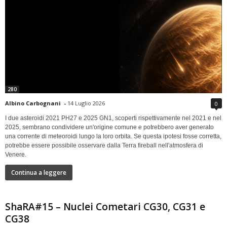
280
Albino Carbognani
-
14 Luglio 2026
0
I due asteroidi 2021 PH27 e 2025 GN1, scoperti rispettivamente nel 2021 e nel
2025, sembrano condividere un'origine comune e potrebbero aver generato
una corrente di meteoroidi lungo la loro orbita. Se questa ipotesi fosse corretta,
potrebbe essere possibile osservare dalla Terra fireball nell'atmosfera di
Venere.
Continua a leggere
ShaRA#15 – Nuclei Cometari CG30, CG31 e
CG38