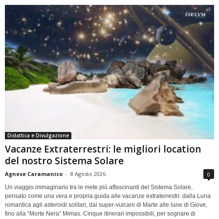
Didattica e Divulgazione
Vacanze Extraterrestri: le migliori location
del nostro Sistema Solare
Agnese Caramanico
-
8 Agosto 2026
0
Un viaggio immaginario tra le mete più affascinanti del Sistema Solare,
pensato come una vera e propria guida alle vacanze extraterrestri: dalla Luna
romantica agli asteroidi solitari, dai super-vulcani di Marte alle lune di Giove,
fino alla “Morte Nera” Mimas. Cinque itinerari impossibili, per sognare di