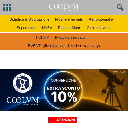
Didattica e Divulgazione
Mostre e Incontri
Astrofotografia
Supernovae
NASA
Pianeta Marte
Cielo del Mese
FORUM
Mappa Osservatori
EVENTI (divulgazione, didattica, star party)