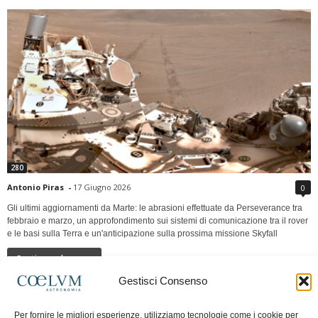
280
Antonio Piras
-
17 Giugno 2026
0
Gli ultimi aggiornamenti da Marte: le abrasioni effettuate da Perseverance tra
febbraio e marzo, un approfondimento sui sistemi di comunicazione tra il rover
e le basi sulla Terra e un'anticipazione sulla prossima missione Skyfall
Continua a leggere
Gestisci Consenso
LUNA Occidente vs Cinadue strade verso lo
Per fornire le migliori esperienze, utilizziamo tecnologie come i cookie per