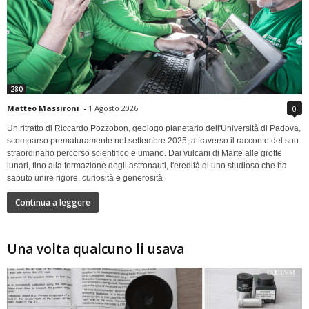
280
Matteo Massironi
-
1 Agosto 2026
0
Un ritratto di Riccardo Pozzobon, geologo planetario dell'Università di Padova,
scomparso prematuramente nel settembre 2025, attraverso il racconto del suo
straordinario percorso scientifico e umano. Dai vulcani di Marte alle grotte
lunari, fino alla formazione degli astronauti, l'eredità di uno studioso che ha
saputo unire rigore, curiosità e generosità
Continua a leggere
Una volta qualcuno li usava