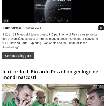
280
Irene Parenti
-
1 Agosto 2026
0
Il 12 e il 13 Marzo si è tenuto presso il Dipartimento di Fisica e Astronomia
dell'Università degli Studi di Firenze (sede di Sesto Fiorentino) il convegno
"LIFE Beyond Earth. Exploring Exoplanets and the Future of Italian
Astrobiology"
Continua a leggere
In ricordo di Riccardo Pozzobon geologo dei
mondi nascosti