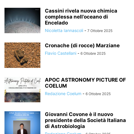
Cassini rivela nuova chimica
complessa nell’oceano di
Encelado
Nicoletta Iannascoli
-
7 Ottobre 2025
Cronache (di rocce) Marziane
Flavio Castellani
-
6 Ottobre 2025
APOC ASTRONOMY PICTURE OF
COELUM
Redazione Coelum
-
6 Ottobre 2025
Giovanni Covone è il nuovo
presidente della Società Italiana
di Astrobiologia
Redazione Coelum
-