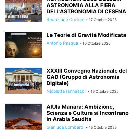
ASTRONOMIA ALLA FIERA
DELL’ASTRONOMIA DI CESENA
Redazione Coelum
-
17 Ottobre 2025
Le Teorie di Gravità Modificata
Antonio Pasqua
-
16 Ottobre 2025
XXXIII Convegno Nazionale del
GAD (Gruppo di Astronomia
Digitale)
Nicoletta Iannascoli
-
16 Ottobre 2025
AlUla Manara: Ambizione,
Scienza e Cultura si Incontrano
in Arabia Saudita
Gianluca Lombardi
-
15 Ottobre 2025