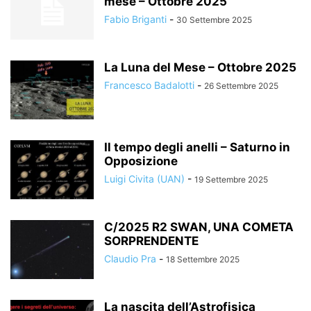
mese – Ottobre 2025
Fabio Briganti
-
30 Settembre 2025
La Luna del Mese – Ottobre 2025
Francesco Badalotti
-
26 Settembre 2025
Il tempo degli anelli – Saturno in
Opposizione
Luigi Civita (UAN)
-
19 Settembre 2025
C/2025 R2 SWAN, UNA COMETA
SORPRENDENTE
Claudio Pra
-
18 Settembre 2025
La nascita dell’Astrofisica