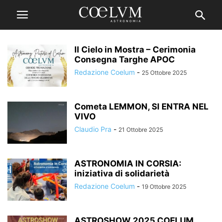
Il Cielo in Mostra – Cerimonia
Consegna Targhe APOC
Redazione Coelum
-
25 Ottobre 2025
Cometa LEMMON, SI ENTRA NEL
VIVO
Claudio Pra
-
21 Ottobre 2025
ASTRONOMIA IN CORSIA:
iniziativa di solidarietà
Redazione Coelum
-
19 Ottobre 2025
ASTROSHOW 2025 COELUM