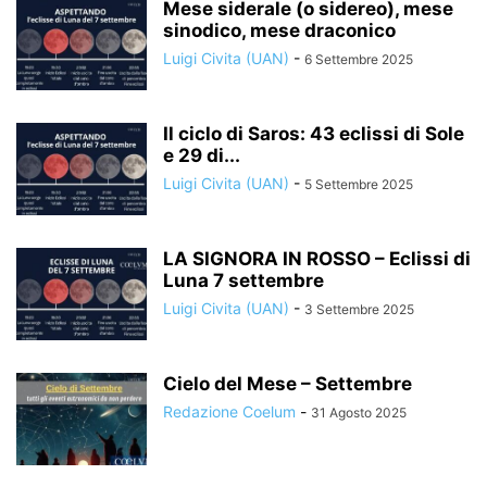
Mese siderale (o sidereo), mese
sinodico, mese draconico
Luigi Civita (UAN)
-
6 Settembre 2025
Il ciclo di Saros: 43 eclissi di Sole
e 29 di...
Luigi Civita (UAN)
-
5 Settembre 2025
LA SIGNORA IN ROSSO – Eclissi di
Luna 7 settembre
Luigi Civita (UAN)
-
3 Settembre 2025
Cielo del Mese – Settembre
Redazione Coelum
-
31 Agosto 2025