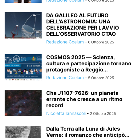
6 Ottobre 2025
DA GALILEO AL FUTURO
DELL’ASTRONOMIA: UNA
CELEBRAZIONE PER L’AVVIO
DELL’OSSERVATORIO CTAO
Redazione Coelum
-
6 Ottobre 2025
COSMOS 2025 — Scienza,
cultura e partecipazione tornano
protagoniste a Reggio...
Redazione Coelum
-
5 Ottobre 2025
Cha J1107-7626: un pianeta
errante che cresce a un ritmo
record
Nicoletta Iannascoli
-
2 Ottobre 2025
Dalla Terra alla Luna di Jules
Verne: il romanzo che anticipò...