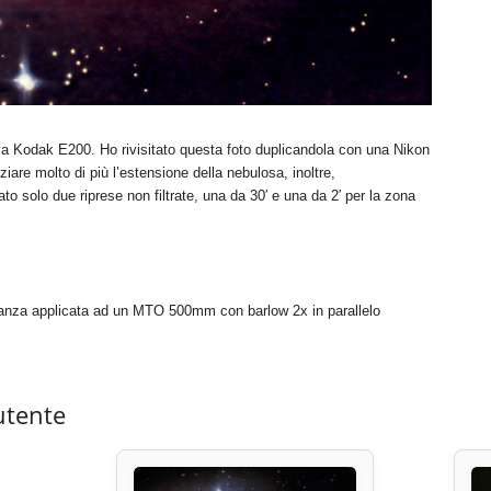
iva Kodak E200. Ho rivisitato questa foto duplicandola con una Nikon
are molto di più l’estensione della nebulosa, inoltre,
to solo due riprese non filtrate, una da 30′ e una da 2′ per la zona
ianza applicata ad un MTO 500mm con barlow 2x in parallelo
utente