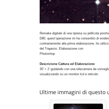
Remake digitale di una ripresa su pellicola posit
D80, quest’operazione mi ha consentito di evidenzi
contrariamente alla prima elaborazione, ho utilizza
del Trapezio. Elaborazione con
Photoshop.
Descrizione Cattura ed Elaborazione
30′ + 2′ guidando con una telecamera da sorvegl
visualizzando su un monitor lcd e reticolo
Ultime immagini di questo 