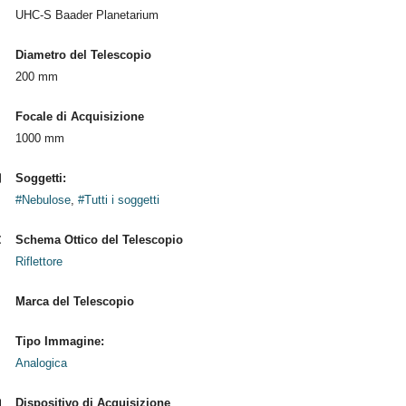
UHC-S Baader Planetarium
Diametro del Telescopio
200 mm
Focale di Acquisizione
1000 mm
Soggetti:
#Nebulose
,
#Tutti i soggetti
Schema Ottico del Telescopio
Riflettore
Marca del Telescopio
Tipo Immagine:
Analogica
Dispositivo di Acquisizione