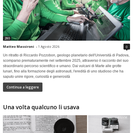
280
Matteo Massironi
-
1 Agosto 2026
0
Un ritratto di Riccardo Pozzobon, geologo planetario dell'Università di Padova,
scomparso prematuramente nel settembre 2025, attraverso il racconto del suo
straordinario percorso scientifico e umano. Dai vulcani di Marte alle grotte
lunari, fino alla formazione degli astronauti, l'eredità di uno studioso che ha
saputo unire rigore, curiosità e generosità
Continua a leggere
Una volta qualcuno li usava