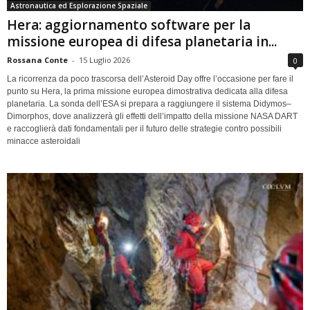
Astronautica ed Esplorazione Spaziale
Hera: aggiornamento software per la
missione europea di difesa planetaria in...
Rossana Conte
-
15 Luglio 2026
0
La ricorrenza da poco trascorsa dell’Asteroid Day offre l’occasione per fare il
punto su Hera, la prima missione europea dimostrativa dedicata alla difesa
planetaria. La sonda dell’ESA si prepara a raggiungere il sistema Didymos–
Dimorphos, dove analizzerà gli effetti dell’impatto della missione NASA DART
e raccoglierà dati fondamentali per il futuro delle strategie contro possibili
minacce asteroidali