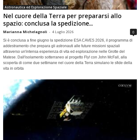
Astronautica ed Esplorazione Spaziale
Nel cuore della Terra per prepararsi allo
spazio: conclusa la spedizione...
Marianna Michelagnoli
-
4 Luglio 2026
0
Si è conclusa a fine giugno la spedizione ESA CAVES 2026, il programma di
addestramento che prepara gli astronauti alle future missioni spaziali
attraverso un'intensa esperienza di vita ed esplorazione nelle Grotte del
Matese. Dall'isolamento sotterraneo al progetto Fly! con John McFall, alla
scoperta di come due settimane nel cuore della Terra simulano le sfide della
vita in orbita