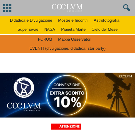
Didattica e Divulgazione
Mostre e Incontri
Astrofotografia
Supernovae
NASA
Pianeta Marte
Cielo del Mese
FORUM
Mappa Osservatori
EVENTI (divulgazione, didattica, star party)