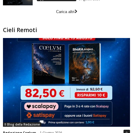
Carica altri
Cieli Remoti
Il Blog della Redazione
Redazione Coelum
-
1 Giugno 2026
0