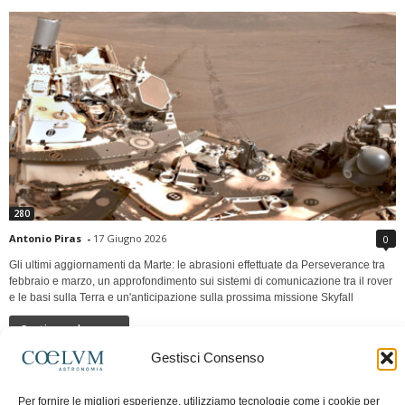
280
Antonio Piras
-
17 Giugno 2026
0
Gli ultimi aggiornamenti da Marte: le abrasioni effettuate da Perseverance tra
febbraio e marzo, un approfondimento sui sistemi di comunicazione tra il rover
e le basi sulla Terra e un'anticipazione sulla prossima missione Skyfall
Continua a leggere
Gestisci Consenso
LUNA Occidente vs Cinadue strade verso lo
Per fornire le migliori esperienze, utilizziamo tecnologie come i cookie per