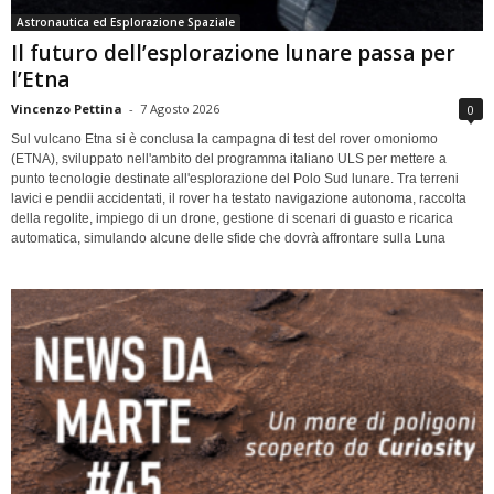
Astronautica ed Esplorazione Spaziale
Il futuro dell’esplorazione lunare passa per
l’Etna
Vincenzo Pettina
-
7 Agosto 2026
0
Sul vulcano Etna si è conclusa la campagna di test del rover omoniomo
(ETNA), sviluppato nell'ambito del programma italiano ULS per mettere a
punto tecnologie destinate all'esplorazione del Polo Sud lunare. Tra terreni
lavici e pendii accidentati, il rover ha testato navigazione autonoma, raccolta
della regolite, impiego di un drone, gestione di scenari di guasto e ricarica
automatica, simulando alcune delle sfide che dovrà affrontare sulla Luna