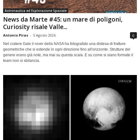
Astronautica ed Esplorazione Spaziale
News da Marte #45: un mare di poligoni,
Curiosity risale Valle...
Antonio Piras
-
5 Agosto 2026
0
Nel cratere Gale il rover della NASA ha fotografato una distesa di fratture
geometriche che si estende in ogni direzione fino all'orizzonte. Strutture del
genere erano già note, ma mai su questa scala. E su come si siano formate il
team non si sbilancia.