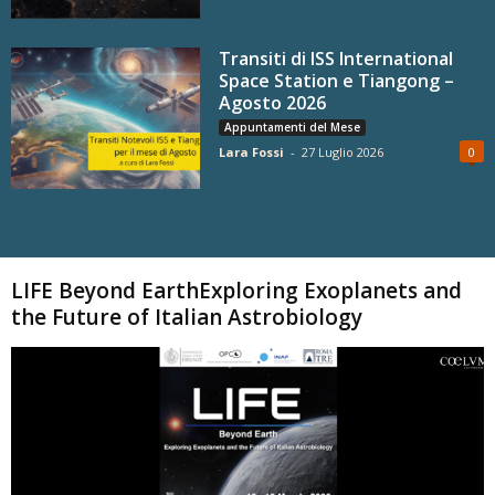
Transiti di ISS International
Space Station e Tiangong –
Agosto 2026
Appuntamenti del Mese
Lara Fossi
-
27 Luglio 2026
0
Carica altri
LIFE Beyond EarthExploring Exoplanets and
the Future of Italian Astrobiology