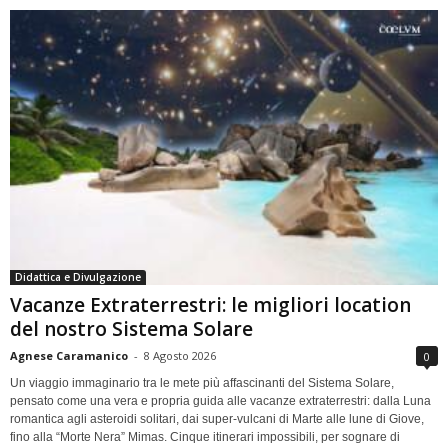
Didattica e Divulgazione
Vacanze Extraterrestri: le migliori location
del nostro Sistema Solare
Agnese Caramanico
-
8 Agosto 2026
0
Un viaggio immaginario tra le mete più affascinanti del Sistema Solare,
pensato come una vera e propria guida alle vacanze extraterrestri: dalla Luna
romantica agli asteroidi solitari, dai super-vulcani di Marte alle lune di Giove,
fino alla “Morte Nera” Mimas. Cinque itinerari impossibili, per sognare di