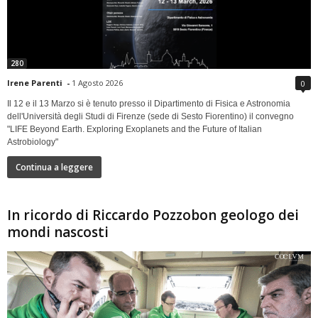
280
Irene Parenti
-
1 Agosto 2026
0
Il 12 e il 13 Marzo si è tenuto presso il Dipartimento di Fisica e Astronomia
dell'Università degli Studi di Firenze (sede di Sesto Fiorentino) il convegno
"LIFE Beyond Earth. Exploring Exoplanets and the Future of Italian
Astrobiology"
Continua a leggere
In ricordo di Riccardo Pozzobon geologo dei
mondi nascosti