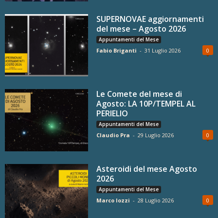
SUPERNOVAE aggiornamenti
del mese – Agosto 2026
Appuntamenti del Mese
Fabio Briganti
-
31 Luglio 2026
0
Le Comete del mese di
Agosto: LA 10P/TEMPEL AL
PERIELIO
Appuntamenti del Mese
Claudio Pra
-
29 Luglio 2026
0
Asteroidi del mese Agosto
2026
Appuntamenti del Mese
Marco Iozzi
-
28 Luglio 2026
0