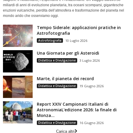
miliardi di anni di evoluzione planetaria, tra oceani scomparsi, gigantesche
eruzioni vulcaniche, perdita dell’atmosfera e trasformazione del pianeta nel
mondo arido che osserviamo oggi.
Tempo Siderale: applicazioni pratiche in
Astrofotografia
Astrofotografia
10 Luglio 2026
Una Giornata per gli Asteroidi
Didattica e Divulgazione
3 Luglio 2026
Marte, il pianeta dei record
Didattica e Divulgazione
19 Giugno 2026
Report XXIV Campionati Italiani di
AstronomiaL'edizione 2026: la finale di
Monza...
Didattica e Divulgazione
16 Giugno 2026
Carica altri