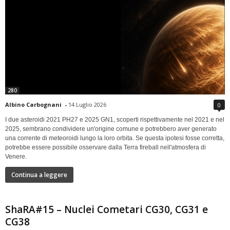
280
Albino Carbognani
-
14 Luglio 2026
0
I due asteroidi 2021 PH27 e 2025 GN1, scoperti rispettivamente nel 2021 e nel
2025, sembrano condividere un'origine comune e potrebbero aver generato
una corrente di meteoroidi lungo la loro orbita. Se questa ipotesi fosse corretta,
potrebbe essere possibile osservare dalla Terra fireball nell'atmosfera di
Venere.
Continua a leggere
ShaRA#15 – Nuclei Cometari CG30, CG31 e
CG38