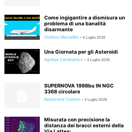
Come ingigantire a dismisura un
problema di una banalità
disarmante
Stefano Marcellini
-
4 Luglio 2026
Una Giornata per gli Asteroidi
Agnese Caramanico
-
3 Luglio 2026
SUPERNOVA 1998bu IN NGC
3368 circolare
Redazione Coelum
-
3 Luglio 2026
Misurata con precisione la
distanza dei bracci esterni della
Via Lattea:...