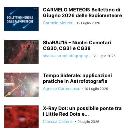
CARMELO METEOR: Bollettino di
Giugno 2026 delle Radiometeore
Carmelo Meteor
-
12 Luglio 2026
ShaRA#15 – Nuclei Cometari
CG30, CG31 e CG38
shara.astrophotography
-
12 Luglio 2026
Tempo Siderale: applicazioni
pratiche in Astrofotografia
Agnese Caramanico
-
10 Luglio 2026
X-Ray Dot: un possibile ponte tra
i Little Red Dots e...
Clarissa Calamai
-
9 Luglio 2026