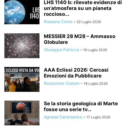
LHS 1140 b: rilevate evidenze di
un’atmosfera su un pianeta
roccioso...
Rossana Conte
-
22 Luglio 2026
MESSIER 28 M28 – Ammasso
Globulare
Giuseppe Petricca
-
19 Luglio 2026
AAA Eclissi 2026: Cercasi
Emozioni da Pubblicare
Redazione Coelum
-
18 Luglio 2026
Se la storia geologica di Marte
fosse una serie tv…
Agnese Caramanico
-
17 Luglio 2026