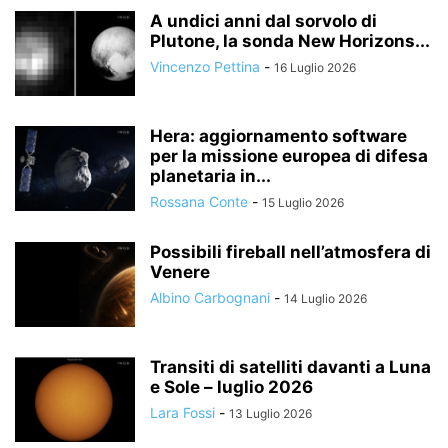
A undici anni dal sorvolo di
Plutone, la sonda New Horizons...
Vincenzo Pettina
-
16 Luglio 2026
Hera: aggiornamento software
per la missione europea di difesa
planetaria in...
Rossana Conte
-
15 Luglio 2026
Possibili fireball nell’atmosfera di
Venere
Albino Carbognani
-
14 Luglio 2026
Transiti di satelliti davanti a Luna
e Sole – luglio 2026
Lara Fossi
-
13 Luglio 2026