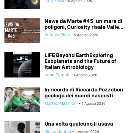
Lara Fossi
-
5 Agosto 2026
News da Marte #45: un mare di
poligoni, Curiosity risale Valle...
Antonio Piras
-
5 Agosto 2026
LIFE Beyond EarthExploring
Exoplanets and the Future of
Italian Astrobiology
Irene Parenti
-
1 Agosto 2026
In ricordo di Riccardo Pozzobon
geologo dei mondi nascosti
Matteo Massironi
-
1 Agosto 2026
Una volta qualcuno li usava
Muzio Bobbio
-
1 Agosto 2026