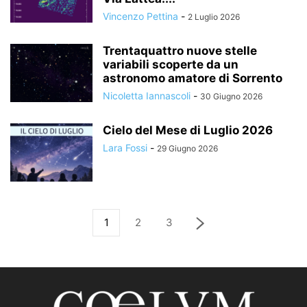
Vincenzo Pettina
-
2 Luglio 2026
Trentaquattro nuove stelle
variabili scoperte da un
astronomo amatore di Sorrento
Nicoletta Iannascoli
-
30 Giugno 2026
Cielo del Mese di Luglio 2026
Lara Fossi
-
29 Giugno 2026
1
2
3