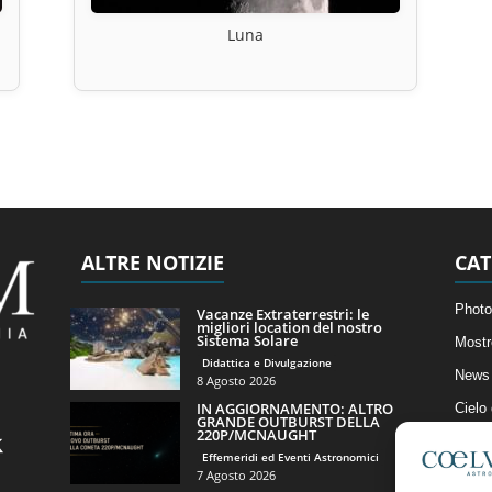
Luna
ALTRE NOTIZIE
CAT
Photo
Vacanze Extraterrestri: le
migliori location del nostro
Sistema Solare
Mostr
Didattica e Divulgazione
News 
8 Agosto 2026
IN AGGIORNAMENTO: ALTRO
Cielo
GRANDE OUTBURST DELLA
220P/MCNAUGHT
Astro
Effemeridi ed Eventi Astronomici
Artico
7 Agosto 2026