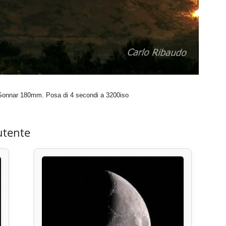
+Sonnar 180mm. Posa di 4 secondi a 3200iso
utente