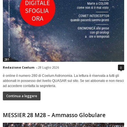
281
Redazione Coelum
-
28 Luglio 2026
0
è online il numero 280 di Coelum Astronomia. La lettura è riservata a tutti gli
abbonati in possesso del livello QUASAR sul sito. Se sei abbonato e non riesci
ad accedere contatta la segreteria.
Continua a leggere
MESSIER 28 M28 – Ammasso Globulare