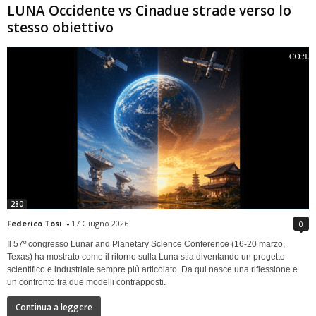
LUNA Occidente vs Cinadue strade verso lo
stesso obiettivo
280
Federico Tosi
-
17 Giugno 2026
0
Il 57º congresso Lunar and Planetary Science Conference (16-20 marzo,
Texas) ha mostrato come il ritorno sulla Luna stia diventando un progetto
scientifico e industriale sempre più articolato. Da qui nasce una riflessione e
un confronto tra due modelli contrapposti.
Continua a leggere