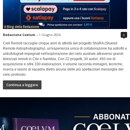
Il Blog della Redazione
Redazione Coelum
-
1 Giugno 2026
0
Cieli Remoti raccoglie cinque anni di attività del progetto ShaRA (Shared
Remote Astrophotography), un'esperienza unica di collaborazione tra astrofili e
astrofotografi impegnati nell'esplorazione del cielo australe attraverso grandi
telescopi remoti in Cile e Namibia. Con 22 progetti, 34 autori, 493 ore di
acquisizione e oltre 330 elaborazioni, il volume racconta immagini, tecniche,
ricerca e lavoro di squadra dietro alcune delle più spettacolari meraviglie del
cielo profondo.
Continua a leggere