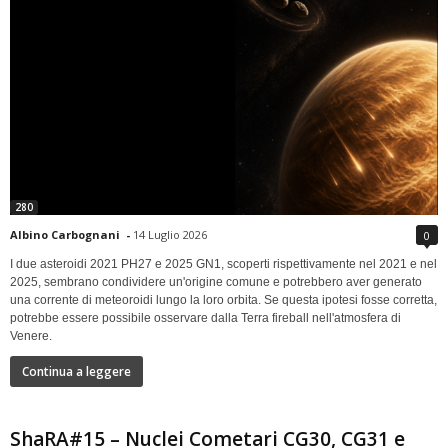
280
Albino Carbognani
-
14 Luglio 2026
0
I due asteroidi 2021 PH27 e 2025 GN1, scoperti rispettivamente nel 2021 e nel
2025, sembrano condividere un'origine comune e potrebbero aver generato
una corrente di meteoroidi lungo la loro orbita. Se questa ipotesi fosse corretta,
potrebbe essere possibile osservare dalla Terra fireball nell'atmosfera di
Venere.
Continua a leggere
ShaRA#15 – Nuclei Cometari CG30, CG31 e