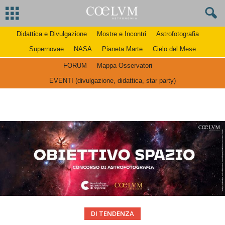
Didattica e Divulgazione
Mostre e Incontri
Astrofotografia
Supernovae
NASA
Pianeta Marte
Cielo del Mese
FORUM
Mappa Osservatori
EVENTI (divulgazione, didattica, star party)
DI TENDENZA