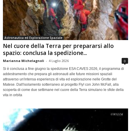
Astronautica ed Esplorazione Spaziale
Nel cuore della Terra per prepararsi allo
spazio: conclusa la spedizione...
Marianna Michelagnoli
-
4 Luglio 2026
0
Si è conclusa a fine giugno la spedizione ESA CAVES 2026, il programma di
addestramento che prepara gli astronauti alle future missioni spaziali
attraverso un'intensa esperienza di vita ed esplorazione nelle Grotte del
Matese. Dall'isolamento sotterraneo al progetto Fly! con John McFall, alla
scoperta di come due settimane nel cuore della Terra simulano le sfide della
vita in orbita