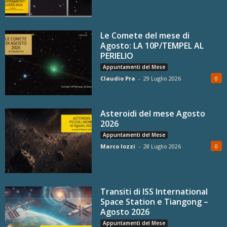
Le Comete del mese di
Agosto: LA 10P/TEMPEL AL
PERIELIO
Appuntamenti del Mese
Claudio Pra
-
29 Luglio 2026
0
Asteroidi del mese Agosto
2026
Appuntamenti del Mese
Marco Iozzi
-
28 Luglio 2026
0
Transiti di ISS International
Space Station e Tiangong –
Agosto 2026
Appuntamenti del Mese