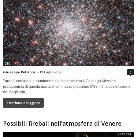
280
Giuseppe Petricca
-
19 Luglio 2026
0
Torna il consueto appuntamento bimestrale con il Catalogo Messier:
protagonista di questa uscita è l'ammasso globulare M28, nella costellazione
del Sagittario.
Continua a leggere
Possibili fireball nell’atmosfera di Venere