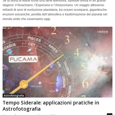
Se la storia di Marte fosse una serie televisiva, sarebbe divisa in tre grandi
stagioni: il Noachiano, l’Esperiano e l’Amazoniano. Un viaggio attraverso
miliardi di anni di evoluzione planetaria, tra oceani scomparsi, gigantesche
eruzioni vulcaniche, perdita dell’atmosfera e trasformazione del pianeta nel
mondo arido che osserviamo oggi.
Astrofotografia
Tempo Siderale: applicazioni pratiche in
Astrofotografia