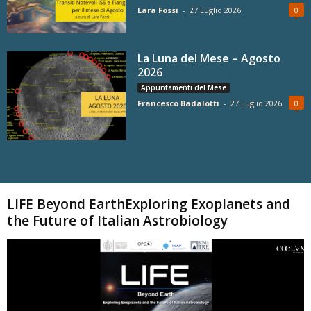
Lara Fossi
-
27 Luglio 2026
0
La Luna del Mese – Agosto
2026
Appuntamenti del Mese
Francesco Badalotti
-
27 Luglio 2026
0
Carica altri
LIFE Beyond EarthExploring Exoplanets and
the Future of Italian Astrobiology