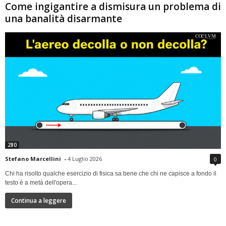
Come ingigantire a dismisura un problema di
una banalità disarmante
280
Stefano Marcellini
-
4 Luglio 2026
0
Chi ha risolto qualche esercizio di fisica sa bene che chi ne capisce a fondo il
testo è a metà dell'opera...
Continua a leggere