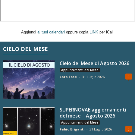
Aggiungi
ai tuoi calendari
oppure copia
LINK
per iCal
CIELO DEL MESE
Cielo del Mese di Agosto 2026
Appuntamenti del Mese
Lara Fossi
-
31 Luglio 2026
0
SUPERNOVAE aggiornamenti
del mese – Agosto 2026
Appuntamenti del Mese
Fabio Briganti
-
31 Luglio 2026
0