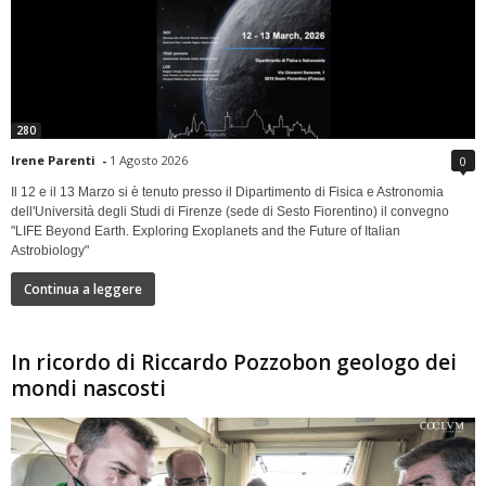
280
Irene Parenti
-
1 Agosto 2026
0
Il 12 e il 13 Marzo si è tenuto presso il Dipartimento di Fisica e Astronomia
dell'Università degli Studi di Firenze (sede di Sesto Fiorentino) il convegno
"LIFE Beyond Earth. Exploring Exoplanets and the Future of Italian
Astrobiology"
Continua a leggere
In ricordo di Riccardo Pozzobon geologo dei
mondi nascosti