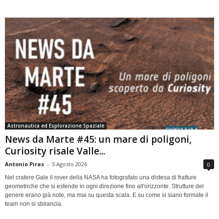
Astronautica ed Esplorazione Spaziale
News da Marte #45: un mare di poligoni,
Curiosity risale Valle...
Antonio Piras
-
5 Agosto 2026
0
Nel cratere Gale il rover della NASA ha fotografato una distesa di fratture
geometriche che si estende in ogni direzione fino all'orizzonte. Strutture del
genere erano già note, ma mai su questa scala. E su come si siano formate il
team non si sbilancia.