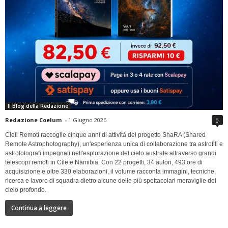
Il Blog della Redazione
Redazione Coelum
-
1 Giugno 2026
0
Cieli Remoti raccoglie cinque anni di attività del progetto ShaRA (Shared
Remote Astrophotography), un'esperienza unica di collaborazione tra astrofili e
astrofotografi impegnati nell'esplorazione del cielo australe attraverso grandi
telescopi remoti in Cile e Namibia. Con 22 progetti, 34 autori, 493 ore di
acquisizione e oltre 330 elaborazioni, il volume racconta immagini, tecniche,
ricerca e lavoro di squadra dietro alcune delle più spettacolari meraviglie del
cielo profondo.
Continua a leggere