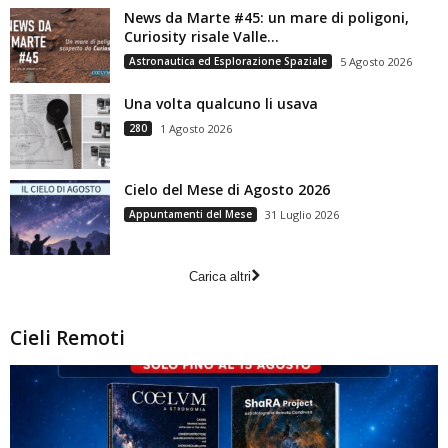
News da Marte #45: un mare di poligoni,
Curiosity risale Valle...
Astronautica ed Esplorazione Spaziale
5 Agosto 2026
Una volta qualcuno li usava
280
1 Agosto 2026
Cielo del Mese di Agosto 2026
Appuntamenti del Mese
31 Luglio 2026
Carica altri
Cieli Remoti