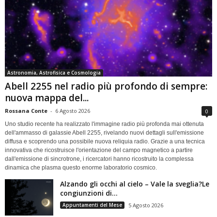
Astronomia, Astrofisica e Cosmologia
Abell 2255 nel radio più profondo di sempre:
nuova mappa del...
Rossana Conte
-
6 Agosto 2026
0
Uno studio recente ha realizzato l'immagine radio più profonda mai ottenuta
dell'ammasso di galassie Abell 2255, rivelando nuovi dettagli sull'emissione
diffusa e scoprendo una possibile nuova reliquia radio. Grazie a una tecnica
innovativa che ricostruisce l'orientazione del campo magnetico a partire
dall'emissione di sincrotrone, i ricercatori hanno ricostruito la complessa
dinamica che plasma questo enorme laboratorio cosmico.
Alzando gli occhi al cielo – Vale la sveglia?Le
congiunzioni di...
Appuntamenti del Mese
5 Agosto 2026