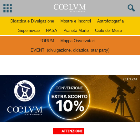
Didattica e Divulgazione
Mostre e Incontri
Astrofotografia
Supernovae
NASA
Pianeta Marte
Cielo del Mese
FORUM
Mappa Osservatori
EVENTI (divulgazione, didattica, star party)