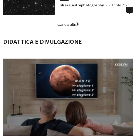
shara.astrophotography
-
9 Aprile 2026
0
Carica altri
DIDATTICA E DIVULGAZIONE