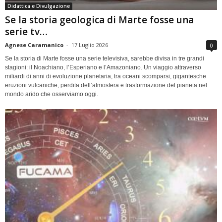
Didattica e Divulgazione
Se la storia geologica di Marte fosse una
serie tv…
Agnese Caramanico
-
17 Luglio 2026
0
Se la storia di Marte fosse una serie televisiva, sarebbe divisa in tre grandi
stagioni: il Noachiano, l’Esperiano e l’Amazoniano. Un viaggio attraverso
miliardi di anni di evoluzione planetaria, tra oceani scomparsi, gigantesche
eruzioni vulcaniche, perdita dell’atmosfera e trasformazione del pianeta nel
mondo arido che osserviamo oggi.